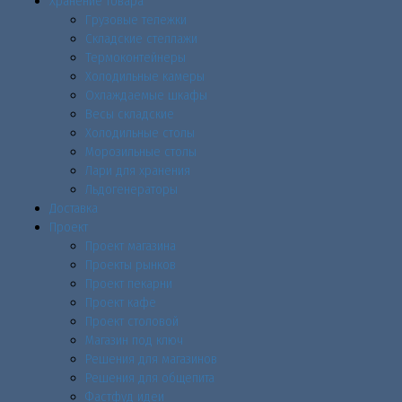
Хранение товара
Грузовые тележки
Складские стеллажи
Термоконтейнеры
Холодильные камеры
Охлаждаемые шкафы
Весы складские
Холодильные столы
Морозильные столы
Лари для хранения
Льдогенераторы
Доставка
Проект
Проект магазина
Проекты рынков
Проект пекарни
Проект кафе
Проект столовой
Магазин под ключ
Решения для магазинов
Решения для общепита
Фастфуд идеи