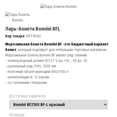
Ларь-бонета Bonvini BFL
Код товара:
МТТ16502
Морозильная бонета Bonvini BF -это бюджетный вариант
бонет
, который подойдет для небольших торговых магазинов.
Морозильная бонета Bonvini BF имеют ряд отличий:
- температурный режим НТ/СТ 0 до +10….-18 до -25
- размерный ряд 2100, 2500 мм
- полезный объем выкладки 850,1100 л
- комплектация 8, 12 корзин
- со съёмными створками
Доступные варианты:
Размеры: