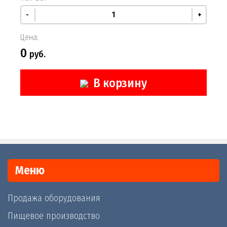
-
+
Цена:
0
руб.
В корзину
Меню
Продажа оборудования
Пищевое производство