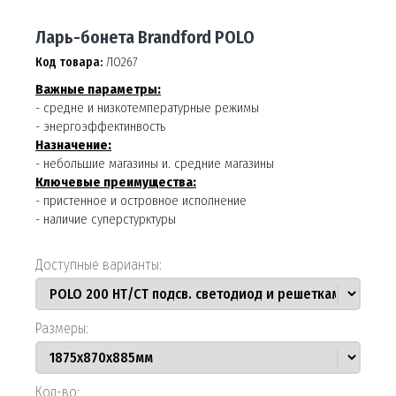
Ларь-бонета Brandford POLO
Код товара:
ЛО267
Важные параметры:
- средне и низкотемпературные режимы
- энергоэффектинвость
Назначение:
- небольшие магазины и. средние магазины
Ключевые преимущества:
- приcтенное и островное исполнение
- наличие суперстурктуры
Доступные варианты:
Размеры:
Кол-во: