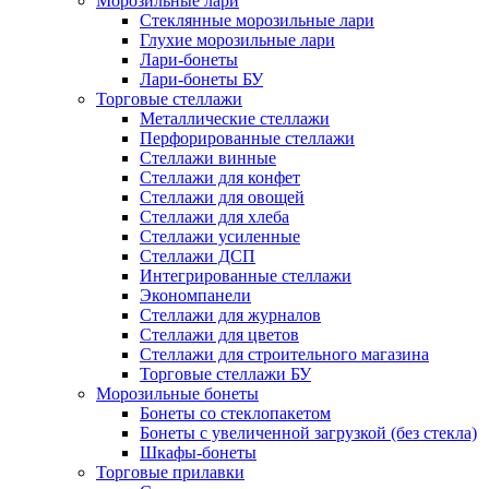
Морозильные лари
Стеклянные морозильные лари
Глухие морозильные лари
Лари-бонеты
Лари-бонеты БУ
Торговые стеллажи
Металлические стеллажи
Перфорированные стеллажи
Стеллажи винные
Стеллажи для конфет
Стеллажи для овощей
Стеллажи для хлеба
Стеллажи усиленные
Стеллажи ДСП
Интегрированные стеллажи
Экономпанели
Стеллажи для журналов
Стеллажи для цветов
Стеллажи для строительного магазина
Торговые стеллажи БУ
Морозильные бонеты
Бонеты со стеклопакетом
Бонеты с увеличенной загрузкой (без стекла)
Шкафы-бонеты
Торговые прилавки