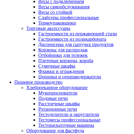
Весы с подключением
Весы самообслуживания
Весы со стойкой
Слайсеры профессиональные
Термоупаковщики
Торговые аксессуары
Гастроемкости из нержавеющей стали
Гастроемкости из поликарбоната
Диспенсеры для сыпучих продуктов
Корзины для распродаж
Отбойники для тележек
Плетеные корзины, короба
Сумочные шкафы
Флажки и ограждения
Ценники и ценникодержатели
Пищевое производство
Хлебопекарное оборудование
Мукопросеиватели
Подовые печи
Расстоечные шкафы
Ротационные печи
Тестоделители и округлители
Тестомесы профессиональные
Тестораскаточные машины
Оборудование для фастфуда