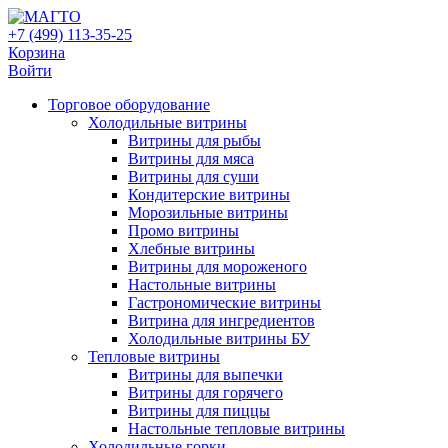
+7 (499) 113-35-25
Корзина
Войти
Свернуть/
Торговое оборудованиe
развернуть
Холодильные витрины
Витрины для рыбы
Витрины для мяса
Витрины для суши
Кондитерские витрины
Морозильные витрины
Промо витрины
Хлебные витрины
Витрины для мороженого
Настольные витрины
Гастрономические витрины
Витрина для ингредиентов
Холодильные витрины БУ
Тепловые витрины
Витрины для выпечки
Витрины для горячего
Витрины для пиццы
Настольные тепловые витрины
Холодильные горки