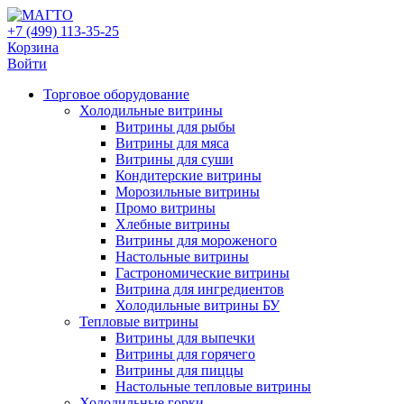
+7 (499) 113-35-25
Корзина
Войти
Свернуть/
Торговое оборудованиe
развернуть
Холодильные витрины
Витрины для рыбы
Витрины для мяса
Витрины для суши
Кондитерские витрины
Морозильные витрины
Промо витрины
Хлебные витрины
Витрины для мороженого
Настольные витрины
Гастрономические витрины
Витрина для ингредиентов
Холодильные витрины БУ
Тепловые витрины
Витрины для выпечки
Витрины для горячего
Витрины для пиццы
Настольные тепловые витрины
Холодильные горки