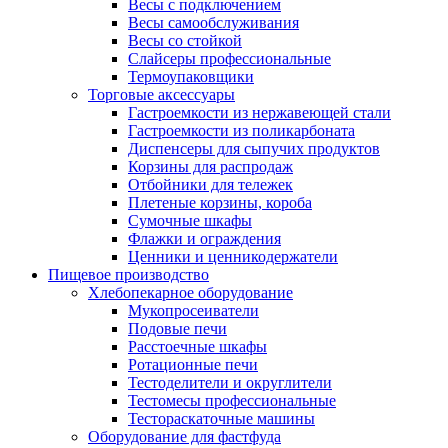
Весы с подключением
Весы самообслуживания
Весы со стойкой
Слайсеры профессиональные
Термоупаковщики
Торговые аксессуары
Гастроемкости из нержавеющей стали
Гастроемкости из поликарбоната
Диспенсеры для сыпучих продуктов
Корзины для распродаж
Отбойники для тележек
Плетеные корзины, короба
Сумочные шкафы
Флажки и ограждения
Ценники и ценникодержатели
Пищевое производство
Хлебопекарное оборудование
Мукопросеиватели
Подовые печи
Расстоечные шкафы
Ротационные печи
Тестоделители и округлители
Тестомесы профессиональные
Тестораскаточные машины
Оборудование для фастфуда