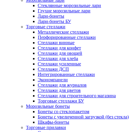
Морозильные лари
Стеклянные морозильные лари
Глухие морозильные лари
Лари-бонеты
Лари-бонеты БУ
Торговые стеллажи
Металлические стеллажи
Перфорированные стеллажи
Стеллажи винные
Стеллажи для конфет
Стеллажи для овощей
Стеллажи для хлеба
Стеллажи усиленные
Стеллажи ДСП
Интегрированные стеллажи
Экономпанели
Стеллажи для журналов
Стеллажи для цветов
Стеллажи для строительного магазина
Торговые стеллажи БУ
Морозильные бонеты
Бонеты со стеклопакетом
Бонеты с увеличенной загрузкой (без стекла)
Шкафы-бонеты
Торговые прилавки