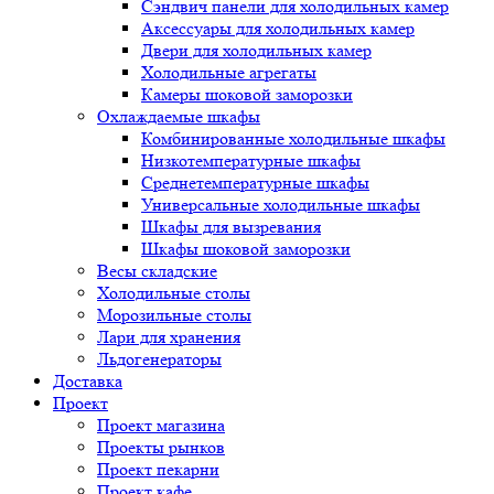
Сэндвич панели для холодильных камер
Аксессуары для холодильных камер
Двери для холодильных камер
Холодильные агрегаты
Камеры шоковой заморозки
Охлаждаемые шкафы
Комбинированные холодильные шкафы
Низкотемпературные шкафы
Среднетемпературные шкафы
Универсальные холодильные шкафы
Шкафы для вызревания
Шкафы шоковой заморозки
Весы складские
Холодильные столы
Морозильные столы
Лари для хранения
Льдогенераторы
Доставка
Проект
Проект магазина
Проекты рынков
Проект пекарни
Проект кафе