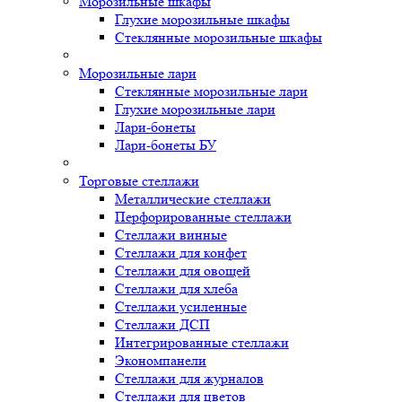
Морозильные шкафы
Глухие морозильные шкафы
Стеклянные морозильные шкафы
Морозильные лари
Стеклянные морозильные лари
Глухие морозильные лари
Лари-бонеты
Лари-бонеты БУ
Торговые стеллажи
Металлические стеллажи
Перфорированные стеллажи
Стеллажи винные
Стеллажи для конфет
Стеллажи для овощей
Стеллажи для хлеба
Стеллажи усиленные
Стеллажи ДСП
Интегрированные стеллажи
Экономпанели
Стеллажи для журналов
Стеллажи для цветов