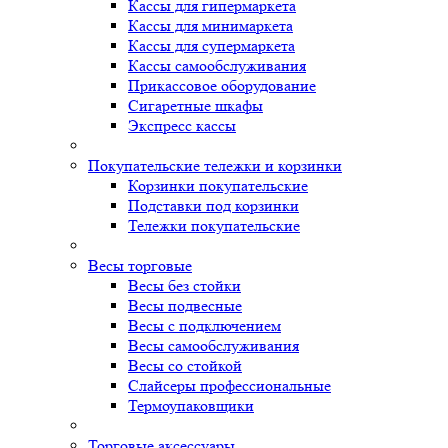
Кассы для гипермаркета
Кассы для минимаркета
Кассы для супермаркета
Кассы самообслуживания
Прикассовое оборудование
Сигаретные шкафы
Экспресс кассы
Покупательские тележки и корзинки
Корзинки покупательские
Подставки под корзинки
Тележки покупательские
Весы торговые
Весы без стойки
Весы подвесные
Весы с подключением
Весы самообслуживания
Весы со стойкой
Слайсеры профессиональные
Термоупаковщики
Торговые аксессуары