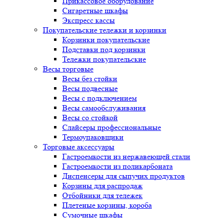
Прикассовое оборудование
Сигаретные шкафы
Экспресс кассы
Покупательские тележки и корзинки
Корзинки покупательские
Подставки под корзинки
Тележки покупательские
Весы торговые
Весы без стойки
Весы подвесные
Весы с подключением
Весы самообслуживания
Весы со стойкой
Слайсеры профессиональные
Термоупаковщики
Торговые аксессуары
Гастроемкости из нержавеющей стали
Гастроемкости из поликарбоната
Диспенсеры для сыпучих продуктов
Корзины для распродаж
Отбойники для тележек
Плетеные корзины, короба
Сумочные шкафы