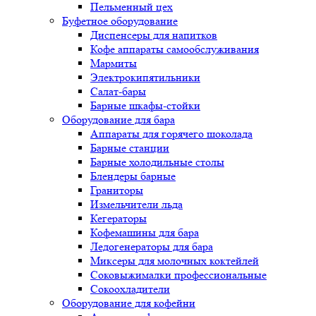
Пельменный цех
Буфетное оборудование
Диспенсеры для напитков
Кофе аппараты самообслуживания
Мармиты
Электрокипятильники
Cалат-бары
Барные шкафы-стойки
Оборудование для бара
Аппараты для горячего шоколада
Барные станции
Барные холодильные столы
Блендеры барные
Граниторы
Измельчители льда
Кегераторы
Кофемашины для бара
Ледогенераторы для бара
Миксеры для молочных коктейлей
Соковыжималки профессиональные
Сокоохладители
Оборудование для кофейни