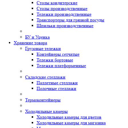
Столы кондитерские
Столы производственные
Тележки производственные
Транспортеры для грязной посуды
Шпильки производственные
БУ и Уценка
Хранение товара
Грузовые тележки
Контейнеры сетчатые
Тележки бортовые
Тележки платформенные
Складские стеллажи
Паллетные стеллажи
Полочные стеллажи
Термоконтейнеры
Холодильные камеры
Холодильные камеры для цветов
Холодильные камеры для магазина