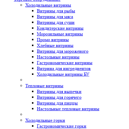
Холодильные витрины
Витрины для рыбы
Витрины для мяса
Витрины для суши
Кондитерские витрины
Морозильные витрины
Промо витрины
Хлебные витрины
Витрины для мороженого
Настольные витрины
Гастрономические витрины
Витрина для ингредиентов
Холодильные витрины БУ
Тепловые витрины
Витрины для выпечки
Витрины для горячего
Витрины для пиццы
Настольные тепловые витрины
Холодильные горки
Гастрономические горки