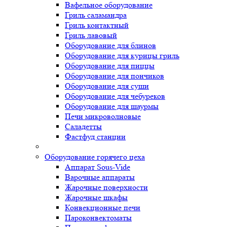
Вафельное оборудование
Гриль саламандра
Гриль контактный
Гриль лавовый
Оборудование для блинов
Оборудование для курицы гриль
Оборудование для пиццы
Оборудование для пончиков
Оборудование для суши
Оборудование для чебуреков
Оборудование для шаурмы
Печи микроволновые
Саладетты
Фастфуд станции
Оборудование горячего цеха
Аппарат Sous-Vide
Варочные аппараты
Жарочные поверхности
Жарочные шкафы
Конвекционные печи
Пароконвектоматы