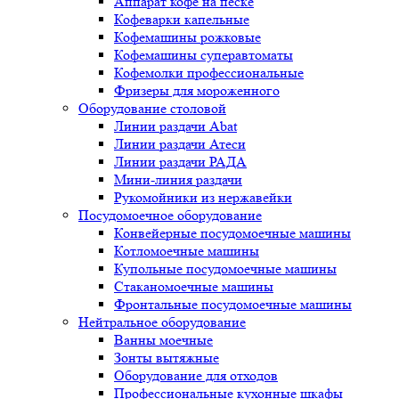
Аппарат кофе на песке
Кофеварки капельные
Кофемашины рожковые
Кофемашины суперавтоматы
Кофемолки профессиональные
Фризеры для мороженного
Оборудование столовой
Линии раздачи Abat
Линии раздачи Атеси
Линии раздачи РАДА
Мини-линия раздачи
Рукомойники из нержавейки
Посудомоечное оборудование
Конвейерные посудомоечные машины
Котломоечные машины
Купольные посудомоечные машины
Стаканомоечные машины
Фронтальные посудомоечные машины
Нейтральное оборудование
Ванны моечные
Зонты вытяжные
Оборудование для отходов
Профессиональные кухонные шкафы