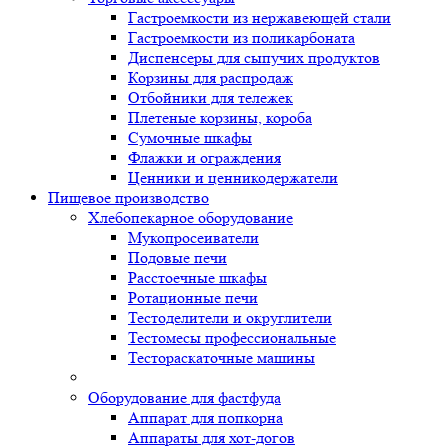
Гастроемкости из нержавеющей стали
Гастроемкости из поликарбоната
Диспенсеры для сыпучих продуктов
Корзины для распродаж
Отбойники для тележек
Плетеные корзины, короба
Сумочные шкафы
Флажки и ограждения
Ценники и ценникодержатели
Пищевое производство
Хлебопекарное оборудование
Мукопросеиватели
Подовые печи
Расстоечные шкафы
Ротационные печи
Тестоделители и округлители
Тестомесы профессиональные
Тестораскаточные машины
Оборудование для фастфуда
Аппарат для попкорна
Аппараты для хот-догов