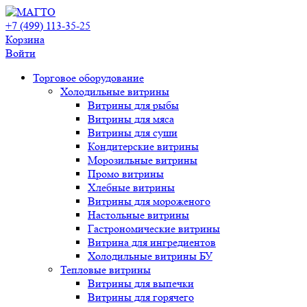
+7 (499) 113-35-25
Корзина
Войти
Свернуть/
Торговое оборудованиe
развернуть
Холодильные витрины
Витрины для рыбы
Витрины для мяса
Витрины для суши
Кондитерские витрины
Морозильные витрины
Промо витрины
Хлебные витрины
Витрины для мороженого
Настольные витрины
Гастрономические витрины
Витрина для ингредиентов
Холодильные витрины БУ
Тепловые витрины
Витрины для выпечки
Витрины для горячего