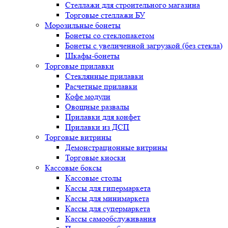
Стеллажи для строительного магазина
Торговые стеллажи БУ
Морозильные бонеты
Бонеты со стеклопакетом
Бонеты с увеличенной загрузкой (без стекла)
Шкафы-бонеты
Торговые прилавки
Стеклянные прилавки
Расчетные прилавки
Кофе модули
Овощные развалы
Прилавки для конфет
Прилавки из ДСП
Торговые витрины
Демонстрационные витрины
Торговые киоски
Кассовые боксы
Кассовые столы
Кассы для гипермаркета
Кассы для минимаркета
Кассы для супермаркета
Кассы самообслуживания