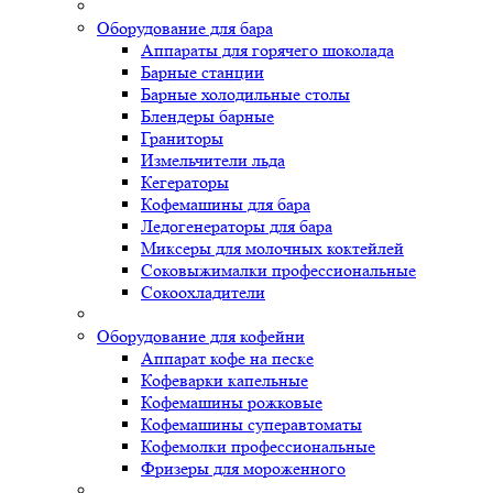
Оборудование для бара
Аппараты для горячего шоколада
Барные станции
Барные холодильные столы
Блендеры барные
Граниторы
Измельчители льда
Кегераторы
Кофемашины для бара
Ледогенераторы для бара
Миксеры для молочных коктейлей
Соковыжималки профессиональные
Сокоохладители
Оборудование для кофейни
Аппарат кофе на песке
Кофеварки капельные
Кофемашины рожковые
Кофемашины суперавтоматы
Кофемолки профессиональные
Фризеры для мороженного