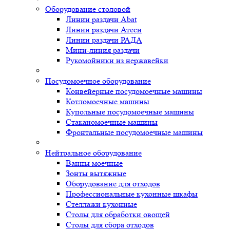
Оборудование столовой
Линии раздачи Abat
Линии раздачи Атеси
Линии раздачи РАДА
Мини-линия раздачи
Рукомойники из нержавейки
Посудомоечное оборудование
Конвейерные посудомоечные машины
Котломоечные машины
Купольные посудомоечные машины
Стаканомоечные машины
Фронтальные посудомоечные машины
Нейтральное оборудование
Ванны моечные
Зонты вытяжные
Оборудование для отходов
Профессиональные кухонные шкафы
Стеллажи кухонные
Столы для обработки овощей
Столы для сбора отходов