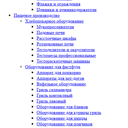
Флажки и ограждения
Ценники и ценникодержатели
Пищевое производство
Хлебопекарное оборудование
Мукопросеиватели
Подовые печи
Расстоечные шкафы
Ротационные печи
Тестоделители и округлители
Тестомесы профессиональные
Тестораскаточные машины
Оборудование для фастфуда
Аппарат для попкорна
Аппараты для хот-догов
Вафельное оборудование
Гриль саламандра
Гриль контактный
Гриль лавовый
Оборудование для блинов
Оборудование для курицы гриль
Оборудование для пиццы
Оборудование для пончиков