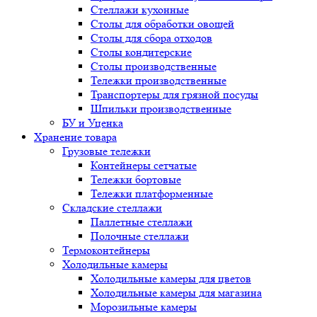
Стеллажи кухонные
Столы для обработки овощей
Столы для сбора отходов
Столы кондитерские
Столы производственные
Тележки производственные
Транспортеры для грязной посуды
Шпильки производственные
БУ и Уценка
Хранение товара
Грузовые тележки
Контейнеры сетчатые
Тележки бортовые
Тележки платформенные
Складские стеллажи
Паллетные стеллажи
Полочные стеллажи
Термоконтейнеры
Холодильные камеры
Холодильные камеры для цветов
Холодильные камеры для магазина
Морозильные камеры