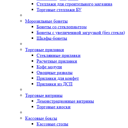
Стеллажи для строительного магазина
Торговые стеллажи БУ
Морозильные бонеты
Бонеты со стеклопакетом
Бонеты с увеличенной загрузкой (без стекла)
Шкафы-бонеты
Торговые прилавки
Стеклянные прилавки
Расчетные прилавки
Кофе модули
Овощные развалы
Прилавки для конфет
Прилавки из ДСП
Торговые витрины
Демонстрационные витрины
Торговые киоски
Кассовые боксы
Кассовые столы