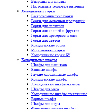
Витрины для пиццы
Настольные тепловые витрины
Холодильные горки
Гастрономические горки
Горки для молочной продукции
Горки для напитков
Горки для овощей и фруктов
Горки для пресервов и мяса
Горки для цветов
Кондитерские горки
Морозильные горки
Холодильные горки БУ
Холодильные шкафы
Шкафы для напитков
Винные шкафы
Глухие холодильные шкафы
Кондитерские шкафы
Холодильные шкафы-камеры
Шкафы для мяса
Холодильные шкафы стеклянные
Барные шкафы
Шкафы для икры
Фармацевтические шкафы