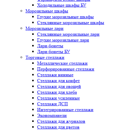
Холодильные шкафы БУ
Морозильные шкафы
Глухие морозильные шкафы
Стеклянные морозильные шкафы
Морозильные лари
Стеклянные морозильные лари
Глухие морозильные лари
Лари-бонеты
Лари-бонеты БУ
Торговые стеллажи
Металлические стеллажи
Перфорированные стеллажи
Стеллажи винные
Стеллажи для конфет
Стеллажи для овощей
Стеллажи для хлеба
Стеллажи усиленные
Стеллажи ДСП
Интегрированные стеллажи
Экономпанели
Стеллажи для журналов
Стеллажи для цветов