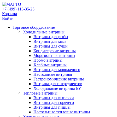
+7 (499) 113-35-25
Корзина
Войти
Свернуть/
Торговое оборудованиe
развернуть
Холодильные витрины
Витрины для рыбы
Витрины для мяса
Витрины для суши
Кондитерские витрины
Морозильные витрины
Промо витрины
Хлебные витрины
Витрины для мороженого
Настольные витрины
Гастрономические витрины
Витрина для ингредиентов
Холодильные витрины БУ
Тепловые витрины
Витрины для выпечки
Витрины для горячего
Витрины для пиццы
Настольные тепловые витрины
Холодильные горки