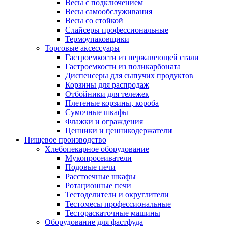
Весы с подключением
Весы самообслуживания
Весы со стойкой
Слайсеры профессиональные
Термоупаковщики
Торговые аксессуары
Гастроемкости из нержавеющей стали
Гастроемкости из поликарбоната
Диспенсеры для сыпучих продуктов
Корзины для распродаж
Отбойники для тележек
Плетеные корзины, короба
Сумочные шкафы
Флажки и ограждения
Ценники и ценникодержатели
Пищевое производство
Хлебопекарное оборудование
Мукопросеиватели
Подовые печи
Расстоечные шкафы
Ротационные печи
Тестоделители и округлители
Тестомесы профессиональные
Тестораскаточные машины
Оборудование для фастфуда