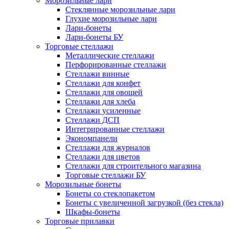
Морозильные лари
Стеклянные морозильные лари
Глухие морозильные лари
Лари-бонеты
Лари-бонеты БУ
Торговые стеллажи
Металлические стеллажи
Перфорированные стеллажи
Стеллажи винные
Стеллажи для конфет
Стеллажи для овощей
Стеллажи для хлеба
Стеллажи усиленные
Стеллажи ДСП
Интегрированные стеллажи
Экономпанели
Стеллажи для журналов
Стеллажи для цветов
Стеллажи для строительного магазина
Торговые стеллажи БУ
Морозильные бонеты
Бонеты со стеклопакетом
Бонеты с увеличенной загрузкой (без стекла)
Шкафы-бонеты
Торговые прилавки