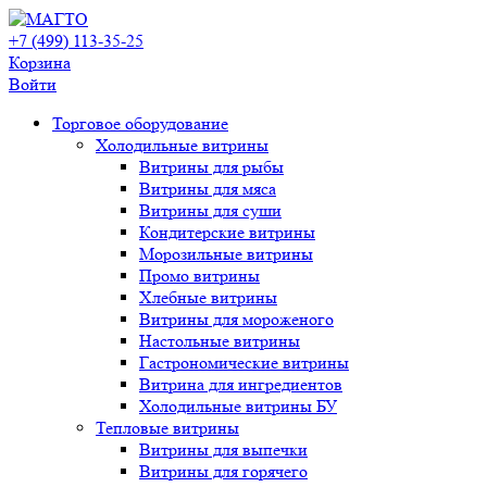
+7 (499) 113-35-25
Корзина
Войти
Свернуть/
Торговое оборудованиe
развернуть
Холодильные витрины
Витрины для рыбы
Витрины для мяса
Витрины для суши
Кондитерские витрины
Морозильные витрины
Промо витрины
Хлебные витрины
Витрины для мороженого
Настольные витрины
Гастрономические витрины
Витрина для ингредиентов
Холодильные витрины БУ
Тепловые витрины
Витрины для выпечки
Витрины для горячего