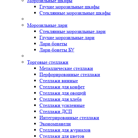
Морозильные шкафы
Глухие морозильные шкафы
Стеклянные морозильные шкафы
Морозильные лари
Стеклянные морозильные лари
Глухие морозильные лари
Лари-бонеты
Лари-бонеты БУ
Торговые стеллажи
Металлические стеллажи
Перфорированные стеллажи
Стеллажи винные
Стеллажи для конфет
Стеллажи для овощей
Стеллажи для хлеба
Стеллажи усиленные
Стеллажи ДСП
Интегрированные стеллажи
Экономпанели
Стеллажи для журналов
Стеллажи для цветов