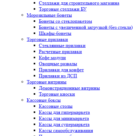
Стеллажи для строительного магазина
Торговые стеллажи БУ
Морозильные бонеты
Бонеты со стеклопакетом
Бонеты с увеличенной загрузкой (без стекла)
Шкафы-бонеты
Торговые прилавки
Стеклянные прилавки
Расчетные прилавки
Кофе модули
Овощные развалы
Прилавки для конфет
Прилавки из ДСП
Торговые витрины
Демонстрационные витрины
Торговые киоски
Кассовые боксы
Кассовые столы
Кассы для гипермаркета
Кассы для минимаркета
Кассы для супермаркета
Кассы самообслуживания