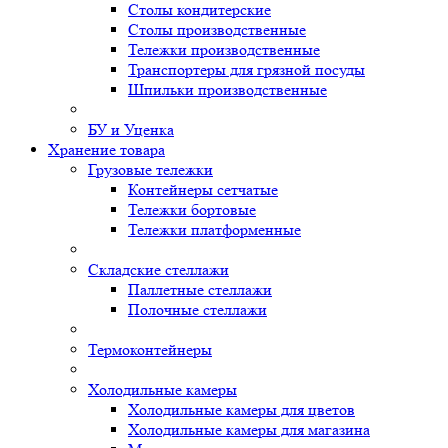
Столы кондитерские
Столы производственные
Тележки производственные
Транспортеры для грязной посуды
Шпильки производственные
БУ и Уценка
Хранение товара
Грузовые тележки
Контейнеры сетчатые
Тележки бортовые
Тележки платформенные
Складские стеллажи
Паллетные стеллажи
Полочные стеллажи
Термоконтейнеры
Холодильные камеры
Холодильные камеры для цветов
Холодильные камеры для магазина