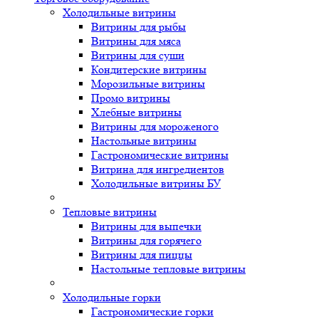
Холодильные витрины
Витрины для рыбы
Витрины для мяса
Витрины для суши
Кондитерские витрины
Морозильные витрины
Промо витрины
Хлебные витрины
Витрины для мороженого
Настольные витрины
Гастрономические витрины
Витрина для ингредиентов
Холодильные витрины БУ
Тепловые витрины
Витрины для выпечки
Витрины для горячего
Витрины для пиццы
Настольные тепловые витрины
Холодильные горки
Гастрономические горки