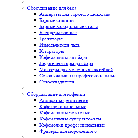
Оборудование для бара
Аппараты для горячего шоколада
Барные станции
Барные холодильные столы
Блендеры барные
Граниторы
Измельчители льда
Кегераторы
Кофемашины для бара
Ледогенераторы для бара
Миксеры для молочных коктейлей
Соковыжималки профессиональные
Сокоохладители
Оборудование для кофейни
Аппарат кофе на песке
Кофеварки капельные
Кофемашины рожковые
Кофемашины суперавтоматы
Кофемолки профессиональные
Фризеры для мороженного