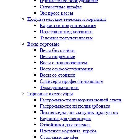
Прикассовое оборудование
Сигаретные шкафы
Экспресс кассы
Покупательские тележки и корзинки
Корзинки покупательские
Подставки под корзинки
Тележки покупательские
Весы торговые
Весы без стойки
Весы подвесные
Весы с подключением
Весы самообслуживания
Весы со стойкой
Слайсеры профессиональные
Термоупаковщики
Торговые аксессуары
Гастроемкости из нержавеющей стали
Гастроемкости из поликарбоната
Диспенсеры для сыпучих продуктов
Корзины для распродаж
Отбойники для тележек
Плетеные корзины, короба
Сумочные шкафы