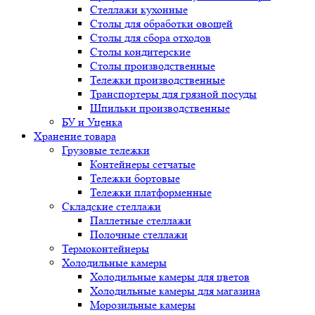
Стеллажи кухонные
Столы для обработки овощей
Столы для сбора отходов
Столы кондитерские
Столы производственные
Тележки производственные
Транспортеры для грязной посуды
Шпильки производственные
БУ и Уценка
Хранение товара
Грузовые тележки
Контейнеры сетчатые
Тележки бортовые
Тележки платформенные
Складские стеллажи
Паллетные стеллажи
Полочные стеллажи
Термоконтейнеры
Холодильные камеры
Холодильные камеры для цветов
Холодильные камеры для магазина
Морозильные камеры