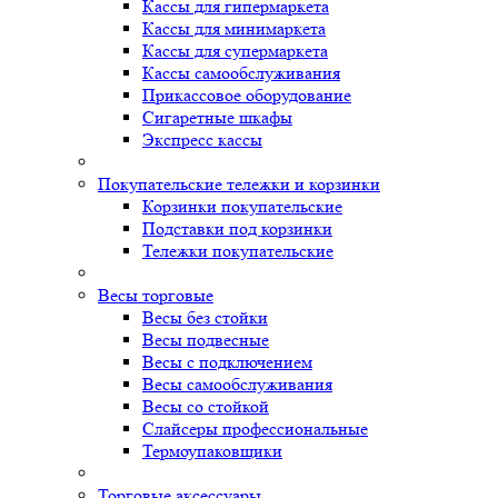
Кассы для гипермаркета
Кассы для минимаркета
Кассы для супермаркета
Кассы самообслуживания
Прикассовое оборудование
Сигаретные шкафы
Экспресс кассы
Покупательские тележки и корзинки
Корзинки покупательские
Подставки под корзинки
Тележки покупательские
Весы торговые
Весы без стойки
Весы подвесные
Весы с подключением
Весы самообслуживания
Весы со стойкой
Слайсеры профессиональные
Термоупаковщики
Торговые аксессуары