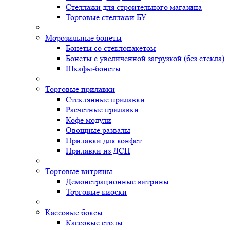
Стеллажи для строительного магазина
Торговые стеллажи БУ
Морозильные бонеты
Бонеты со стеклопакетом
Бонеты с увеличенной загрузкой (без стекла)
Шкафы-бонеты
Торговые прилавки
Стеклянные прилавки
Расчетные прилавки
Кофе модули
Овощные развалы
Прилавки для конфет
Прилавки из ДСП
Торговые витрины
Демонстрационные витрины
Торговые киоски
Кассовые боксы
Кассовые столы