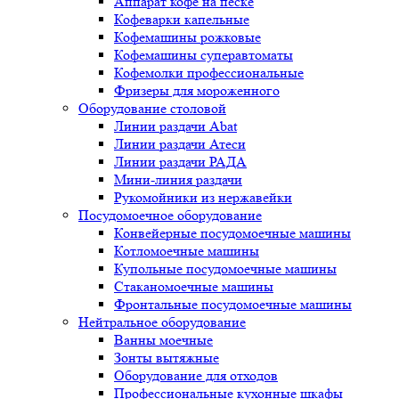
Аппарат кофе на песке
Кофеварки капельные
Кофемашины рожковые
Кофемашины суперавтоматы
Кофемолки профессиональные
Фризеры для мороженного
Оборудование столовой
Линии раздачи Abat
Линии раздачи Атеси
Линии раздачи РАДА
Мини-линия раздачи
Рукомойники из нержавейки
Посудомоечное оборудование
Конвейерные посудомоечные машины
Котломоечные машины
Купольные посудомоечные машины
Стаканомоечные машины
Фронтальные посудомоечные машины
Нейтральное оборудование
Ванны моечные
Зонты вытяжные
Оборудование для отходов
Профессиональные кухонные шкафы