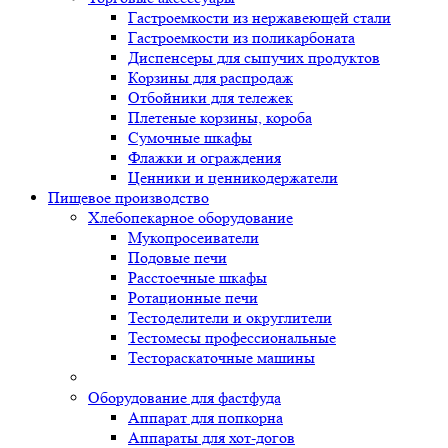
Гастроемкости из нержавеющей стали
Гастроемкости из поликарбоната
Диспенсеры для сыпучих продуктов
Корзины для распродаж
Отбойники для тележек
Плетеные корзины, короба
Сумочные шкафы
Флажки и ограждения
Ценники и ценникодержатели
Пищевое производство
Хлебопекарное оборудование
Мукопросеиватели
Подовые печи
Расстоечные шкафы
Ротационные печи
Тестоделители и округлители
Тестомесы профессиональные
Тестораскаточные машины
Оборудование для фастфуда
Аппарат для попкорна
Аппараты для хот-догов