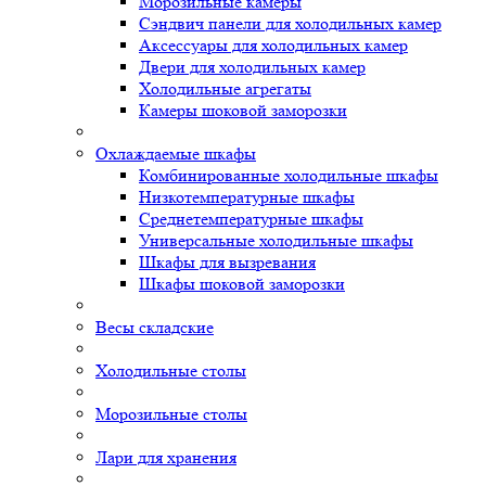
Морозильные камеры
Сэндвич панели для холодильных камер
Аксессуары для холодильных камер
Двери для холодильных камер
Холодильные агрегаты
Камеры шоковой заморозки
Охлаждаемые шкафы
Комбинированные холодильные шкафы
Низкотемпературные шкафы
Среднетемпературные шкафы
Универсальные холодильные шкафы
Шкафы для вызревания
Шкафы шоковой заморозки
Весы складские
Холодильные столы
Морозильные столы
Лари для хранения