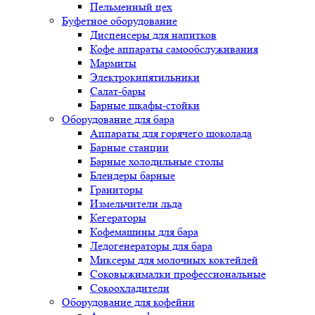
Пельменный цех
Буфетное оборудование
Диспенсеры для напитков
Кофе аппараты самообслуживания
Мармиты
Электрокипятильники
Cалат-бары
Барные шкафы-стойки
Оборудование для бара
Аппараты для горячего шоколада
Барные станции
Барные холодильные столы
Блендеры барные
Граниторы
Измельчители льда
Кегераторы
Кофемашины для бара
Ледогенераторы для бара
Миксеры для молочных коктейлей
Соковыжималки профессиональные
Сокоохладители
Оборудование для кофейни