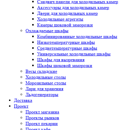
Сэндвич панели для холодильных камер
Аксессуары для холодильных камер
Двери для холодильных камер
Холодильные агрегаты
Камеры шоковой заморозки
Охлаждаемые шкафы
Комбинированные холодильные шкафы
Низкотемпературные шкафы
Среднетемпературные шкафы
Универсальные холодильные шкафы
Шкафы для вызревания
Шкафы шоковой заморозки
Весы складские
Холодильные столы
Морозильные столы
Лари для хранения
Льдогенераторы
Доставка
Проект
Проект магазина
Проекты рынков
Проект пекарни
Проект кафе