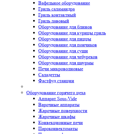
Вафельное оборудование
Гриль саламандра
Гриль контактный
Гриль лавовый
Оборудование для блинов
Оборудование для курицы гриль
Оборудование для пиццы
Оборудование для пончиков
Оборудование для суши
Оборудование для чебуреков
Оборудование для шаурмы
Печи микроволновые
Саладетты
Фастфуд станции
Оборудование горячего цеха
Аппарат Sous-Vide
Варочные аппараты
Жарочные поверхности
Жарочные шкафы
Конвекционные печи
Пароконвектоматы