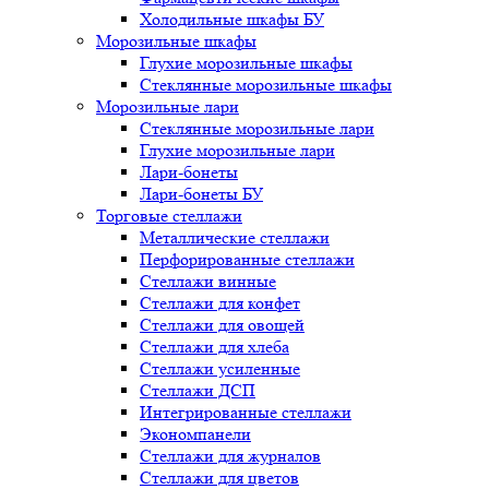
Холодильные шкафы БУ
Морозильные шкафы
Глухие морозильные шкафы
Стеклянные морозильные шкафы
Морозильные лари
Стеклянные морозильные лари
Глухие морозильные лари
Лари-бонеты
Лари-бонеты БУ
Торговые стеллажи
Металлические стеллажи
Перфорированные стеллажи
Стеллажи винные
Стеллажи для конфет
Стеллажи для овощей
Стеллажи для хлеба
Стеллажи усиленные
Стеллажи ДСП
Интегрированные стеллажи
Экономпанели
Стеллажи для журналов
Стеллажи для цветов