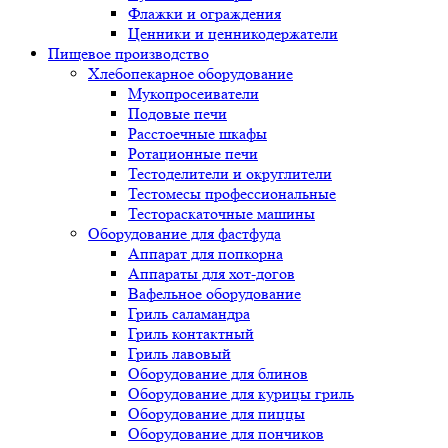
Флажки и ограждения
Ценники и ценникодержатели
Пищевое производство
Хлебопекарное оборудование
Мукопросеиватели
Подовые печи
Расстоечные шкафы
Ротационные печи
Тестоделители и округлители
Тестомесы профессиональные
Тестораскаточные машины
Оборудование для фастфуда
Аппарат для попкорна
Аппараты для хот-догов
Вафельное оборудование
Гриль саламандра
Гриль контактный
Гриль лавовый
Оборудование для блинов
Оборудование для курицы гриль
Оборудование для пиццы
Оборудование для пончиков