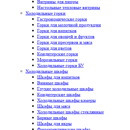
Витрины для пиццы
Настольные тепловые витрины
Холодильные горки
Гастрономические горки
Горки для молочной продукции
Горки для напитков
Горки для овощей и фруктов
Горки для пресервов и мяса
Горки для цветов
Кондитерские горки
Морозильные горки
Холодильные горки БУ
Холодильные шкафы
Шкафы для напитков
Винные шкафы
Глухие холодильные шкафы
Кондитерские шкафы
Холодильные шкафы-камеры
Шкафы для мяса
Холодильные шкафы стеклянные
Барные шкафы
Шкафы для икры
Фармацевтические шкафы