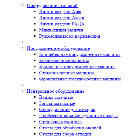
Оборудование столовой
Линии раздачи Abat
Линии раздачи Атеси
Линии раздачи РАДА
Мини-линия раздачи
Рукомойники из нержавейки
Посудомоечное оборудование
Конвейерные посудомоечные машины
Котломоечные машины
Купольные посудомоечные машины
Стаканомоечные машины
Фронтальные посудомоечные машины
Нейтральное оборудование
Ванны моечные
Зонты вытяжные
Оборудование для отходов
Профессиональные кухонные шкафы
Стеллажи кухонные
Столы для обработки овощей
Столы для сбора отходов