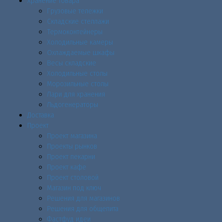
Хранение товара
Грузовые тележки
Складские стеллажи
Термоконтейнеры
Холодильные камеры
Охлаждаемые шкафы
Весы складские
Холодильные столы
Морозильные столы
Лари для хранения
Льдогенераторы
Доставка
Проект
Проект магазина
Проекты рынков
Проект пекарни
Проект кафе
Проект столовой
Магазин под ключ
Решения для магазинов
Решения для общепита
Фастфуд идеи