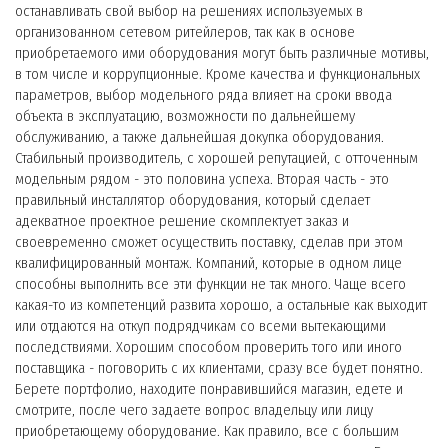
останавливать свой выбор на решениях используемых в
организованном сетевом ритейлеров, так как в основе
приобретаемого ими оборудования могут быть различные мотивы,
в том числе и коррупционные. Кроме качества и функциональных
параметров, выбор модельного ряда влияет на сроки ввода
объекта в эксплуатацию, возможности по дальнейшему
обслуживанию, а также дальнейшая докупка оборудования.
Стабильный производитель, с хорошей репутацией, с отточенным
модельным рядом - это половина успеха. Вторая часть - это
правильный инсталлятор оборудования, который сделает
адекватное проектное решение скомплектует заказ и
своевременно сможет осуществить поставку, сделав при этом
квалифицированный монтаж. Компаний, которые в одном лице
способны выполнить все эти функции не так много. Чаще всего
какая-то из компетенций развита хорошо, а остальные как выходит
или отдаются на откуп подрядчикам со всеми вытекающими
последствиями. Хорошим способом проверить того или иного
поставщика - поговорить с их клиентами, сразу все будет понятно.
Берете портфолио, находите понравившийся магазин, едете и
смотрите, после чего задаете вопрос владельцу или лицу
приобретающему оборудование. Как правило, все с большим