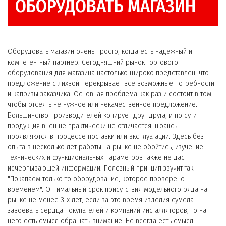
ОБОРУДОВАТЬ МАГАЗИН
Оборудовать магазин очень просто, когда есть надежный и
компетентный партнер. Сегодняшний рынок торгового
оборудования для магазина настолько широко представлен, что
предложение с лихвой перекрывает все возможные потребности
и капризы заказчика. Основная проблема как раз и состоит в том,
чтобы отсеять не нужное или некачественное предложение.
Большинство производителей копирует друг друга, и по сути
продукция внешне практически не отличается, нюансы
проявляются в процессе поставки или эксплуатации. Здесь без
опыта в несколько лет работы на рынке не обойтись, изучение
технических и функциональных параметров также не даст
исчерпывающей информации. Полезный принцип звучит так:
"Покапаем только то оборудование, которое проверено
временем". Оптимальный срок присутствия модельного ряда на
рынке не менее 3-х лет, если за это время изделия сумела
завоевать сердца покупателей и компаний инсталляторов, то на
него есть смысл обращать внимание. Не всегда есть смысл