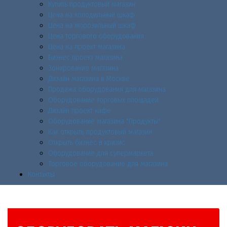
Купить продуктовый магазин
Цена на холодильный шкаф
Цена на морозильный шкаф
Цена торгового оборудования
Цена на проект магазина
Бизнес проект магазина
Зонирование магазина
Дизайн магазина в Москве
Продажа оборудования для магазина
Оборудование торговых площадей
Дизайн проект кафе
Оборудование магазина "Продукты"
Как открыть продуктовый магазин
Открыть бизнес в кризис
Оборудование для супермаркета
Торговое оборудование для магазина
Контакты