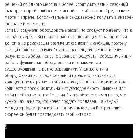
решений от одного месяца и более. Стоит учитывать и сезонный
фактор, который наиболее активный в октябре и ноябре, а также
марте и апреле. Дополнительные скидки можно получить в январе-
феврале и мае-июне.
Если Вы задумали оборудовать магазин, то следует понимать, что в
первую очередь Вы приобретаете решение для зарабатывания
денег, а не реализации различных фантазий и амбиций, поэтому
принцип "вложил-получил" очень полезен для осуществления
разумного выбора. Полезно заранее продумать необходимый для
работы функционал оборудования и ознакомиться с
существующими на рынке вариациями. У каждого типа
оборудования есть свой основной параметр, например, в
холодильных витринах - глубина выкладки, в стеллажах и горках -
количество полок, их глубина и грузоподъемность. Выяснив для
себя необходимые требования Вы приобретете именно то, что
нужно Вам, а не то, что хочет продать продавец. Не каждый
менеджер будет реализовать оптимальное для Вас решение,
скорее он будет преследовать свой интерес.