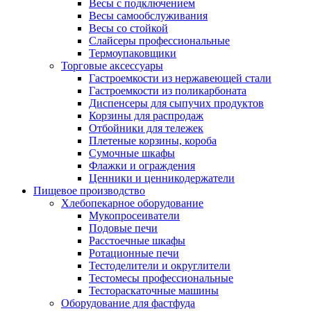
Весы с подключением
Весы самообслуживания
Весы со стойкой
Слайсеры профессиональные
Термоупаковщики
Торговые аксессуары
Гастроемкости из нержавеющей стали
Гастроемкости из поликарбоната
Диспенсеры для сыпучих продуктов
Корзины для распродаж
Отбойники для тележек
Плетеные корзины, короба
Сумочные шкафы
Флажки и ограждения
Ценники и ценникодержатели
Пищевое производство
Хлебопекарное оборудование
Мукопросеиватели
Подовые печи
Расстоечные шкафы
Ротационные печи
Тестоделители и округлители
Тестомесы профессиональные
Тестораскаточные машины
Оборудование для фастфуда