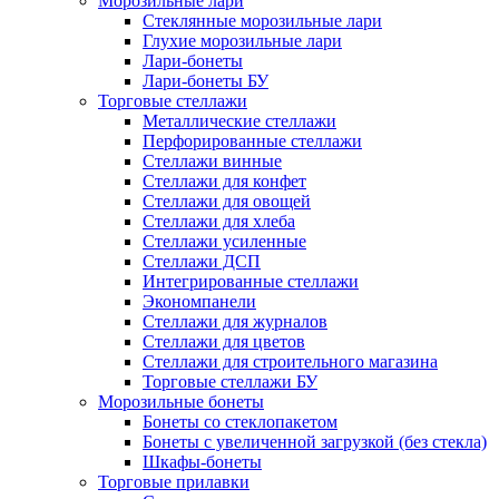
Морозильные лари
Стеклянные морозильные лари
Глухие морозильные лари
Лари-бонеты
Лари-бонеты БУ
Торговые стеллажи
Металлические стеллажи
Перфорированные стеллажи
Стеллажи винные
Стеллажи для конфет
Стеллажи для овощей
Стеллажи для хлеба
Стеллажи усиленные
Стеллажи ДСП
Интегрированные стеллажи
Экономпанели
Стеллажи для журналов
Стеллажи для цветов
Стеллажи для строительного магазина
Торговые стеллажи БУ
Морозильные бонеты
Бонеты со стеклопакетом
Бонеты с увеличенной загрузкой (без стекла)
Шкафы-бонеты
Торговые прилавки