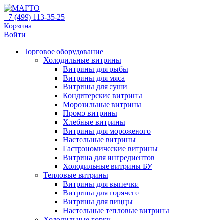
+7 (499) 113-35-25
Корзина
Войти
Свернуть/
Торговое оборудованиe
развернуть
Холодильные витрины
Витрины для рыбы
Витрины для мяса
Витрины для суши
Кондитерские витрины
Морозильные витрины
Промо витрины
Хлебные витрины
Витрины для мороженого
Настольные витрины
Гастрономические витрины
Витрина для ингредиентов
Холодильные витрины БУ
Тепловые витрины
Витрины для выпечки
Витрины для горячего
Витрины для пиццы
Настольные тепловые витрины
Холодильные горки