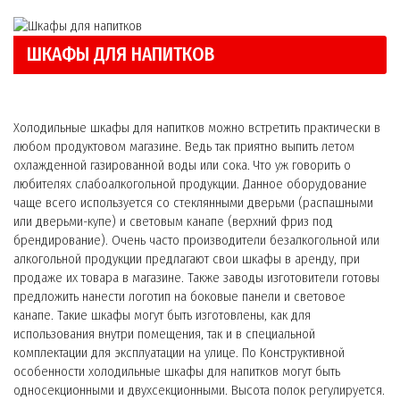
ШКАФЫ ДЛЯ НАПИТКОВ
Холодильные шкафы для напитков можно встретить практически в
любом продуктовом магазине. Ведь так приятно выпить летом
охлажденной газированной воды или сока. Что уж говорить о
любителях слабоалкогольной продукции. Данное оборудование
чаще всего используется со стеклянными дверьми (распашными
или дверьми-купе) и световым канапе (верхний фриз под
брендирование). Очень часто производители безалкогольной или
алкогольной продукции предлагают свои шкафы в аренду, при
продаже их товара в магазине. Также заводы изготовители готовы
предложить нанести логотип на боковые панели и световое
канапе. Такие шкафы могут быть изготовлены, как для
использования внутри помещения, так и в специальной
комплектации для эксплуатации на улице. По Конструктивной
особенности холодильные шкафы для напитков могут быть
односекционными и двухсекционными. Высота полок регулируется.