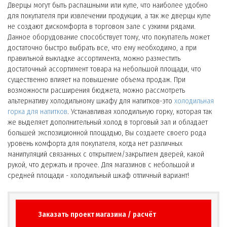
Дверцы могут быть распашными или купе, что наиболее удобно
для покупателя при извлечении продукции, а так же дверцы купе
не создают дискомфорта в торговом зале с узкими рядами.
Данное оборудование способствует тому, что покупатель может
достаточно быстро выбрать все, что ему необходимо, а при
правильной выкладке ассортимента, можно разместить
достаточный ассортимент товара на небольшой площади, что
существенно влияет на повышение объема продаж. При
возможности расширения бюджета, можно рассмотреть
альтернативу холодильному шкафу для напитков-это
холодильная
горка для напитков
. Устанавливая холодильную горку, которая так
же выделяет дополнительный холод в торговый зал и обладает
большей экспозиционной площадью, Вы создаете своего рода
уровень комфорта для покупателя, когда нет различных
манипуляций связанных с открытием/закрытием дверей, какой
рукой, что держать и прочее. Для магазинов с небольшой и
средней площади - холодильный шкаф отличный вариант!
Заказать проект магазина / расчёт