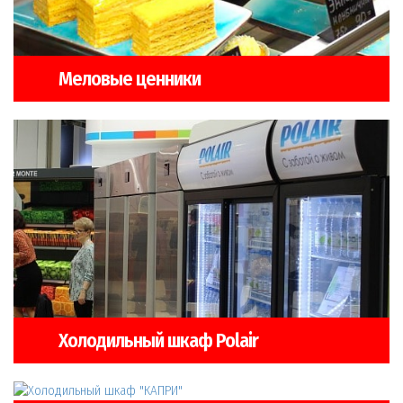
Меловые ценники
Холодильный шкаф Polair