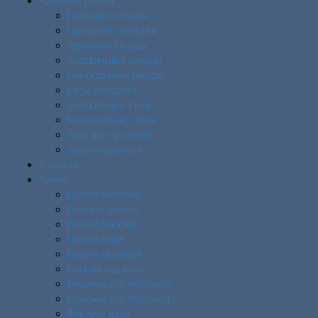
Хранение товара
Грузовые тележки
Складские стеллажи
Термоконтейнеры
Холодильные камеры
Охлаждаемые шкафы
Весы складские
Холодильные столы
Морозильные столы
Лари для хранения
Льдогенераторы
Доставка
Проект
Проект магазина
Проекты рынков
Проект пекарни
Проект кафе
Проект столовой
Магазин под ключ
Решения для магазинов
Решения для общепита
Фастфуд идеи