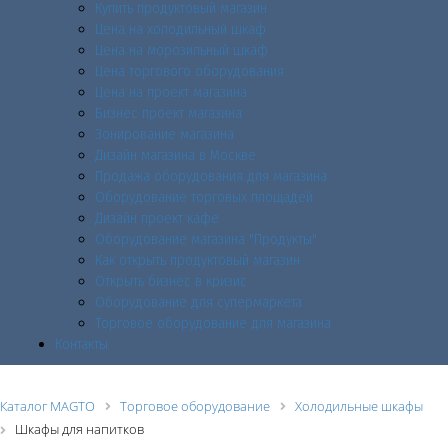
Купить продуктовый магазин
Цена на холодильный шкаф
Цена на морозильный шкаф
Цена торгового оборудования
Цена на проект магазина
Бизнес проект магазина
Зонирование магазина
Дизайн магазина в Москве
Продажа оборудования для магазина
Оборудование торговых площадей
Дизайн проект кафе
Оборудование магазина "Продукты"
Как открыть продуктовый магазин
Открыть бизнес в кризис
Оборудование для супермаркета
Торговое оборудование для магазина
Контакты
Каталог MAGTO
Торговое оборудованиe
Холодильные шкафы
Шкафы для напитков