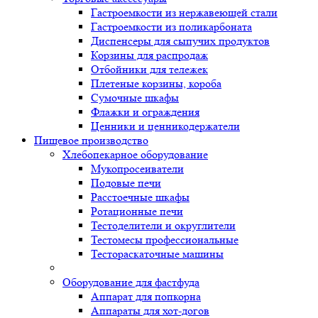
Гастроемкости из нержавеющей стали
Гастроемкости из поликарбоната
Диспенсеры для сыпучих продуктов
Корзины для распродаж
Отбойники для тележек
Плетеные корзины, короба
Сумочные шкафы
Флажки и ограждения
Ценники и ценникодержатели
Пищевое производство
Хлебопекарное оборудование
Мукопросеиватели
Подовые печи
Расстоечные шкафы
Ротационные печи
Тестоделители и округлители
Тестомесы профессиональные
Тестораскаточные машины
Оборудование для фастфуда
Аппарат для попкорна
Аппараты для хот-догов