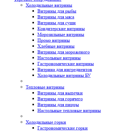
Холодильные витрины
Витрины для рыбы
Витрины для мяса
Витрины для суши
Кондитерские витрины
Морозильные витрины
Промо витрины
Хлебные витрины
Витрины для мороженого
Настольные витрины
Гастрономические витрины
Витрина для ингредиентов
Холодильные витрины БУ
Тепловые витрины
Витрины для выпечки
Витрины для горячего
Витрины для пиццы
Настольные тепловые витрины
Холодильные горки
Гастрономические горки