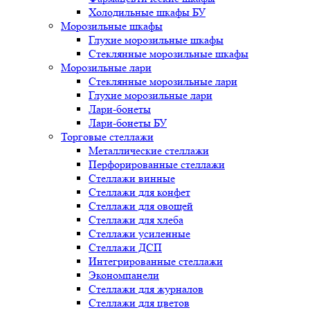
Холодильные шкафы БУ
Морозильные шкафы
Глухие морозильные шкафы
Стеклянные морозильные шкафы
Морозильные лари
Стеклянные морозильные лари
Глухие морозильные лари
Лари-бонеты
Лари-бонеты БУ
Торговые стеллажи
Металлические стеллажи
Перфорированные стеллажи
Стеллажи винные
Стеллажи для конфет
Стеллажи для овощей
Стеллажи для хлеба
Стеллажи усиленные
Стеллажи ДСП
Интегрированные стеллажи
Экономпанели
Стеллажи для журналов
Стеллажи для цветов