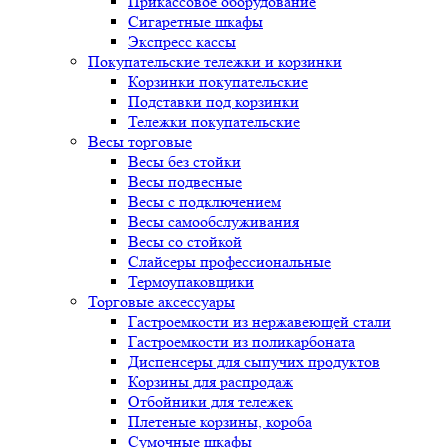
Прикассовое оборудование
Сигаретные шкафы
Экспресс кассы
Покупательские тележки и корзинки
Корзинки покупательские
Подставки под корзинки
Тележки покупательские
Весы торговые
Весы без стойки
Весы подвесные
Весы с подключением
Весы самообслуживания
Весы со стойкой
Слайсеры профессиональные
Термоупаковщики
Торговые аксессуары
Гастроемкости из нержавеющей стали
Гастроемкости из поликарбоната
Диспенсеры для сыпучих продуктов
Корзины для распродаж
Отбойники для тележек
Плетеные корзины, короба
Сумочные шкафы