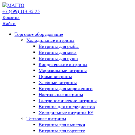
+7 (499) 113-35-25
Корзина
Войти
Свернуть/
Торговое оборудованиe
развернуть
Холодильные витрины
Витрины для рыбы
Витрины для мяса
Витрины для суши
Кондитерские витрины
Морозильные витрины
Промо витрины
Хлебные витрины
Витрины для мороженого
Настольные витрины
Гастрономические витрины
Витрина для ингредиентов
Холодильные витрины БУ
Тепловые витрины
Витрины для выпечки
Витрины для горячего