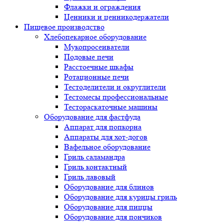
Флажки и ограждения
Ценники и ценникодержатели
Пищевое производство
Хлебопекарное оборудование
Мукопросеиватели
Подовые печи
Расстоечные шкафы
Ротационные печи
Тестоделители и округлители
Тестомесы профессиональные
Тестораскаточные машины
Оборудование для фастфуда
Аппарат для попкорна
Аппараты для хот-догов
Вафельное оборудование
Гриль саламандра
Гриль контактный
Гриль лавовый
Оборудование для блинов
Оборудование для курицы гриль
Оборудование для пиццы
Оборудование для пончиков