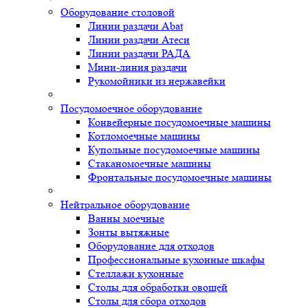
Оборудование столовой
Линии раздачи Abat
Линии раздачи Атеси
Линии раздачи РАДА
Мини-линия раздачи
Рукомойники из нержавейки
Посудомоечное оборудование
Конвейерные посудомоечные машины
Котломоечные машины
Купольные посудомоечные машины
Стаканомоечные машины
Фронтальные посудомоечные машины
Нейтральное оборудование
Ванны моечные
Зонты вытяжные
Оборудование для отходов
Профессиональные кухонные шкафы
Стеллажи кухонные
Столы для обработки овощей
Столы для сбора отходов