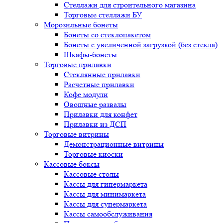
Стеллажи для строительного магазина
Торговые стеллажи БУ
Морозильные бонеты
Бонеты со стеклопакетом
Бонеты с увеличенной загрузкой (без стекла)
Шкафы-бонеты
Торговые прилавки
Стеклянные прилавки
Расчетные прилавки
Кофе модули
Овощные развалы
Прилавки для конфет
Прилавки из ДСП
Торговые витрины
Демонстрационные витрины
Торговые киоски
Кассовые боксы
Кассовые столы
Кассы для гипермаркета
Кассы для минимаркета
Кассы для супермаркета
Кассы самообслуживания