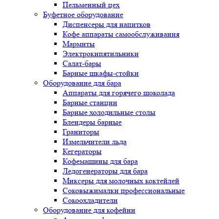
Пельменный цех
Буфетное оборудование
Диспенсеры для напитков
Кофе аппараты самообслуживания
Мармиты
Электрокипятильники
Cалат-бары
Барные шкафы-стойки
Оборудование для бара
Аппараты для горячего шоколада
Барные станции
Барные холодильные столы
Блендеры барные
Граниторы
Измельчители льда
Кегераторы
Кофемашины для бара
Ледогенераторы для бара
Миксеры для молочных коктейлей
Соковыжималки профессиональные
Сокоохладители
Оборудование для кофейни