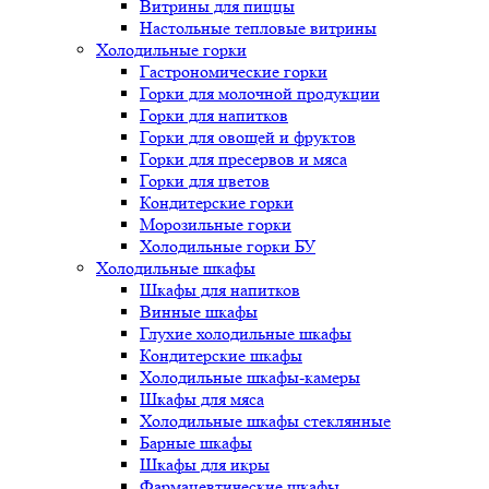
Витрины для пиццы
Настольные тепловые витрины
Холодильные горки
Гастрономические горки
Горки для молочной продукции
Горки для напитков
Горки для овощей и фруктов
Горки для пресервов и мяса
Горки для цветов
Кондитерские горки
Морозильные горки
Холодильные горки БУ
Холодильные шкафы
Шкафы для напитков
Винные шкафы
Глухие холодильные шкафы
Кондитерские шкафы
Холодильные шкафы-камеры
Шкафы для мяса
Холодильные шкафы стеклянные
Барные шкафы
Шкафы для икры
Фармацевтические шкафы