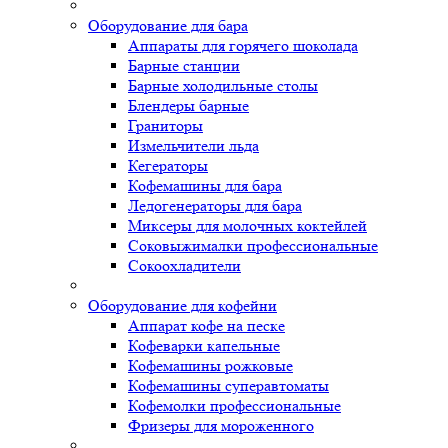
Оборудование для бара
Аппараты для горячего шоколада
Барные станции
Барные холодильные столы
Блендеры барные
Граниторы
Измельчители льда
Кегераторы
Кофемашины для бара
Ледогенераторы для бара
Миксеры для молочных коктейлей
Соковыжималки профессиональные
Сокоохладители
Оборудование для кофейни
Аппарат кофе на песке
Кофеварки капельные
Кофемашины рожковые
Кофемашины суперавтоматы
Кофемолки профессиональные
Фризеры для мороженного