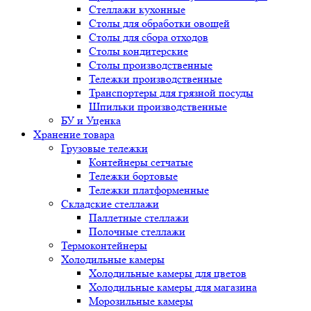
Стеллажи кухонные
Столы для обработки овощей
Столы для сбора отходов
Столы кондитерские
Столы производственные
Тележки производственные
Транспортеры для грязной посуды
Шпильки производственные
БУ и Уценка
Хранение товара
Грузовые тележки
Контейнеры сетчатые
Тележки бортовые
Тележки платформенные
Складские стеллажи
Паллетные стеллажи
Полочные стеллажи
Термоконтейнеры
Холодильные камеры
Холодильные камеры для цветов
Холодильные камеры для магазина
Морозильные камеры