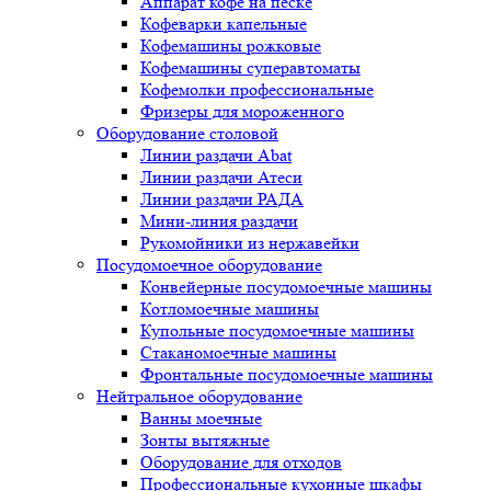
Аппарат кофе на песке
Кофеварки капельные
Кофемашины рожковые
Кофемашины суперавтоматы
Кофемолки профессиональные
Фризеры для мороженного
Оборудование столовой
Линии раздачи Abat
Линии раздачи Атеси
Линии раздачи РАДА
Мини-линия раздачи
Рукомойники из нержавейки
Посудомоечное оборудование
Конвейерные посудомоечные машины
Котломоечные машины
Купольные посудомоечные машины
Стаканомоечные машины
Фронтальные посудомоечные машины
Нейтральное оборудование
Ванны моечные
Зонты вытяжные
Оборудование для отходов
Профессиональные кухонные шкафы