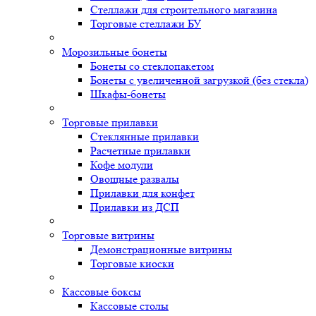
Стеллажи для строительного магазина
Торговые стеллажи БУ
Морозильные бонеты
Бонеты со стеклопакетом
Бонеты с увеличенной загрузкой (без стекла)
Шкафы-бонеты
Торговые прилавки
Стеклянные прилавки
Расчетные прилавки
Кофе модули
Овощные развалы
Прилавки для конфет
Прилавки из ДСП
Торговые витрины
Демонстрационные витрины
Торговые киоски
Кассовые боксы
Кассовые столы