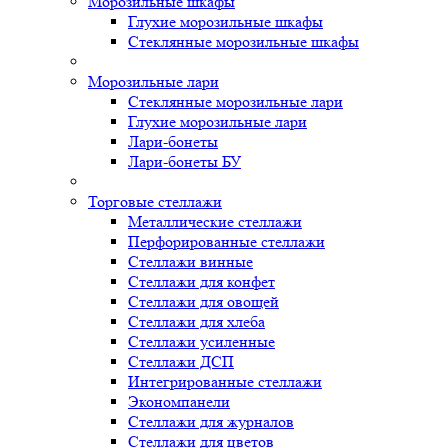
Морозильные шкафы
Глухие морозильные шкафы
Стеклянные морозильные шкафы
Морозильные лари
Стеклянные морозильные лари
Глухие морозильные лари
Лари-бонеты
Лари-бонеты БУ
Торговые стеллажи
Металлические стеллажи
Перфорированные стеллажи
Стеллажи винные
Стеллажи для конфет
Стеллажи для овощей
Стеллажи для хлеба
Стеллажи усиленные
Стеллажи ДСП
Интегрированные стеллажи
Экономпанели
Стеллажи для журналов
Стеллажи для цветов