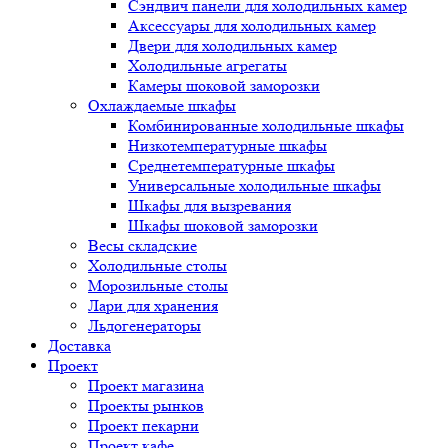
Сэндвич панели для холодильных камер
Аксессуары для холодильных камер
Двери для холодильных камер
Холодильные агрегаты
Камеры шоковой заморозки
Охлаждаемые шкафы
Комбинированные холодильные шкафы
Низкотемпературные шкафы
Среднетемпературные шкафы
Универсальные холодильные шкафы
Шкафы для вызревания
Шкафы шоковой заморозки
Весы складские
Холодильные столы
Морозильные столы
Лари для хранения
Льдогенераторы
Доставка
Проект
Проект магазина
Проекты рынков
Проект пекарни
Проект кафе