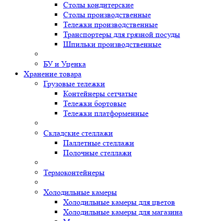
Столы кондитерские
Столы производственные
Тележки производственные
Транспортеры для грязной посуды
Шпильки производственные
БУ и Уценка
Хранение товара
Грузовые тележки
Контейнеры сетчатые
Тележки бортовые
Тележки платформенные
Складские стеллажи
Паллетные стеллажи
Полочные стеллажи
Термоконтейнеры
Холодильные камеры
Холодильные камеры для цветов
Холодильные камеры для магазина