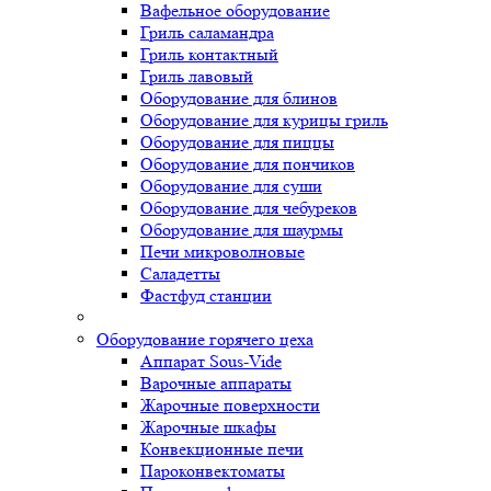
Вафельное оборудование
Гриль саламандра
Гриль контактный
Гриль лавовый
Оборудование для блинов
Оборудование для курицы гриль
Оборудование для пиццы
Оборудование для пончиков
Оборудование для суши
Оборудование для чебуреков
Оборудование для шаурмы
Печи микроволновые
Саладетты
Фастфуд станции
Оборудование горячего цеха
Аппарат Sous-Vide
Варочные аппараты
Жарочные поверхности
Жарочные шкафы
Конвекционные печи
Пароконвектоматы