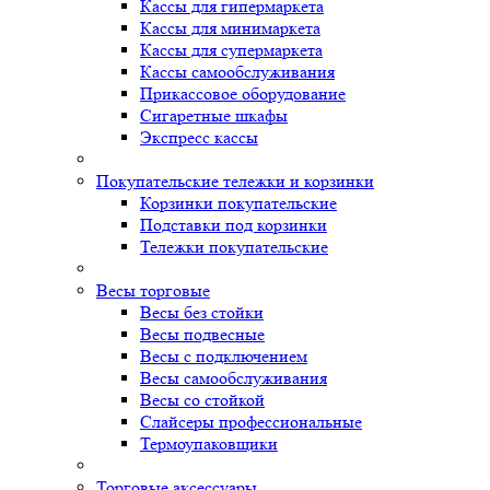
Кассы для гипермаркета
Кассы для минимаркета
Кассы для супермаркета
Кассы самообслуживания
Прикассовое оборудование
Сигаретные шкафы
Экспресс кассы
Покупательские тележки и корзинки
Корзинки покупательские
Подставки под корзинки
Тележки покупательские
Весы торговые
Весы без стойки
Весы подвесные
Весы с подключением
Весы самообслуживания
Весы со стойкой
Слайсеры профессиональные
Термоупаковщики
Торговые аксессуары