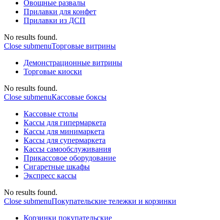
Овощные развалы
Прилавки для конфет
Прилавки из ДСП
No results found.
Close submenu
Торговые витрины
Демонстрационные витрины
Торговые киоски
No results found.
Close submenu
Кассовые боксы
Кассовые столы
Кассы для гипермаркета
Кассы для минимаркета
Кассы для супермаркета
Кассы самообслуживания
Прикассовое оборудование
Сигаретные шкафы
Экспресс кассы
No results found.
Close submenu
Покупательские тележки и корзинки
Корзинки покупательские