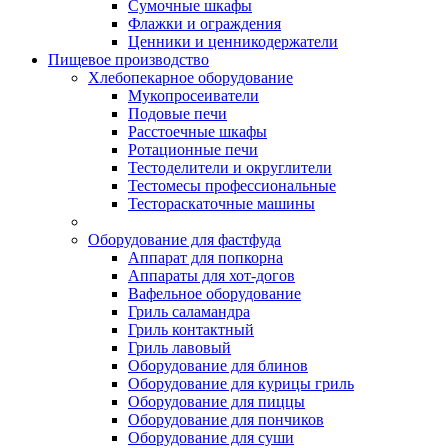
Сумочные шкафы
Флажки и ограждения
Ценники и ценникодержатели
Пищевое производство
Хлебопекарное оборудование
Мукопросеиватели
Подовые печи
Расстоечные шкафы
Ротационные печи
Тестоделители и округлители
Тестомесы профессиональные
Тестораскаточные машины
Оборудование для фастфуда
Аппарат для попкорна
Аппараты для хот-догов
Вафельное оборудование
Гриль саламандра
Гриль контактный
Гриль лавовый
Оборудование для блинов
Оборудование для курицы гриль
Оборудование для пиццы
Оборудование для пончиков
Оборудование для суши