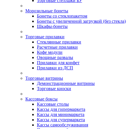
Торговые стеллажи БУ
Морозильные бонеты
Бонеты со стеклопакетом
Бонеты с увеличенной загрузкой (без стекла)
Шкафы-бонеты
Торговые прилавки
Стеклянные прилавки
Расчетные прилавки
Кофе модули
Овощные развалы
Прилавки для конфет
Прилавки из ДСП
Торговые витрины
Демонстрационные витрины
Торговые киоски
Кассовые боксы
Кассовые столы
Кассы для гипермаркета
Кассы для минимаркета
Кассы для супермаркета
Кассы самообслуживания