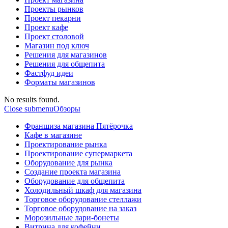
Проекты рынков
Проект пекарни
Проект кафе
Проект столовой
Магазин под ключ
Решения для магазинов
Решения для общепита
Фастфуд идеи
Форматы магазинов
No results found.
Close submenu
Обзоры
Франшиза магазина Пятёрочка
Кафе в магазине
Проектирование рынка
Проектирование супермаркета
Оборудование для рынка
Создание проекта магазина
Оборудование для общепита
Холодильный шкаф для магазина
Торговое оборудование стеллажи
Торговое оборудование на заказ
Морозильные лари-бонеты
Витрина для кофейни