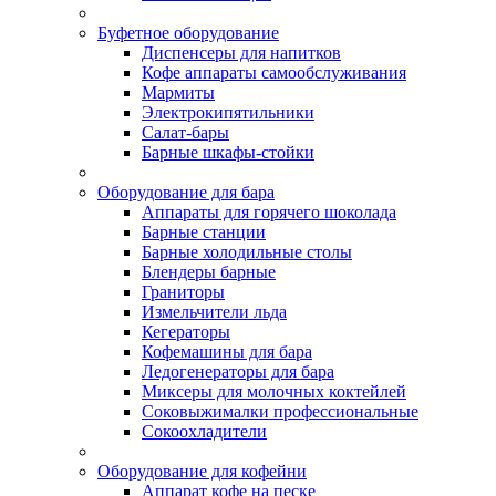
Буфетное оборудование
Диспенсеры для напитков
Кофе аппараты самообслуживания
Мармиты
Электрокипятильники
Cалат-бары
Барные шкафы-стойки
Оборудование для бара
Аппараты для горячего шоколада
Барные станции
Барные холодильные столы
Блендеры барные
Граниторы
Измельчители льда
Кегераторы
Кофемашины для бара
Ледогенераторы для бара
Миксеры для молочных коктейлей
Соковыжималки профессиональные
Сокоохладители
Оборудование для кофейни
Аппарат кофе на песке