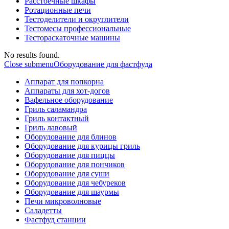
Расстоечные шкафы
Ротационные печи
Тестоделители и округлители
Тестомесы профессиональные
Тестораскаточные машины
No results found.
Close submenu
Оборудование для фастфуда
Аппарат для попкорна
Аппараты для хот-догов
Вафельное оборудование
Гриль саламандра
Гриль контактный
Гриль лавовый
Оборудование для блинов
Оборудование для курицы гриль
Оборудование для пиццы
Оборудование для пончиков
Оборудование для суши
Оборудование для чебуреков
Оборудование для шаурмы
Печи микроволновые
Саладетты
Фастфуд станции