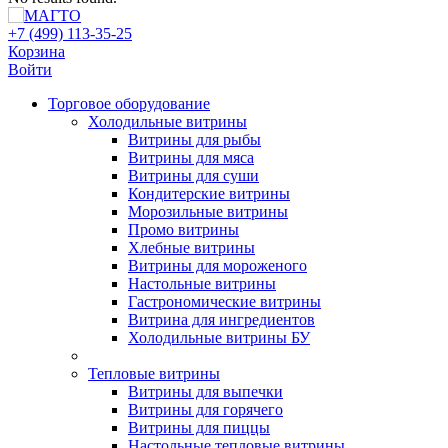
+7 (499) 113-35-25
Корзина
Войти
Свернуть/
Торговое оборудованиe
развернуть
Холодильные витрины
Витрины для рыбы
Витрины для мяса
Витрины для суши
Кондитерские витрины
Морозильные витрины
Промо витрины
Хлебные витрины
Витрины для мороженого
Настольные витрины
Гастрономические витрины
Витрина для ингредиентов
Холодильные витрины БУ
Тепловые витрины
Витрины для выпечки
Витрины для горячего
Витрины для пиццы
Настольные тепловые витрины