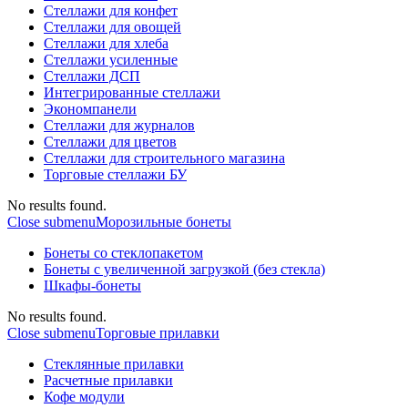
Стеллажи для конфет
Стеллажи для овощей
Стеллажи для хлеба
Стеллажи усиленные
Стеллажи ДСП
Интегрированные стеллажи
Экономпанели
Стеллажи для журналов
Стеллажи для цветов
Стеллажи для строительного магазина
Торговые стеллажи БУ
No results found.
Close submenu
Морозильные бонеты
Бонеты со стеклопакетом
Бонеты с увеличенной загрузкой (без стекла)
Шкафы-бонеты
No results found.
Close submenu
Торговые прилавки
Стеклянные прилавки
Расчетные прилавки
Кофе модули