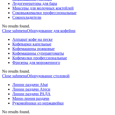
Ледогенераторы для бара
Миксеры для молочных коктейлей
Соковыжималки профессиональные
Сокоохладители
No results found.
Close submenu
Оборудование для кофейни
Аппарат кофе на песке
Кофеварки капельные
Кофемашины рожковые
Кофемашины суперавтоматы
Кофемолки профессиональные
Фризеры для мороженного
No results found.
Close submenu
Оборудование столовой
Линии раздачи Abat
Линии раздачи Атеси
Линии раздачи РАДА
Мини-линия раздачи
Рукомойники из нержавейки
No results found.