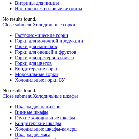
Витрины для пиццы
Настольные тепловые витрины
No results found.
Close submenu
Холодильные горки
Гастрономические горки
Горки для молочной продукции
Горки для напитков
Горки для овощей и фруктов
Горки для пресервов и мяса
Горки для цветов
Кондитерские горки
Морозильные горки
Холодильные горки БУ
No results found.
Close submenu
Холодильные шкафы
Шкафы для напитков
Винные шкафы
Глухие холодильные шкафы
Кондитерские шкафы
Холодильные шкафы-камеры
Шкафы для мяса