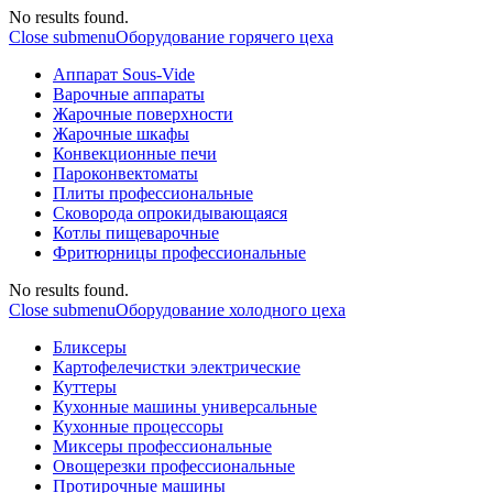
No results found.
Close submenu
Оборудование горячего цеха
Аппарат Sous-Vide
Варочные аппараты
Жарочные поверхности
Жарочные шкафы
Конвекционные печи
Пароконвектоматы
Плиты профессиональные
Сковорода опрокидывающаяся
Котлы пищеварочные
Фритюрницы профессиональные
No results found.
Close submenu
Оборудование холодного цеха
Бликсеры
Картофелечистки электрические
Куттеры
Кухонные машины универсальные
Кухонные процессоры
Миксеры профессиональные
Овощерезки профессиональные
Протирочные машины