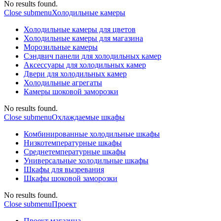
No results found.
Close submenu
Холодильные камеры
Холодильные камеры для цветов
Холодильные камеры для магазина
Морозильные камеры
Сэндвич панели для холодильных камер
Аксессуары для холодильных камер
Двери для холодильных камер
Холодильные агрегаты
Камеры шоковой заморозки
No results found.
Close submenu
Охлаждаемые шкафы
Комбинированные холодильные шкафы
Низкотемпературные шкафы
Среднетемпературные шкафы
Универсальные холодильные шкафы
Шкафы для вызревания
Шкафы шоковой заморозки
No results found.
Close submenu
Проект
Проект магазина