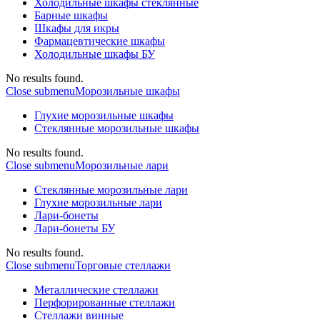
Холодильные шкафы стеклянные
Барные шкафы
Шкафы для икры
Фармацевтические шкафы
Холодильные шкафы БУ
No results found.
Close submenu
Морозильные шкафы
Глухие морозильные шкафы
Стеклянные морозильные шкафы
No results found.
Close submenu
Морозильные лари
Стеклянные морозильные лари
Глухие морозильные лари
Лари-бонеты
Лари-бонеты БУ
No results found.
Close submenu
Торговые стеллажи
Металлические стеллажи
Перфорированные стеллажи
Стеллажи винные