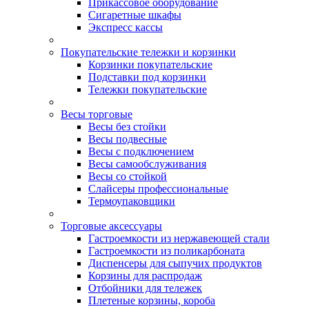
Прикассовое оборудование
Сигаретные шкафы
Экспресс кассы
Покупательские тележки и корзинки
Корзинки покупательские
Подставки под корзинки
Тележки покупательские
Весы торговые
Весы без стойки
Весы подвесные
Весы с подключением
Весы самообслуживания
Весы со стойкой
Слайсеры профессиональные
Термоупаковщики
Торговые аксессуары
Гастроемкости из нержавеющей стали
Гастроемкости из поликарбоната
Диспенсеры для сыпучих продуктов
Корзины для распродаж
Отбойники для тележек
Плетеные корзины, короба