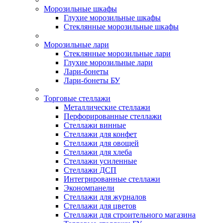
Морозильные шкафы
Глухие морозильные шкафы
Стеклянные морозильные шкафы
Морозильные лари
Стеклянные морозильные лари
Глухие морозильные лари
Лари-бонеты
Лари-бонеты БУ
Торговые стеллажи
Металлические стеллажи
Перфорированные стеллажи
Стеллажи винные
Стеллажи для конфет
Стеллажи для овощей
Стеллажи для хлеба
Стеллажи усиленные
Стеллажи ДСП
Интегрированные стеллажи
Экономпанели
Стеллажи для журналов
Стеллажи для цветов
Стеллажи для строительного магазина