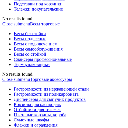
Подставки под корзинки
Тележки покупательские
No results found.
Close submenu
Весы торговые
Весы без стойки
Весы подвесные
Весы с подключением
Весы самообслуживания
Весы со стойкой
Слайсеры профессиональные
Термоупаковщики
No results found.
Close submenu
Торговые аксессуары
Гастроемкости из нержавеющей стали
Гастроемкости из поликарбоната
Диспенсеры для сыпучих продуктов
Корзины для распродаж
Отбойники для тележек
Плетеные корзины, короба
Сумочные шкафы
Флажки и ограждения