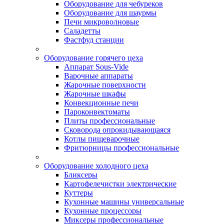
Оборудование для чебуреков
Оборудование для шаурмы
Печи микроволновые
Саладетты
Фастфуд станции
Оборудование горячего цеха
Аппарат Sous-Vide
Варочные аппараты
Жарочные поверхности
Жарочные шкафы
Конвекционные печи
Пароконвектоматы
Плиты профессиональные
Сковорода опрокидывающаяся
Котлы пищеварочные
Фритюрницы профессиональные
Оборудование холодного цеха
Бликсеры
Картофелечистки электрические
Куттеры
Кухонные машины универсальные
Кухонные процессоры
Миксеры профессиональные