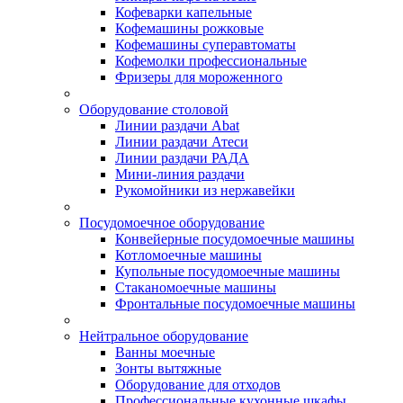
Кофеварки капельные
Кофемашины рожковые
Кофемашины суперавтоматы
Кофемолки профессиональные
Фризеры для мороженного
Оборудование столовой
Линии раздачи Abat
Линии раздачи Атеси
Линии раздачи РАДА
Мини-линия раздачи
Рукомойники из нержавейки
Посудомоечное оборудование
Конвейерные посудомоечные машины
Котломоечные машины
Купольные посудомоечные машины
Стаканомоечные машины
Фронтальные посудомоечные машины
Нейтральное оборудование
Ванны моечные
Зонты вытяжные
Оборудование для отходов
Профессиональные кухонные шкафы