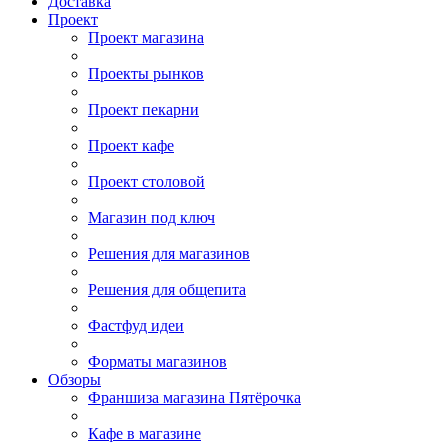
Доставка
Проект
Проект магазина
Проекты рынков
Проект пекарни
Проект кафе
Проект столовой
Магазин под ключ
Решения для магазинов
Решения для общепита
Фастфуд идеи
Форматы магазинов
Обзоры
Франшиза магазина Пятёрочка
Кафе в магазине