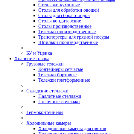
Стеллажи кухонные
Столы для обработки овощей
Столы для сбора отходов
Столы кондитерские
Столы производственные
Тележки производственные
Транспортеры для грязной посуды
Шпильки производственные
БУ и Уценка
Хранение товара
Грузовые тележки
Контейнеры сетчатые
Тележки бортовые
Тележки платформенные
Складские стеллажи
Паллетные стеллажи
Полочные стеллажи
Термоконтейнеры
Холодильные камеры
Холодильные камеры для цветов
Холодильные камеры для магазина