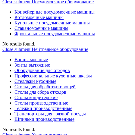
Close submenu
Посудомоечное оборудование
Конвейерные посудомоечные машины
Котломоечные машины
Купольные посудомоечные машины
Стаканомоечные машины
Фронтальные посудомоечные машины
No results found.
Close submenu
Нейтральное оборудование
Ванны моечные
Зонты вытяжные
Оборудование для отходов
Профессиональные кухонные шкафы
Стеллажи кухонные
Столы для обработки овощей
Столы для сбора отходов
Столы кондитерские
Столы производственные
Тележки производственные
Транспортеры для грязной посуды
Шпильки производственные
No results found.
Close submenu
Хранение товара