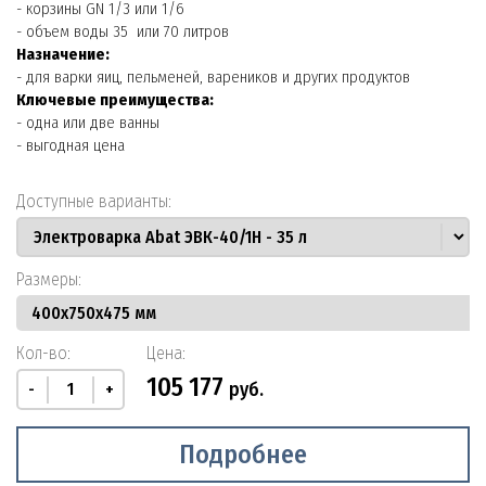
- корзины GN 1/3 или 1/6
- объем воды 35 или 70 литров
Назначение:
- для варки яиц, пельменей, вареников и других продуктов
Ключевые преимущества:
- одна или две ванны
- выгодная цена
Доступные варианты:
Размеры:
Кол-во:
Цена:
105 177
руб.
-
+
Подробнее