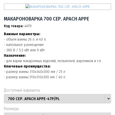
МАКАРОНОВАРКА 700 СЕР. APACH APPE
Код товара:
44179
Важные параметры:
- объем ванны 26 л. и 40 л.
- напольное размещение
- 380 В / 5,5 кВт или 9 кВт
Назначение:
- для варки макаронных изделий, пельменей, вареников и т.п.
Ключевые преимущества:
- размер ванны 310x340x300 мм / 25 л
- размер ванны 510х310х300 мм / 40 л
Доступные варианты:
Размеры: