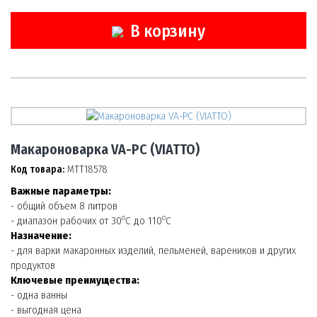
В корзину
Макароноварка VA-PC (VIATTO)
Код товара:
МТТ18578
Важные параметры:
- общий объем 8 литров
о
о
- диапазон рабочих от 30
С до 110
С
Назначение:
- для варки макаронных изделий, пельменей, вареников и других
продуктов
Ключевые преимущества:
- одна ванны
- выгодная цена