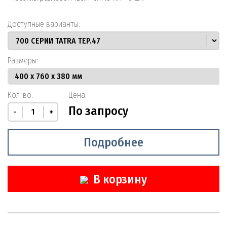
Доступные варианты:
Размеры:
Кол-во:
Цена:
По запросу
-
+
Подробнее
В корзину