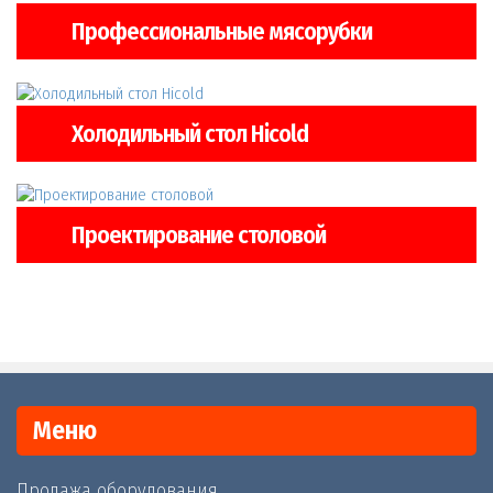
Профессиональные мясорубки
Холодильный стол Hicold
Проектирование столовой
Меню
Продажа оборудования