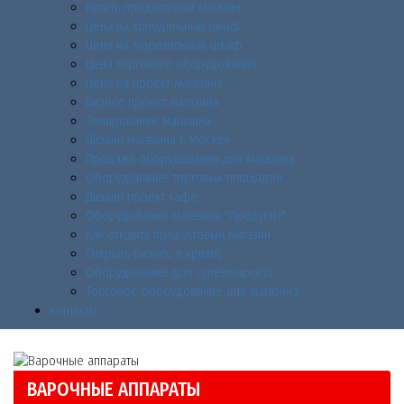
Купить продуктовый магазин
Цена на холодильный шкаф
Цена на морозильный шкаф
Цена торгового оборудования
Цена на проект магазина
Бизнес проект магазина
Зонирование магазина
Дизайн магазина в Москве
Продажа оборудования для магазина
Оборудование торговых площадей
Дизайн проект кафе
Оборудование магазина "Продукты"
Как открыть продуктовый магазин
Открыть бизнес в кризис
Оборудование для супермаркета
Торговое оборудование для магазина
Контакты
ВАРОЧНЫЕ АППАРАТЫ