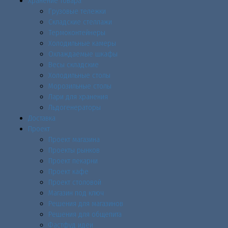
Хранение товара
Грузовые тележки
Складские стеллажи
Термоконтейнеры
Холодильные камеры
Охлаждаемые шкафы
Весы складские
Холодильные столы
Морозильные столы
Лари для хранения
Льдогенераторы
Доставка
Проект
Проект магазина
Проекты рынков
Проект пекарни
Проект кафе
Проект столовой
Магазин под ключ
Решения для магазинов
Решения для общепита
Фастфуд идеи