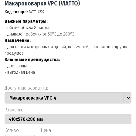
Макароноварка VPC (VIATTO)
Код товара:
МТТ14727
Важные параметры:
- общий объем 8 литров
о
о
- диапазон рабочих от 50
С до 200
С
Назначение:
- для варки макаронных изделий, пельменей, вареников и других
продуктов
Ключевые преимущества:
- две ванны
- выгодная цена
Доступные варианты:
Размеры:
Кол-во:
Цена: