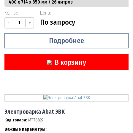
Кол-во:
Цена:
По запросу
-
+
Подробнее
В корзину
Электроварка Abat ЭВК
Код товара:
МТТ8827
Важные параметры: