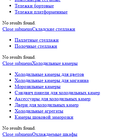
Тележки бортовые
Тележки платформенные
No results found.
Close submenu
Складские стеллажи
Паллетные стеллажи
Полочные стеллажи
No results found.
Close submenu
Холодильные камеры
Холодильные камеры для цветов
Холодильные камеры для магазина
Морозильные камеры
Сэндвич панели для холодильных камер
Аксессуары для холодильных камер
Двери для холодильных камер
Холодильные агрегаты
Камеры шоковой заморозки
No results found.
Close submenu
Охлаждаемые шкафы