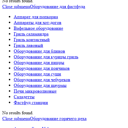
No results found.
Close submenu
Оборудование для фастфуда
Аппарат для попкорна
Аппараты для хот-догов
Вафельное оборудование
Гриль саламандра
Гриль контактный
Гриль лавовый
Оборудование для блинов
Оборудование для курицы гриль
Оборудование для пиццы
Оборудование для пончиков
Оборудование для суши
Оборудование для чебуреков
Оборудование для шаурмы
Печи микроволновые
Саладетты
Фастфуд станции
No results found.
Close submenu
Оборудование горячего цеха