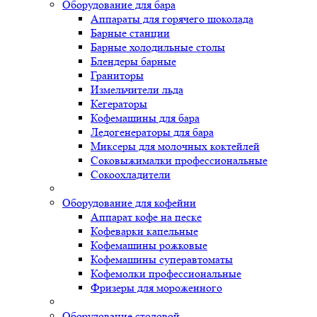
Оборудование для бара
Аппараты для горячего шоколада
Барные станции
Барные холодильные столы
Блендеры барные
Граниторы
Измельчители льда
Кегераторы
Кофемашины для бара
Ледогенераторы для бара
Миксеры для молочных коктейлей
Соковыжималки профессиональные
Сокоохладители
Оборудование для кофейни
Аппарат кофе на песке
Кофеварки капельные
Кофемашины рожковые
Кофемашины суперавтоматы
Кофемолки профессиональные
Фризеры для мороженного
Оборудование столовой