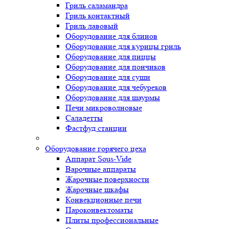
Гриль саламандра
Гриль контактный
Гриль лавовый
Оборудование для блинов
Оборудование для курицы гриль
Оборудование для пиццы
Оборудование для пончиков
Оборудование для суши
Оборудование для чебуреков
Оборудование для шаурмы
Печи микроволновые
Саладетты
Фастфуд станции
Оборудование горячего цеха
Аппарат Sous-Vide
Варочные аппараты
Жарочные поверхности
Жарочные шкафы
Конвекционные печи
Пароконвектоматы
Плиты профессиональные