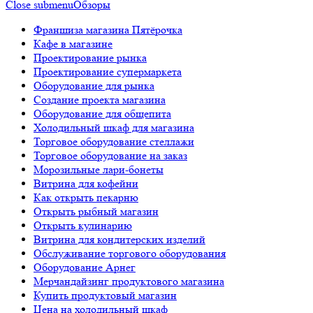
Close submenu
Обзоры
Франшиза магазина Пятёрочка
Кафе в магазине
Проектирование рынка
Проектирование супермаркета
Оборудование для рынка
Создание проекта магазина
Оборудование для общепита
Холодильный шкаф для магазина
Торговое оборудование стеллажи
Торговое оборудование на заказ
Морозильные лари-бонеты
Витрина для кофейни
Как открыть пекарню
Открыть рыбный магазин
Открыть кулинарию
Витрина для кондитерских изделий
Обслуживание торгового оборудования
Оборудование Арнег
Мерчандайзинг продуктового магазина
Купить продуктовый магазин
Цена на холодильный шкаф