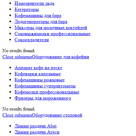
Измельчители льда
Кегераторы
Кофемашины для бара
Ледогенераторы для бара
Миксеры для молочных коктейлей
Соковыжималки профессиональные
Сокоохладители
No results found.
Close submenu
Оборудование для кофейни
Аппарат кофе на песке
Кофеварки капельные
Кофемашины рожковые
Кофемашины суперавтоматы
Кофемолки профессиональные
Фризеры для мороженного
No results found.
Close submenu
Оборудование столовой
Линии раздачи Abat
Линии раздачи Атеси