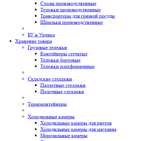
Столы производственные
Тележки производственные
Транспортеры для грязной посуды
Шпильки производственные
БУ и Уценка
Хранение товара
Грузовые тележки
Контейнеры сетчатые
Тележки бортовые
Тележки платформенные
Складские стеллажи
Паллетные стеллажи
Полочные стеллажи
Термоконтейнеры
Холодильные камеры
Холодильные камеры для цветов
Холодильные камеры для магазина
Морозильные камеры