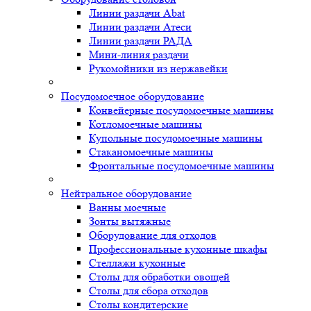
Линии раздачи Abat
Линии раздачи Атеси
Линии раздачи РАДА
Мини-линия раздачи
Рукомойники из нержавейки
Посудомоечное оборудование
Конвейерные посудомоечные машины
Котломоечные машины
Купольные посудомоечные машины
Стаканомоечные машины
Фронтальные посудомоечные машины
Нейтральное оборудование
Ванны моечные
Зонты вытяжные
Оборудование для отходов
Профессиональные кухонные шкафы
Стеллажи кухонные
Столы для обработки овощей
Столы для сбора отходов
Столы кондитерские