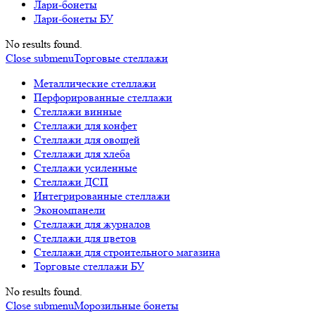
Лари-бонеты
Лари-бонеты БУ
No results found.
Close submenu
Торговые стеллажи
Металлические стеллажи
Перфорированные стеллажи
Стеллажи винные
Стеллажи для конфет
Стеллажи для овощей
Стеллажи для хлеба
Стеллажи усиленные
Стеллажи ДСП
Интегрированные стеллажи
Экономпанели
Стеллажи для журналов
Стеллажи для цветов
Стеллажи для строительного магазина
Торговые стеллажи БУ
No results found.
Close submenu
Морозильные бонеты