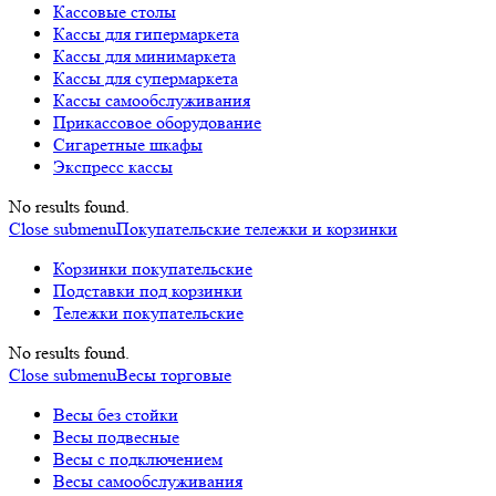
Кассовые столы
Кассы для гипермаркета
Кассы для минимаркета
Кассы для супермаркета
Кассы самообслуживания
Прикассовое оборудование
Сигаретные шкафы
Экспресс кассы
No results found.
Close submenu
Покупательские тележки и корзинки
Корзинки покупательские
Подставки под корзинки
Тележки покупательские
No results found.
Close submenu
Весы торговые
Весы без стойки
Весы подвесные
Весы с подключением
Весы самообслуживания