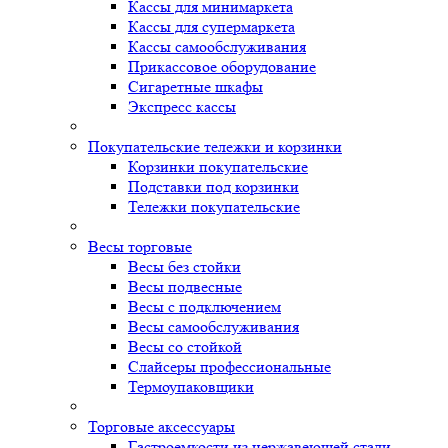
Кассы для минимаркета
Кассы для супермаркета
Кассы самообслуживания
Прикассовое оборудование
Сигаретные шкафы
Экспресс кассы
Покупательские тележки и корзинки
Корзинки покупательские
Подставки под корзинки
Тележки покупательские
Весы торговые
Весы без стойки
Весы подвесные
Весы с подключением
Весы самообслуживания
Весы со стойкой
Слайсеры профессиональные
Термоупаковщики
Торговые аксессуары
Гастроемкости из нержавеющей стали