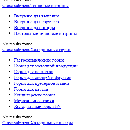
Close submenu
Тепловые витрины
Витрины для выпечки
Витрины для горячего
Витрины для пиццы
Настольные тепловые витрины
No results found.
Close submenu
Холодильные горки
Гастрономические горки
Горки для молочной продукции
Горки для напитков
Горки для овощей и фруктов
Горки для пресервов и мяса
Горки для цветов
Кондитерские горки
Морозильные горки
Холодильные горки БУ
No results found.
Close submenu
Холодильные шкафы