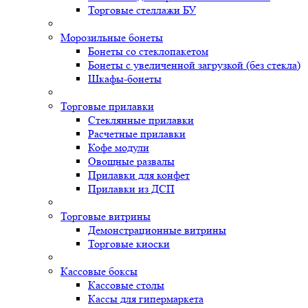
Торговые стеллажи БУ
Морозильные бонеты
Бонеты со стеклопакетом
Бонеты с увеличенной загрузкой (без стекла)
Шкафы-бонеты
Торговые прилавки
Стеклянные прилавки
Расчетные прилавки
Кофе модули
Овощные развалы
Прилавки для конфет
Прилавки из ДСП
Торговые витрины
Демонстрационные витрины
Торговые киоски
Кассовые боксы
Кассовые столы
Кассы для гипермаркета