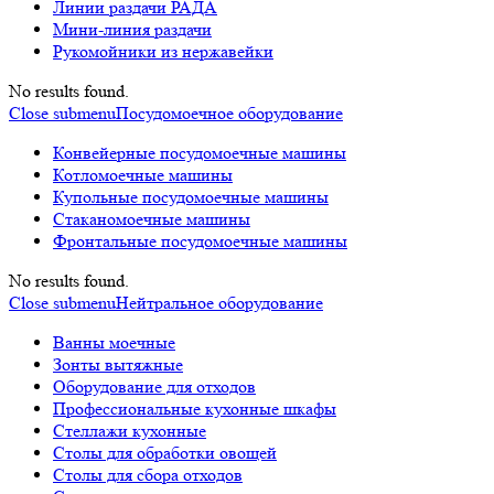
Линии раздачи РАДА
Мини-линия раздачи
Рукомойники из нержавейки
No results found.
Close submenu
Посудомоечное оборудование
Конвейерные посудомоечные машины
Котломоечные машины
Купольные посудомоечные машины
Стаканомоечные машины
Фронтальные посудомоечные машины
No results found.
Close submenu
Нейтральное оборудование
Ванны моечные
Зонты вытяжные
Оборудование для отходов
Профессиональные кухонные шкафы
Стеллажи кухонные
Столы для обработки овощей
Столы для сбора отходов