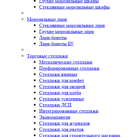
Глухие морозильные шкафы
Стеклянные морозильные шкафы
Морозильные лари
Стеклянные морозильные лари
Глухие морозильные лари
Лари-бонеты
Лари-бонеты БУ
Торговые стеллажи
Металлические стеллажи
Перфорированные стеллажи
Стеллажи винные
Стеллажи для конфет
Стеллажи для овощей
Стеллажи для хлеба
Стеллажи усиленные
Стеллажи ДСП
Интегрированные стеллажи
Экономпанели
Стеллажи для журналов
Стеллажи для цветов
Стеллажи для строительного магазина