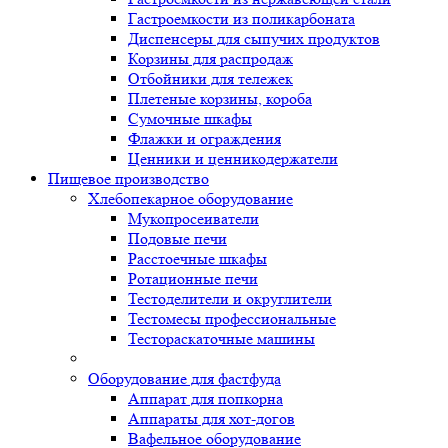
Гастроемкости из поликарбоната
Диспенсеры для сыпучих продуктов
Корзины для распродаж
Отбойники для тележек
Плетеные корзины, короба
Сумочные шкафы
Флажки и ограждения
Ценники и ценникодержатели
Пищевое производство
Хлебопекарное оборудование
Мукопросеиватели
Подовые печи
Расстоечные шкафы
Ротационные печи
Тестоделители и округлители
Тестомесы профессиональные
Тестораскаточные машины
Оборудование для фастфуда
Аппарат для попкорна
Аппараты для хот-догов
Вафельное оборудование