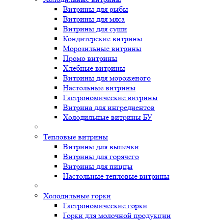
Витрины для рыбы
Витрины для мяса
Витрины для суши
Кондитерские витрины
Морозильные витрины
Промо витрины
Хлебные витрины
Витрины для мороженого
Настольные витрины
Гастрономические витрины
Витрина для ингредиентов
Холодильные витрины БУ
Тепловые витрины
Витрины для выпечки
Витрины для горячего
Витрины для пиццы
Настольные тепловые витрины
Холодильные горки
Гастрономические горки
Горки для молочной продукции