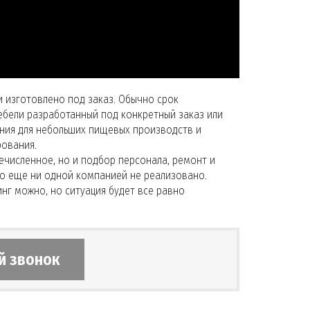
и изготовлено под заказ. Обычно срок
мебели разработанный под конкретный заказ или
ния для небольших пищевых производств и
рования.
ечисленное, но и подбор персонала, ремонт и
ьно еще ни одной компанией не реализовано.
нг можно, но ситуация будет все равно
й звонок