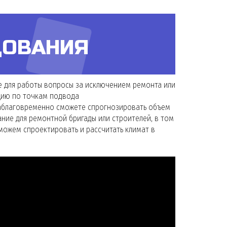
ДОВАНИЯ
е для работы вопросы за исключением ремонта или
цию по точкам подвода
 заблаговременно сможете спрогнозировать объем
ание для ремонтной бригады или строителей, в том
можем cпроектировать и рассчитать климат в