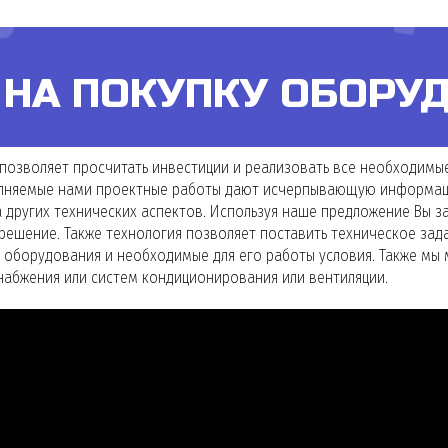
 НА ПОКУПКУ ОБОРУ
 позволяет просчитать инвестиции и реализовать все необходимы
ыполняемые нами проектные работы дают исчерпывающую информа
да других технических аспектов. Используя наше предложение Вы
решение. Также технология позволяет поставить техническое зад
 оборудования и необходимые для его работы условия. Также мы 
абжения или систем кондиционирования или вентиляции.