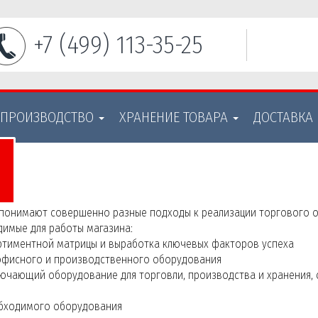
+7 (499) 113-35-25
 ПРОИЗВОДСТВО
ХРАНЕНИЕ ТОВАРА
ДОСТАВКА
 понимают совершенно разные подходы к реализации торгового о
имые для работы магазина:
ортиментной матрицы и выработка ключевых факторов успеха
 офисного и производственного оборудования
ключающий оборудование для торговли, производства и хранения,
еобходимого оборудования