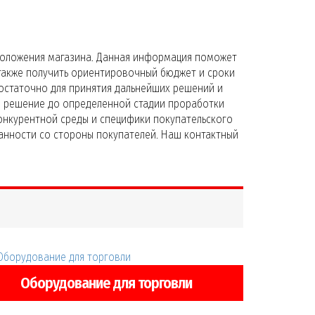
положения магазина. Данная информация поможет
 также получить ориентировочный бюджет и сроки
 достаточно для принятия дальнейших решений и
е решение до определенной стадии проработки
конкурентной среды и специфики покупательского
анности со стороны покупателей. Наш контактный
Оборудование для торговли