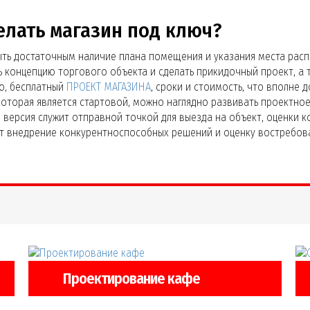
елать магазин под ключ?
ыть достаточным наличие плана помещения и указания места рас
 концепцию торгового объекта и сделать прикидочный проект, а
ию, бесплатный
ПРОЕКТ МАГАЗИНА
, сроки и стоимость, что вполне
которая является стартовой, можно наглядно развивать проектно
я версия служит отправной точкой для выезда на объект, оценки 
т внедрение конкурентноспособных решений и оценку востребов
Проектирование кафе