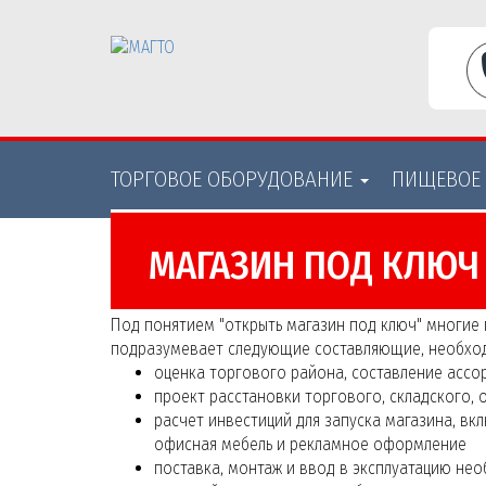
ТОРГОВОЕ ОБОРУДОВАНИE
ПИЩЕВОЕ
МАГАЗИН ПОД КЛЮЧ
Под понятием "открыть магазин под ключ" многие
подразумевает следующие составляющие, необход
оценка торгового района, составление асс
проект расстановки торгового, складского,
расчет инвестиций для запуска магазина, в
офисная мебель и рекламное оформление
поставка, монтаж и ввод в эксплуатацию н