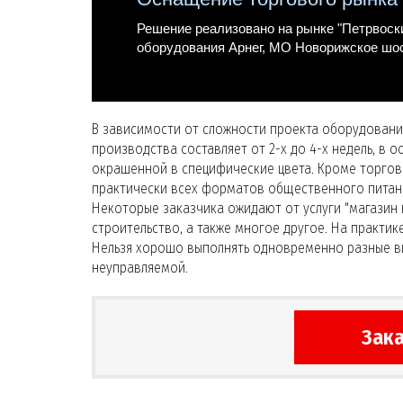
Решение реализовано на рынке "Петрвоски
оборудования Арнег, МО Новорижское шо
В зависимости от сложности проекта оборудование
производства составляет от 2-х до 4-х недель, в
окрашенной в специфические цвета. Кроме торго
практически всех форматов общественного питани
Некоторые заказчика ожидают от услуги "магазин 
строительство, а также многое другое. На практи
Нельзя хорошо выполнять одновременно разные вид
неуправляемой.
Зака