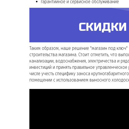
гарантийное и сервисное обслуживание
СКИДКИ
Таким образом, наше решение "магазин под ключ"
строительства магазина. Стоит отметить, что в
канализации, водоснабжения, электричества и ря
инвестиций и принять правильное управленческое 
числе учесть специфику заноса крупногабаритного
помещении с использованием выносного холодосн