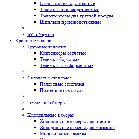
Столы производственные
Тележки производственные
Транспортеры для грязной посуды
Шпильки производственные
БУ и Уценка
Хранение товара
Грузовые тележки
Контейнеры сетчатые
Тележки бортовые
Тележки платформенные
Складские стеллажи
Паллетные стеллажи
Полочные стеллажи
Термоконтейнеры
Холодильные камеры
Холодильные камеры для цветов
Холодильные камеры для магазина
Морозильные камеры