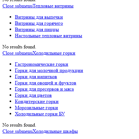
Close submenu
Тепловые витрины
Витрины для выпечки
Витрины для горячего
Витрины для пиццы
Настольные тепловые витрины
No results found.
Close submenu
Холодильные горки
Гастрономические горки
Горки для молочной продукции
Горки для напитков
Горки для овощей и фруктов
Горки для пресервов и мяса
Горки для цветов
Кондитерские горки
Морозильные горки
Холодильные горки БУ
No results found.
Close submenu
Холодильные шкафы