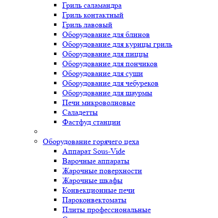
Гриль саламандра
Гриль контактный
Гриль лавовый
Оборудование для блинов
Оборудование для курицы гриль
Оборудование для пиццы
Оборудование для пончиков
Оборудование для суши
Оборудование для чебуреков
Оборудование для шаурмы
Печи микроволновые
Саладетты
Фастфуд станции
Оборудование горячего цеха
Аппарат Sous-Vide
Варочные аппараты
Жарочные поверхности
Жарочные шкафы
Конвекционные печи
Пароконвектоматы
Плиты профессиональные