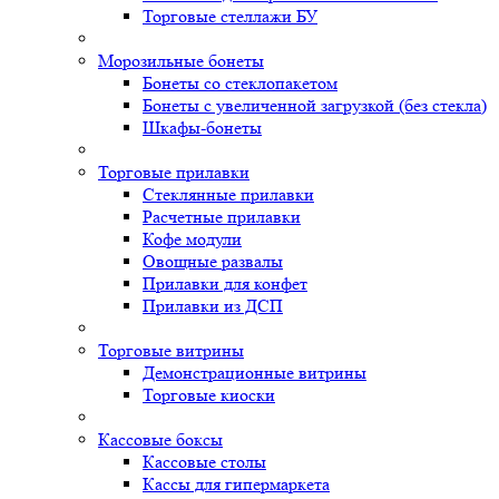
Торговые стеллажи БУ
Морозильные бонеты
Бонеты со стеклопакетом
Бонеты с увеличенной загрузкой (без стекла)
Шкафы-бонеты
Торговые прилавки
Стеклянные прилавки
Расчетные прилавки
Кофе модули
Овощные развалы
Прилавки для конфет
Прилавки из ДСП
Торговые витрины
Демонстрационные витрины
Торговые киоски
Кассовые боксы
Кассовые столы
Кассы для гипермаркета