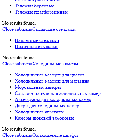
Тележки бортовые
Тележки платформенные
No results found.
Close submenu
Складские стеллажи
Паллетные стеллажи
Полочные стеллажи
No results found.
Close submenu
Холодильные камеры
Холодильные камеры для цветов
Холодильные камеры для магазина
Морозильные камеры
Сэндвич панели для холодильных камер
Аксессуары для холодильных камер
Двери для холодильных камер
Холодильные агрегаты
Камеры шоковой заморозки
No results found.
Close submenu
Охлаждаемые шкафы