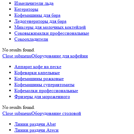
Измельчители льда
Кегераторы
Кофемашины для бара
Ледогенераторы для бара
Миксеры для молочных коктейлей
Соковыжималки профессиональные
Сокоохладители
No results found.
Close submenu
Оборудование для кофейни
Аппарат кофе на песке
Кофеварки капельные
Кофемашины рожковые
Кофемашины суперавтоматы
Кофемолки профессиональные
Фризеры для мороженного
No results found.
Close submenu
Оборудование столовой
Линии раздачи Abat
Линии раздачи Атеси