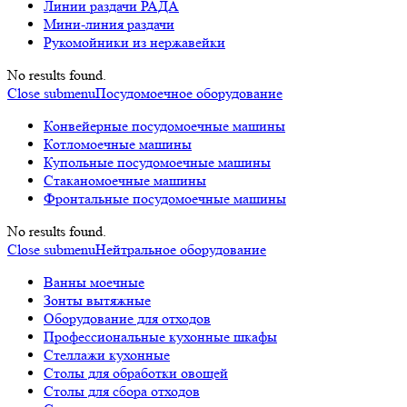
Линии раздачи РАДА
Мини-линия раздачи
Рукомойники из нержавейки
No results found.
Close submenu
Посудомоечное оборудование
Конвейерные посудомоечные машины
Котломоечные машины
Купольные посудомоечные машины
Стаканомоечные машины
Фронтальные посудомоечные машины
No results found.
Close submenu
Нейтральное оборудование
Ванны моечные
Зонты вытяжные
Оборудование для отходов
Профессиональные кухонные шкафы
Стеллажи кухонные
Столы для обработки овощей
Столы для сбора отходов