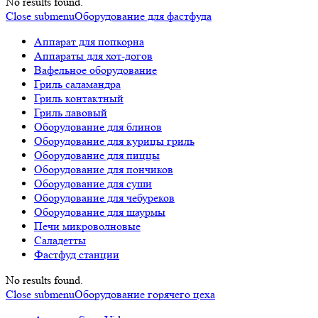
No results found.
Close submenu
Оборудование для фастфуда
Аппарат для попкорна
Аппараты для хот-догов
Вафельное оборудование
Гриль саламандра
Гриль контактный
Гриль лавовый
Оборудование для блинов
Оборудование для курицы гриль
Оборудование для пиццы
Оборудование для пончиков
Оборудование для суши
Оборудование для чебуреков
Оборудование для шаурмы
Печи микроволновые
Саладетты
Фастфуд станции
No results found.
Close submenu
Оборудование горячего цеха