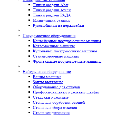
Линии раздачи Abat
Линии раздачи Атеси
Линии раздачи РАДА
Мини-линия раздачи
Рукомойники из нержавейки
Посудомоечное оборудование
Конвейерные посудомоечные машины
Котломоечные машины
Купольные посудомоечные машины
Стаканомоечные машины
Фронтальные посудомоечные машины
Нейтральное оборудование
Ванны моечные
Зонты вытяжные
Оборудование для отходов
Профессиональные кухонные шкафы
Стеллажи кухонные
Столы для обработки овощей
Столы для сбора отходов
Столы кондитерские