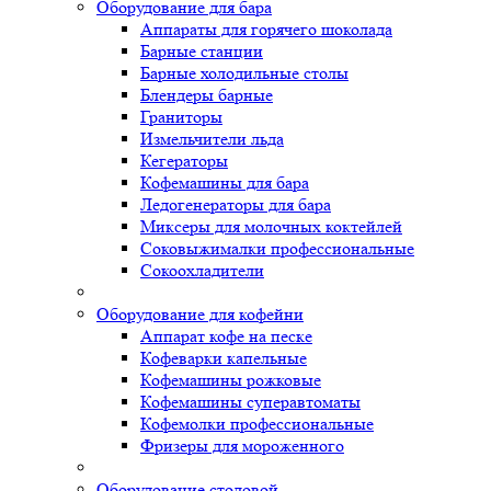
Оборудование для бара
Аппараты для горячего шоколада
Барные станции
Барные холодильные столы
Блендеры барные
Граниторы
Измельчители льда
Кегераторы
Кофемашины для бара
Ледогенераторы для бара
Миксеры для молочных коктейлей
Соковыжималки профессиональные
Сокоохладители
Оборудование для кофейни
Аппарат кофе на песке
Кофеварки капельные
Кофемашины рожковые
Кофемашины суперавтоматы
Кофемолки профессиональные
Фризеры для мороженного
Оборудование столовой