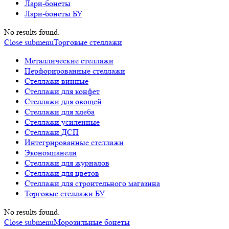
Лари-бонеты
Лари-бонеты БУ
No results found.
Close submenu
Торговые стеллажи
Металлические стеллажи
Перфорированные стеллажи
Стеллажи винные
Стеллажи для конфет
Стеллажи для овощей
Стеллажи для хлеба
Стеллажи усиленные
Стеллажи ДСП
Интегрированные стеллажи
Экономпанели
Стеллажи для журналов
Стеллажи для цветов
Стеллажи для строительного магазина
Торговые стеллажи БУ
No results found.
Close submenu
Морозильные бонеты