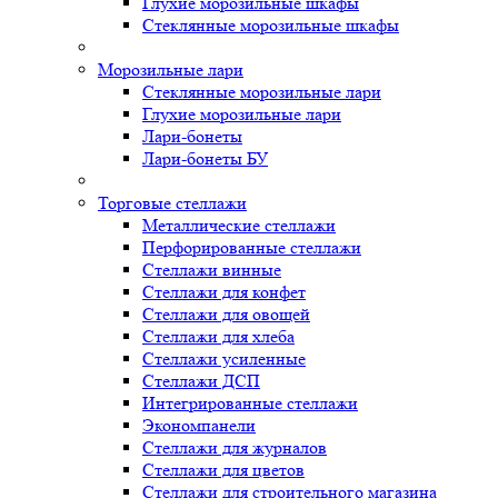
Глухие морозильные шкафы
Стеклянные морозильные шкафы
Морозильные лари
Стеклянные морозильные лари
Глухие морозильные лари
Лари-бонеты
Лари-бонеты БУ
Торговые стеллажи
Металлические стеллажи
Перфорированные стеллажи
Стеллажи винные
Стеллажи для конфет
Стеллажи для овощей
Стеллажи для хлеба
Стеллажи усиленные
Стеллажи ДСП
Интегрированные стеллажи
Экономпанели
Стеллажи для журналов
Стеллажи для цветов
Стеллажи для строительного магазина