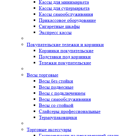
Кассы для минимаркета
Кассы для супермаркета
Кассы самообслуживания
Прикассовое оборудование
Сигаретные шкафы
Экспресс кассы
Покупательские тележки и корзинки
Корзинки покупательские
Подставки под корзинки
Тележки покупательские
Весы торговые
Весы без стойки
Весы подвесные
Весы с подключением
Весы самообслуживания
Весы со стойкой
Слайсеры профессиональные
Термоупаковщики
Торговые аксессуары
Гастроемкости из нержавеющей стали