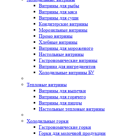
Витрины для рыбы
Витрины для мяса
Витрины для суши
Кондитерские витрины
Морозильные витрины
Промо витрины
Хлебные витрины
Витрины для мороженого
Настольные витрины
Гастрономические витрины
Витрина для ингредиентов
Холодильные витрины БУ
Тепловые витрины
Витрины для выпечки
Витрины для горячего
Витрины для пиццы
Настольные тепловые витрины
Холодильные горки
Гастрономические горки
Горки для молочной продукции