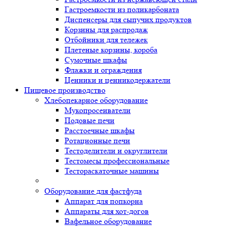
Гастроемкости из поликарбоната
Диспенсеры для сыпучих продуктов
Корзины для распродаж
Отбойники для тележек
Плетеные корзины, короба
Сумочные шкафы
Флажки и ограждения
Ценники и ценникодержатели
Пищевое производство
Хлебопекарное оборудование
Мукопросеиватели
Подовые печи
Расстоечные шкафы
Ротационные печи
Тестоделители и округлители
Тестомесы профессиональные
Тестораскаточные машины
Оборудование для фастфуда
Аппарат для попкорна
Аппараты для хот-догов
Вафельное оборудование