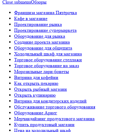
Close submenu
Обзоры
Франшиза магазина Пятёрочка
Кафе в магазине
Проектирование рынка
Проектирование супермаркета
Оборудование для рынка
Создание проекта магазина
Оборудование для общепита
Холодильный шкаф для магазина
Торговое оборудование стеллажи
Торговое оборудование на заказ
Морозильные лари-бонеты
Витрина для кофейни
Как открыть пекарню
Открыть рыбный магазин
Открыть кулинарию
Витрина для кондитерских изделий
Обслуживание торгового оборудования
Оборудование Арнег
Мерчандайзинг продуктового магазина
Купить продуктовый магазин
Цена на холодильный шкаф