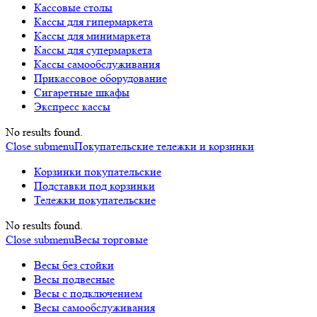
Кассовые столы
Кассы для гипермаркета
Кассы для минимаркета
Кассы для супермаркета
Кассы самообслуживания
Прикассовое оборудование
Сигаретные шкафы
Экспресс кассы
No results found.
Close submenu
Покупательские тележки и корзинки
Корзинки покупательские
Подставки под корзинки
Тележки покупательские
No results found.
Close submenu
Весы торговые
Весы без стойки
Весы подвесные
Весы с подключением
Весы самообслуживания