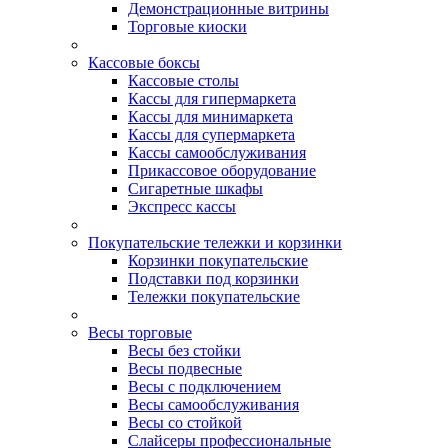
Демонстрационные витрины
Торговые киоски
Кассовые боксы
Кассовые столы
Кассы для гипермаркета
Кассы для минимаркета
Кассы для супермаркета
Кассы самообслуживания
Прикассовое оборудование
Сигаретные шкафы
Экспресс кассы
Покупательские тележки и корзинки
Корзинки покупательские
Подставки под корзинки
Тележки покупательские
Весы торговые
Весы без стойки
Весы подвесные
Весы с подключением
Весы самообслуживания
Весы со стойкой
Слайсеры профессиональные