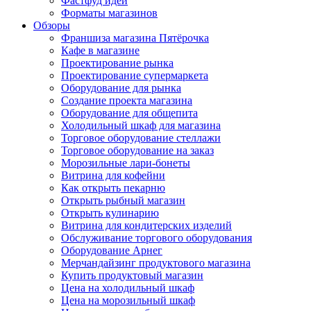
Фастфуд идеи
Форматы магазинов
Обзоры
Франшиза магазина Пятёрочка
Кафе в магазине
Проектирование рынка
Проектирование супермаркета
Оборудование для рынка
Создание проекта магазина
Оборудование для общепита
Холодильный шкаф для магазина
Торговое оборудование стеллажи
Торговое оборудование на заказ
Морозильные лари-бонеты
Витрина для кофейни
Как открыть пекарню
Открыть рыбный магазин
Открыть кулинарию
Витрина для кондитерских изделий
Обслуживание торгового оборудования
Оборудование Арнег
Мерчандайзинг продуктового магазина
Купить продуктовый магазин
Цена на холодильный шкаф
Цена на морозильный шкаф