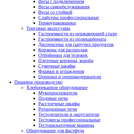
Весы с подключением
Весы самообслуживания
Весы со стойкой
Слайсеры профессиональные
Термоупаковщики
Торговые аксессуары
Гастроемкости из нержавеющей стали
Гастроемкости из поликарбоната
Диспенсеры для сыпучих продуктов
Корзины для распродаж
Отбойники для тележек
Плетеные корзины, короба
Сумочные шкафы
Флажки и ограждения
Ценники и ценникодержатели
Пищевое производство
Хлебопекарное оборудование
Мукопросеиватели
Подовые печи
Расстоечные шкафы
Ротационные печи
Тестоделители и округлители
Тестомесы профессиональные
Тестораскаточные машины
Оборудование для фастфуда