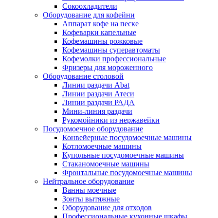
Сокоохладители
Оборудование для кофейни
Аппарат кофе на песке
Кофеварки капельные
Кофемашины рожковые
Кофемашины суперавтоматы
Кофемолки профессиональные
Фризеры для мороженного
Оборудование столовой
Линии раздачи Abat
Линии раздачи Атеси
Линии раздачи РАДА
Мини-линия раздачи
Рукомойники из нержавейки
Посудомоечное оборудование
Конвейерные посудомоечные машины
Котломоечные машины
Купольные посудомоечные машины
Стаканомоечные машины
Фронтальные посудомоечные машины
Нейтральное оборудование
Ванны моечные
Зонты вытяжные
Оборудование для отходов
Профессиональные кухонные шкафы