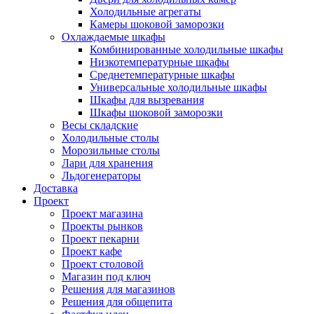
Холодильные агрегаты
Камеры шоковой заморозки
Охлаждаемые шкафы
Комбинированные холодильные шкафы
Низкотемпературные шкафы
Среднетемпературные шкафы
Универсальные холодильные шкафы
Шкафы для вызревания
Шкафы шоковой заморозки
Весы складские
Холодильные столы
Морозильные столы
Лари для хранения
Льдогенераторы
Доставка
Проект
Проект магазина
Проекты рынков
Проект пекарни
Проект кафе
Проект столовой
Магазин под ключ
Решения для магазинов
Решения для общепита