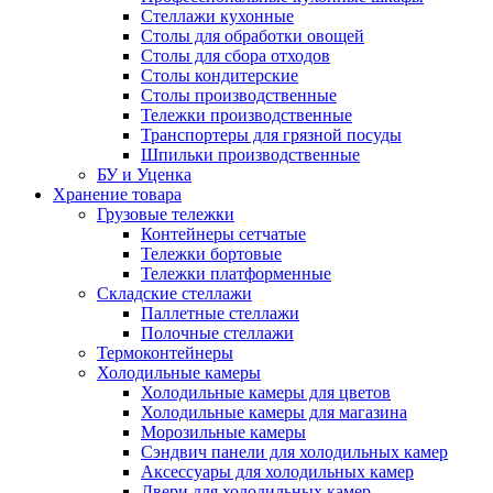
Стеллажи кухонные
Столы для обработки овощей
Столы для сбора отходов
Столы кондитерские
Столы производственные
Тележки производственные
Транспортеры для грязной посуды
Шпильки производственные
БУ и Уценка
Хранение товара
Грузовые тележки
Контейнеры сетчатые
Тележки бортовые
Тележки платформенные
Складские стеллажи
Паллетные стеллажи
Полочные стеллажи
Термоконтейнеры
Холодильные камеры
Холодильные камеры для цветов
Холодильные камеры для магазина
Морозильные камеры
Сэндвич панели для холодильных камер
Аксессуары для холодильных камер
Двери для холодильных камер