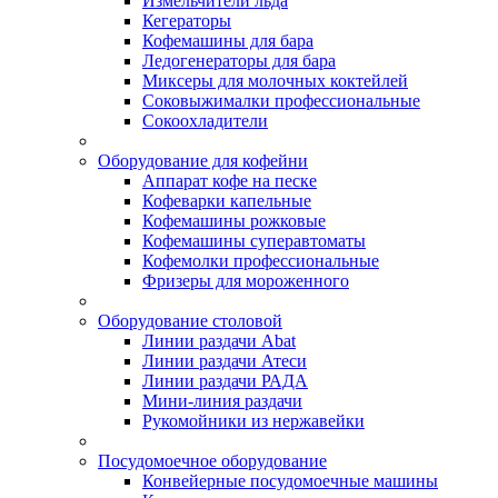
Измельчители льда
Кегераторы
Кофемашины для бара
Ледогенераторы для бара
Миксеры для молочных коктейлей
Соковыжималки профессиональные
Сокоохладители
Оборудование для кофейни
Аппарат кофе на песке
Кофеварки капельные
Кофемашины рожковые
Кофемашины суперавтоматы
Кофемолки профессиональные
Фризеры для мороженного
Оборудование столовой
Линии раздачи Abat
Линии раздачи Атеси
Линии раздачи РАДА
Мини-линия раздачи
Рукомойники из нержавейки
Посудомоечное оборудование
Конвейерные посудомоечные машины