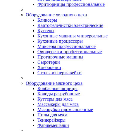
Фритюрницы профессиональные
Оборудование холодного цеха
Бликсеры
Картофелечистки электрические
Куттеры
Кухонные машины универсальные
Кухонные процессоры
Миксеры профессиональные
Овощерезки профессиональные
Протирочные машины
Сыротерки
Хлеборезки
Столы из нержавейки
Оборудование мясного цеха
Колбасные шприцы
Колоды разрубочные
Куттеры для мяса
Массажеры для мяса
Мясорубки промышленные
Пилы для мяса
Тендерайзеры
Фаршемешалки