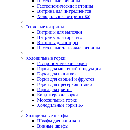
Настольные витрины
Гастрономические витрины
Витрина для ингредиентов
Холодильные витрины БУ
Тепловые витрины
Витрины для выпечки
Витрины для горячего
Витрины для пиццы
Настольные тепловые витрины
Холодильные горки
Гастрономические горки
Горки для молочной продукции
Горки для напитков
Горки для овощей и фруктов
Горки для пресервов и мяса
Горки для цветов
Кондитерские горки
Морозильные горки
Холодильные горки БУ
Холодильные шкафы
Шкафы для напитков
Винные шкафы