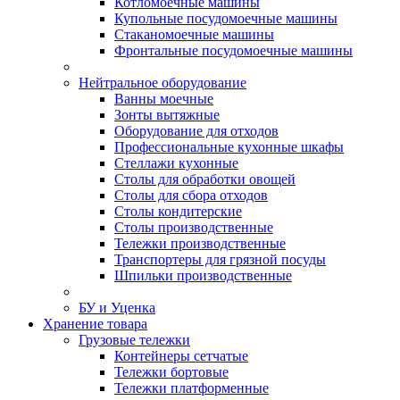
Котломоечные машины
Купольные посудомоечные машины
Стаканомоечные машины
Фронтальные посудомоечные машины
Нейтральное оборудование
Ванны моечные
Зонты вытяжные
Оборудование для отходов
Профессиональные кухонные шкафы
Стеллажи кухонные
Столы для обработки овощей
Столы для сбора отходов
Столы кондитерские
Столы производственные
Тележки производственные
Транспортеры для грязной посуды
Шпильки производственные
БУ и Уценка
Хранение товара
Грузовые тележки
Контейнеры сетчатые
Тележки бортовые
Тележки платформенные