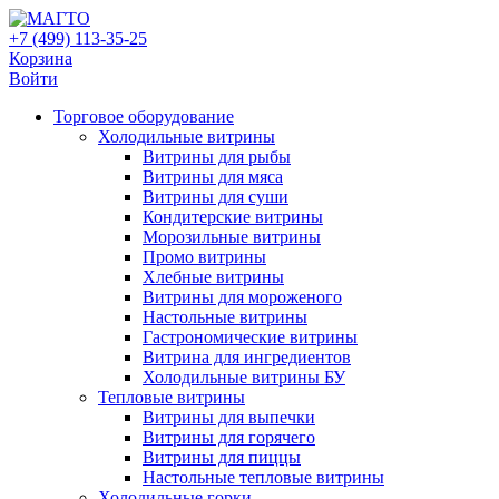
+7 (499) 113-35-25
Корзина
Войти
Свернуть/
Торговое оборудованиe
развернуть
Холодильные витрины
Витрины для рыбы
Витрины для мяса
Витрины для суши
Кондитерские витрины
Морозильные витрины
Промо витрины
Хлебные витрины
Витрины для мороженого
Настольные витрины
Гастрономические витрины
Витрина для ингредиентов
Холодильные витрины БУ
Тепловые витрины
Витрины для выпечки
Витрины для горячего
Витрины для пиццы
Настольные тепловые витрины
Холодильные горки