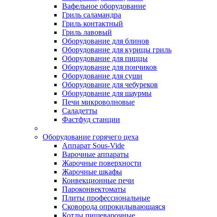
Вафельное оборудование
Гриль саламандра
Гриль контактный
Гриль лавовый
Оборудование для блинов
Оборудование для курицы гриль
Оборудование для пиццы
Оборудование для пончиков
Оборудование для суши
Оборудование для чебуреков
Оборудование для шаурмы
Печи микроволновые
Саладетты
Фастфуд станции
Оборудование горячего цеха
Аппарат Sous-Vide
Варочные аппараты
Жарочные поверхности
Жарочные шкафы
Конвекционные печи
Пароконвектоматы
Плиты профессиональные
Сковорода опрокидывающаяся
Котлы пищеварочные