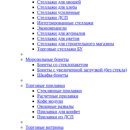
Стеллажи для овощей
Стеллажи для хлеба
Стеллажи усиленные
Стеллажи ДСП
Интегрированные стеллажи
Экономпанели
Стеллажи для журналов
Стеллажи для цветов
Стеллажи для строительного магазина
Торговые стеллажи БУ
Морозильные бонеты
Бонеты со стеклопакетом
Бонеты с увеличенной загрузкой (без стекла)
Шкафы-бонеты
Торговые прилавки
Стеклянные прилавки
Расчетные прилавки
Кофе модули
Овощные развалы
Прилавки для конфет
Прилавки из ДСП
Торговые витрины