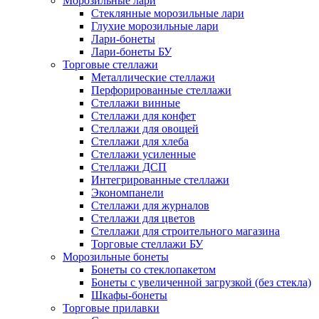
Морозильные лари
Стеклянные морозильные лари
Глухие морозильные лари
Лари-бонеты
Лари-бонеты БУ
Торговые стеллажи
Металлические стеллажи
Перфорированные стеллажи
Стеллажи винные
Стеллажи для конфет
Стеллажи для овощей
Стеллажи для хлеба
Стеллажи усиленные
Стеллажи ДСП
Интегрированные стеллажи
Экономпанели
Стеллажи для журналов
Стеллажи для цветов
Стеллажи для строительного магазина
Торговые стеллажи БУ
Морозильные бонеты
Бонеты со стеклопакетом
Бонеты с увеличенной загрузкой (без стекла)
Шкафы-бонеты
Торговые прилавки