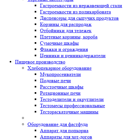
Гастроемкости из нержавеющей стали
Гастроемкости из поликарбоната
Диспенсеры для сыпучих продуктов
Корзины для распродаж
Отбойники для тележек
Плетеные корзины, короба
Сумочные шкафы
Флажки и ограждения
Ценники и ценникодержатели
Пищевое производство
Хлебопекарное оборудование
Мукопросеиватели
Подовые печи
Расстоечные шкафы
Ротационные печи
Тестоделители и округлители
Тестомесы профессиональные
Тестораскаточные машины
Оборудование для фастфуда
Аппарат для попкорна
Аппараты для хот-догов