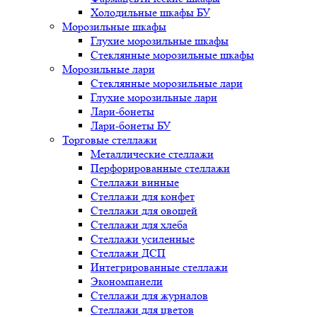
Холодильные шкафы БУ
Морозильные шкафы
Глухие морозильные шкафы
Стеклянные морозильные шкафы
Морозильные лари
Стеклянные морозильные лари
Глухие морозильные лари
Лари-бонеты
Лари-бонеты БУ
Торговые стеллажи
Металлические стеллажи
Перфорированные стеллажи
Стеллажи винные
Стеллажи для конфет
Стеллажи для овощей
Стеллажи для хлеба
Стеллажи усиленные
Стеллажи ДСП
Интегрированные стеллажи
Экономпанели
Стеллажи для журналов
Стеллажи для цветов