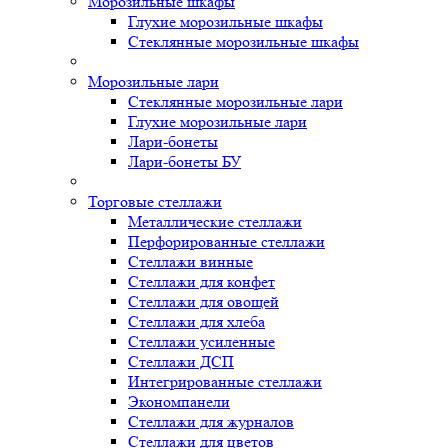
Морозильные шкафы
Глухие морозильные шкафы
Стеклянные морозильные шкафы
Морозильные лари
Стеклянные морозильные лари
Глухие морозильные лари
Лари-бонеты
Лари-бонеты БУ
Торговые стеллажи
Металлические стеллажи
Перфорированные стеллажи
Стеллажи винные
Стеллажи для конфет
Стеллажи для овощей
Стеллажи для хлеба
Стеллажи усиленные
Стеллажи ДСП
Интегрированные стеллажи
Экономпанели
Стеллажи для журналов
Стеллажи для цветов