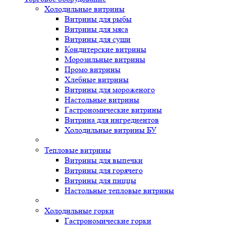
Холодильные витрины
Витрины для рыбы
Витрины для мяса
Витрины для суши
Кондитерские витрины
Морозильные витрины
Промо витрины
Хлебные витрины
Витрины для мороженого
Настольные витрины
Гастрономические витрины
Витрина для ингредиентов
Холодильные витрины БУ
Тепловые витрины
Витрины для выпечки
Витрины для горячего
Витрины для пиццы
Настольные тепловые витрины
Холодильные горки
Гастрономические горки