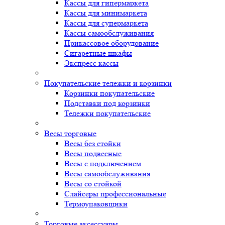
Кассы для гипермаркета
Кассы для минимаркета
Кассы для супермаркета
Кассы самообслуживания
Прикассовое оборудование
Сигаретные шкафы
Экспресс кассы
Покупательские тележки и корзинки
Корзинки покупательские
Подставки под корзинки
Тележки покупательские
Весы торговые
Весы без стойки
Весы подвесные
Весы с подключением
Весы самообслуживания
Весы со стойкой
Слайсеры профессиональные
Термоупаковщики
Торговые аксессуары