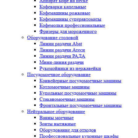
Аппарат кофе на песке
Кофеварки капельные
Кофемашины рожковые
Кофемашины суперавтоматы
Кофемолки профессиональные
Фризеры для мороженного
Оборудование столовой
Линии раздачи Abat
Линии раздачи Атеси
Линии раздачи РАДА
Мини-линия раздачи
Рукомойники из нержавейки
Посудомоечное оборудование
Конвейерные посудомоечные машины
Котломоечные машины
Купольные посудомоечные машины
Стаканомоечные машины
Фронтальные посудомоечные машины
Нейтральное оборудование
Ванны моечные
Зонты вытяжные
Оборудование для отходов
Профессиональные кухонные шкафы