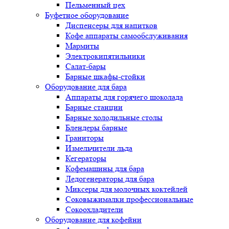
Пельменный цех
Буфетное оборудование
Диспенсеры для напитков
Кофе аппараты самообслуживания
Мармиты
Электрокипятильники
Cалат-бары
Барные шкафы-стойки
Оборудование для бара
Аппараты для горячего шоколада
Барные станции
Барные холодильные столы
Блендеры барные
Граниторы
Измельчители льда
Кегераторы
Кофемашины для бара
Ледогенераторы для бара
Миксеры для молочных коктейлей
Соковыжималки профессиональные
Сокоохладители
Оборудование для кофейни