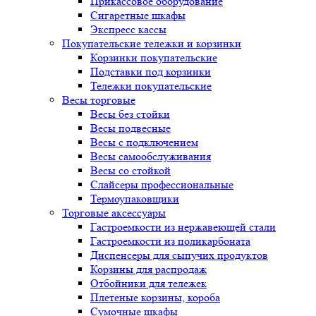
Прикассовое оборудование
Сигаретные шкафы
Экспресс кассы
Покупательские тележки и корзинки
Корзинки покупательские
Подставки под корзинки
Тележки покупательские
Весы торговые
Весы без стойки
Весы подвесные
Весы с подключением
Весы самообслуживания
Весы со стойкой
Слайсеры профессиональные
Термоупаковщики
Торговые аксессуары
Гастроемкости из нержавеющей стали
Гастроемкости из поликарбоната
Диспенсеры для сыпучих продуктов
Корзины для распродаж
Отбойники для тележек
Плетеные корзины, короба
Сумочные шкафы