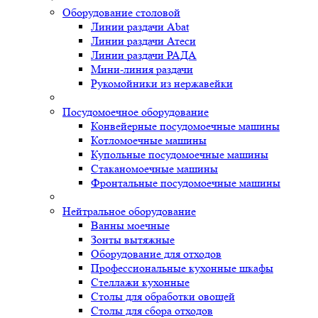
Оборудование столовой
Линии раздачи Abat
Линии раздачи Атеси
Линии раздачи РАДА
Мини-линия раздачи
Рукомойники из нержавейки
Посудомоечное оборудование
Конвейерные посудомоечные машины
Котломоечные машины
Купольные посудомоечные машины
Стаканомоечные машины
Фронтальные посудомоечные машины
Нейтральное оборудование
Ванны моечные
Зонты вытяжные
Оборудование для отходов
Профессиональные кухонные шкафы
Стеллажи кухонные
Столы для обработки овощей
Столы для сбора отходов