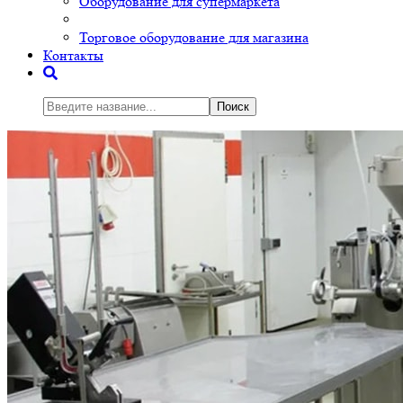
Оборудование для супермаркета
Торговое оборудование для магазина
Контакты
Поиск