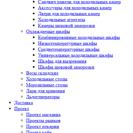
Сэндвич панели для холодильных камер
Аксессуары для холодильных камер
Двери для холодильных камер
Холодильные агрегаты
Камеры шоковой заморозки
Охлаждаемые шкафы
Комбинированные холодильные шкафы
Низкотемпературные шкафы
Среднетемпературные шкафы
Универсальные холодильные шкафы
Шкафы для вызревания
Шкафы шоковой заморозки
Весы складские
Холодильные столы
Морозильные столы
Лари для хранения
Льдогенераторы
Доставка
Проект
Проект магазина
Проекты рынков
Проект пекарни
Проект кафе