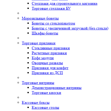
Стеллажи для строительного магазина
Торговые стеллажи БУ
Морозильные бонеты
Бонеты со стеклопакетом
Бонеты с увеличенной загрузкой (без стекла)
Шкафы-бонеты
Торговые прилавки
Стеклянные прилавки
Расчетные прилавки
Кофе модули
Овощные развалы
Прилавки для конфет
Прилавки из ДСП
Торговые витрины
Демонстрационные витрины
Торговые киоски
Кассовые боксы
Кассовые столы