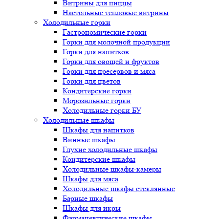
Витрины для пиццы
Настольные тепловые витрины
Холодильные горки
Гастрономические горки
Горки для молочной продукции
Горки для напитков
Горки для овощей и фруктов
Горки для пресервов и мяса
Горки для цветов
Кондитерские горки
Морозильные горки
Холодильные горки БУ
Холодильные шкафы
Шкафы для напитков
Винные шкафы
Глухие холодильные шкафы
Кондитерские шкафы
Холодильные шкафы-камеры
Шкафы для мяса
Холодильные шкафы стеклянные
Барные шкафы
Шкафы для икры
Фармацевтические шкафы