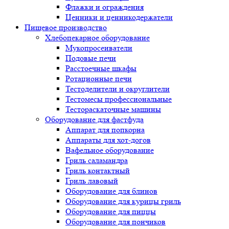
Флажки и ограждения
Ценники и ценникодержатели
Пищевое производство
Хлебопекарное оборудование
Мукопросеиватели
Подовые печи
Расстоечные шкафы
Ротационные печи
Тестоделители и округлители
Тестомесы профессиональные
Тестораскаточные машины
Оборудование для фастфуда
Аппарат для попкорна
Аппараты для хот-догов
Вафельное оборудование
Гриль саламандра
Гриль контактный
Гриль лавовый
Оборудование для блинов
Оборудование для курицы гриль
Оборудование для пиццы
Оборудование для пончиков