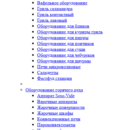
Вафельное оборудование
Гриль саламандра
Гриль контактный
Гриль лавовый
Оборудование для блинов
Оборудование для курицы гриль
Оборудование для пиццы
Оборудование для пончиков
Оборудование для суши
Оборудование для чебуреков
Оборудование для шаурмы
Печи микроволновые
Саладетты
Фастфуд станции
Оборудование горячего цеха
Аппарат Sous-Vide
Варочные аппараты
Жарочные поверхности
Жарочные шкафы
Конвекционные печи
Пароконвектоматы