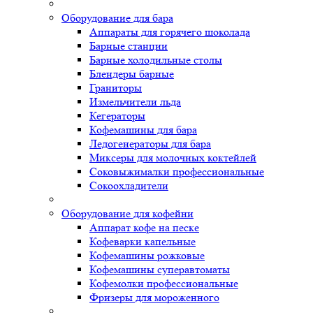
Оборудование для бара
Аппараты для горячего шоколада
Барные станции
Барные холодильные столы
Блендеры барные
Граниторы
Измельчители льда
Кегераторы
Кофемашины для бара
Ледогенераторы для бара
Миксеры для молочных коктейлей
Соковыжималки профессиональные
Сокоохладители
Оборудование для кофейни
Аппарат кофе на песке
Кофеварки капельные
Кофемашины рожковые
Кофемашины суперавтоматы
Кофемолки профессиональные
Фризеры для мороженного