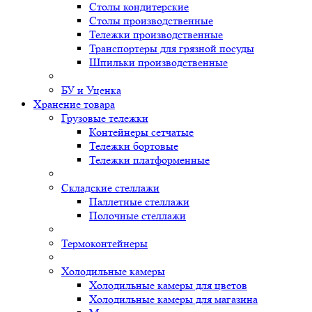
Столы кондитерские
Столы производственные
Тележки производственные
Транспортеры для грязной посуды
Шпильки производственные
БУ и Уценка
Хранение товара
Грузовые тележки
Контейнеры сетчатые
Тележки бортовые
Тележки платформенные
Складские стеллажи
Паллетные стеллажи
Полочные стеллажи
Термоконтейнеры
Холодильные камеры
Холодильные камеры для цветов
Холодильные камеры для магазина