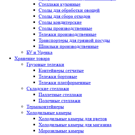
Стеллажи кухонные
Столы для обработки овощей
Столы для сбора отходов
Столы кондитерские
Столы производственные
Тележки производственные
Транспортеры для грязной посуды
Шпильки производственные
БУ и Уценка
Хранение товара
Грузовые тележки
Контейнеры сетчатые
Тележки бортовые
Тележки платформенные
Складские стеллажи
Паллетные стеллажи
Полочные стеллажи
Термоконтейнеры
Холодильные камеры
Холодильные камеры для цветов
Холодильные камеры для магазина
Морозильные камеры