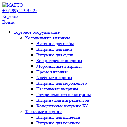
+7 (499) 113-35-25
Корзина
Войти
Свернуть/
Торговое оборудованиe
развернуть
Холодильные витрины
Витрины для рыбы
Витрины для мяса
Витрины для суши
Кондитерские витрины
Морозильные витрины
Промо витрины
Хлебные витрины
Витрины для мороженого
Настольные витрины
Гастрономические витрины
Витрина для ингредиентов
Холодильные витрины БУ
Тепловые витрины
Витрины для выпечки
Витрины для горячего