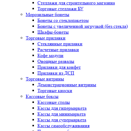
Стеллажи для строительного магазина
Торговые стеллажи БУ
Морозильные бонеты
Бонеты со стеклопакетом
Бонеты с увеличенной загрузкой (без стекла)
Шкафы-бонеты
Торговые прилавки
Стеклянные прилавки
Расчетные прилавки
Кофе модули
Овощные развалы
Прилавки для конфет
Прилавки из ДСП
Торговые витрины
Демонстрационные витрины
Торговые киоски
Кассовые боксы
Кассовые столы
Кассы для гипермаркета
Кассы для минимаркета
Кассы для супермаркета
Кассы самообслуживания