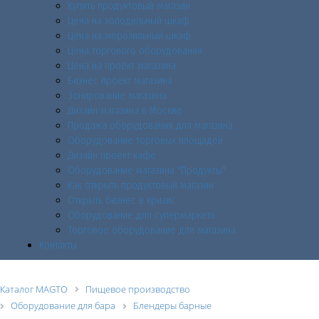
Купить продуктовый магазин
Цена на холодильный шкаф
Цена на морозильный шкаф
Цена торгового оборудования
Цена на проект магазина
Бизнес проект магазина
Зонирование магазина
Дизайн магазина в Москве
Продажа оборудования для магазина
Оборудование торговых площадей
Дизайн проект кафе
Оборудование магазина "Продукты"
Как открыть продуктовый магазин
Открыть бизнес в кризис
Оборудование для супермаркета
Торговое оборудование для магазина
Контакты
Каталог MAGTO
Пищевое производство
Оборудование для бара
Блендеры барные