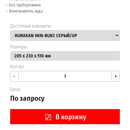
– Без турборежима
– Измельчитель льда
Доступные варианты:
Размеры:
Кол-во:
-
+
Цена:
По запросу
В корзину