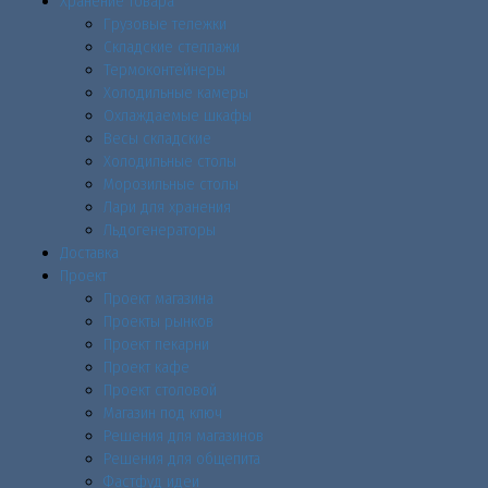
Хранение товара
Грузовые тележки
Складские стеллажи
Термоконтейнеры
Холодильные камеры
Охлаждаемые шкафы
Весы складские
Холодильные столы
Морозильные столы
Лари для хранения
Льдогенераторы
Доставка
Проект
Проект магазина
Проекты рынков
Проект пекарни
Проект кафе
Проект столовой
Магазин под ключ
Решения для магазинов
Решения для общепита
Фастфуд идеи