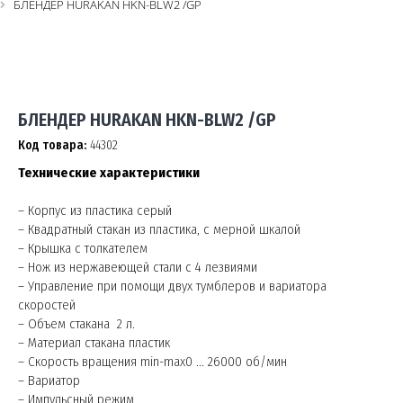
БЛЕНДЕР HURAKAN HKN-BLW2 /GP
БЛЕНДЕР HURAKAN HKN-BLW2 /GP
Код товара:
44302
Технические характеристики
– Корпус из пластика серый
– Квадратный стакан из пластика, с мерной шкалой
– Крышка с толкателем
– Нож из нержавеющей стали с 4 лезвиями
– Управление при помощи двух тумблеров и вариатора
скоростей
– Объем стакана 2 л.
– Материал стакана пластик
– Скорость вращения min-max0 ... 26000 об/мин
– Вариатор
– Импульсный режим