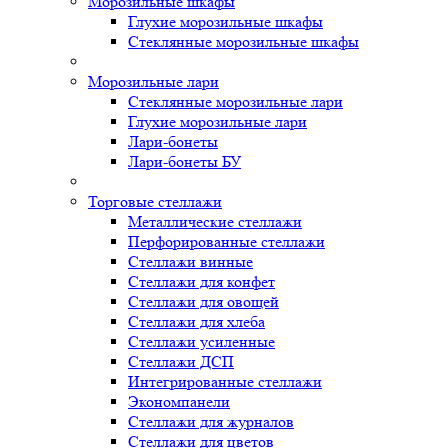
Морозильные шкафы
Глухие морозильные шкафы
Стеклянные морозильные шкафы
Морозильные лари
Стеклянные морозильные лари
Глухие морозильные лари
Лари-бонеты
Лари-бонеты БУ
Торговые стеллажи
Металлические стеллажи
Перфорированные стеллажи
Стеллажи винные
Стеллажи для конфет
Стеллажи для овощей
Стеллажи для хлеба
Стеллажи усиленные
Стеллажи ДСП
Интегрированные стеллажи
Экономпанели
Стеллажи для журналов
Стеллажи для цветов