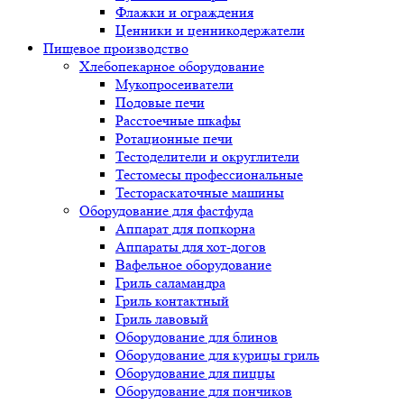
Флажки и ограждения
Ценники и ценникодержатели
Пищевое производство
Хлебопекарное оборудование
Мукопросеиватели
Подовые печи
Расстоечные шкафы
Ротационные печи
Тестоделители и округлители
Тестомесы профессиональные
Тестораскаточные машины
Оборудование для фастфуда
Аппарат для попкорна
Аппараты для хот-догов
Вафельное оборудование
Гриль саламандра
Гриль контактный
Гриль лавовый
Оборудование для блинов
Оборудование для курицы гриль
Оборудование для пиццы
Оборудование для пончиков