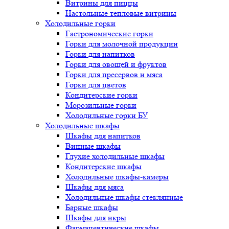
Витрины для пиццы
Настольные тепловые витрины
Холодильные горки
Гастрономические горки
Горки для молочной продукции
Горки для напитков
Горки для овощей и фруктов
Горки для пресервов и мяса
Горки для цветов
Кондитерские горки
Морозильные горки
Холодильные горки БУ
Холодильные шкафы
Шкафы для напитков
Винные шкафы
Глухие холодильные шкафы
Кондитерские шкафы
Холодильные шкафы-камеры
Шкафы для мяса
Холодильные шкафы стеклянные
Барные шкафы
Шкафы для икры
Фармацевтические шкафы