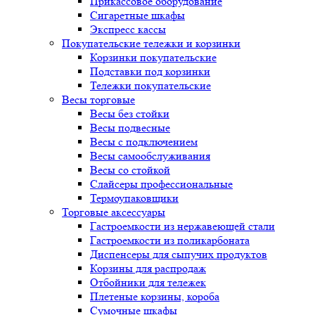
Прикассовое оборудование
Сигаретные шкафы
Экспресс кассы
Покупательские тележки и корзинки
Корзинки покупательские
Подставки под корзинки
Тележки покупательские
Весы торговые
Весы без стойки
Весы подвесные
Весы с подключением
Весы самообслуживания
Весы со стойкой
Слайсеры профессиональные
Термоупаковщики
Торговые аксессуары
Гастроемкости из нержавеющей стали
Гастроемкости из поликарбоната
Диспенсеры для сыпучих продуктов
Корзины для распродаж
Отбойники для тележек
Плетеные корзины, короба
Сумочные шкафы