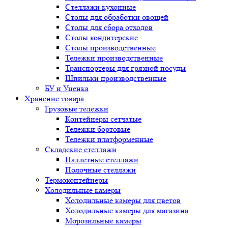
Стеллажи кухонные
Столы для обработки овощей
Столы для сбора отходов
Столы кондитерские
Столы производственные
Тележки производственные
Транспортеры для грязной посуды
Шпильки производственные
БУ и Уценка
Хранение товара
Грузовые тележки
Контейнеры сетчатые
Тележки бортовые
Тележки платформенные
Складские стеллажи
Паллетные стеллажи
Полочные стеллажи
Термоконтейнеры
Холодильные камеры
Холодильные камеры для цветов
Холодильные камеры для магазина
Морозильные камеры