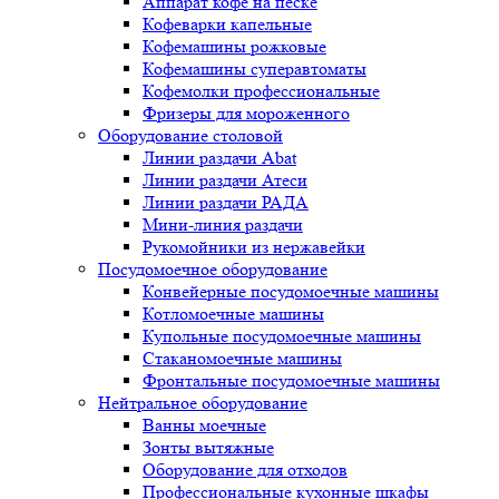
Аппарат кофе на песке
Кофеварки капельные
Кофемашины рожковые
Кофемашины суперавтоматы
Кофемолки профессиональные
Фризеры для мороженного
Оборудование столовой
Линии раздачи Abat
Линии раздачи Атеси
Линии раздачи РАДА
Мини-линия раздачи
Рукомойники из нержавейки
Посудомоечное оборудование
Конвейерные посудомоечные машины
Котломоечные машины
Купольные посудомоечные машины
Стаканомоечные машины
Фронтальные посудомоечные машины
Нейтральное оборудование
Ванны моечные
Зонты вытяжные
Оборудование для отходов
Профессиональные кухонные шкафы