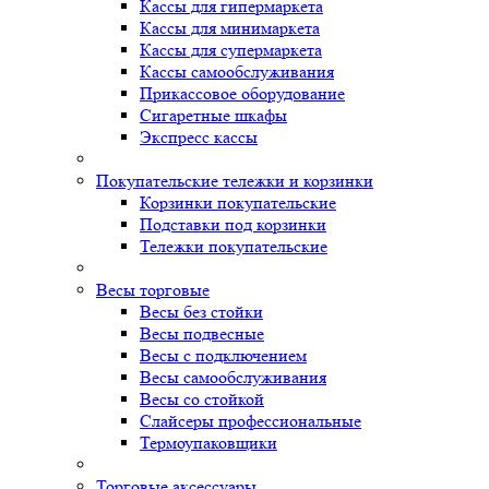
Кассы для гипермаркета
Кассы для минимаркета
Кассы для супермаркета
Кассы самообслуживания
Прикассовое оборудование
Сигаретные шкафы
Экспресс кассы
Покупательские тележки и корзинки
Корзинки покупательские
Подставки под корзинки
Тележки покупательские
Весы торговые
Весы без стойки
Весы подвесные
Весы с подключением
Весы самообслуживания
Весы со стойкой
Слайсеры профессиональные
Термоупаковщики
Торговые аксессуары