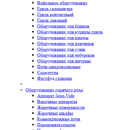
Вафельное оборудование
Гриль саламандра
Гриль контактный
Гриль лавовый
Оборудование для блинов
Оборудование для курицы гриль
Оборудование для пиццы
Оборудование для пончиков
Оборудование для суши
Оборудование для чебуреков
Оборудование для шаурмы
Печи микроволновые
Саладетты
Фастфуд станции
Оборудование горячего цеха
Аппарат Sous-Vide
Варочные аппараты
Жарочные поверхности
Жарочные шкафы
Конвекционные печи
Пароконвектоматы