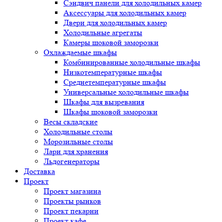
Сэндвич панели для холодильных камер
Аксессуары для холодильных камер
Двери для холодильных камер
Холодильные агрегаты
Камеры шоковой заморозки
Охлаждаемые шкафы
Комбинированные холодильные шкафы
Низкотемпературные шкафы
Среднетемпературные шкафы
Универсальные холодильные шкафы
Шкафы для вызревания
Шкафы шоковой заморозки
Весы складские
Холодильные столы
Морозильные столы
Лари для хранения
Льдогенераторы
Доставка
Проект
Проект магазина
Проекты рынков
Проект пекарни
Проект кафе