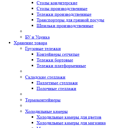
Столы кондитерские
Столы производственные
Тележки производственные
Транспортеры для грязной посуды
Шпильки производственные
БУ и Уценка
Хранение товара
Грузовые тележки
Контейнеры сетчатые
Тележки бортовые
Тележки платформенные
Складские стеллажи
Паллетные стеллажи
Полочные стеллажи
Термоконтейнеры
Холодильные камеры
Холодильные камеры для цветов
Холодильные камеры для магазина