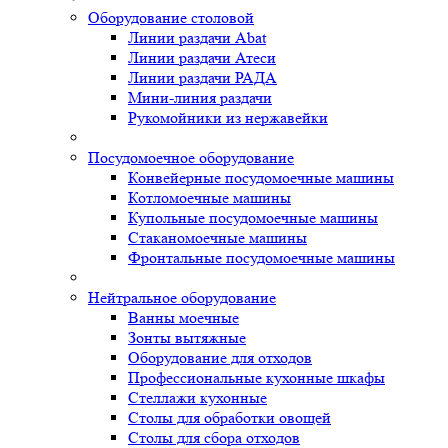
Оборудование столовой
Линии раздачи Abat
Линии раздачи Атеси
Линии раздачи РАДА
Мини-линия раздачи
Рукомойники из нержавейки
Посудомоечное оборудование
Конвейерные посудомоечные машины
Котломоечные машины
Купольные посудомоечные машины
Стаканомоечные машины
Фронтальные посудомоечные машины
Нейтральное оборудование
Ванны моечные
Зонты вытяжные
Оборудование для отходов
Профессиональные кухонные шкафы
Стеллажи кухонные
Столы для обработки овощей
Столы для сбора отходов