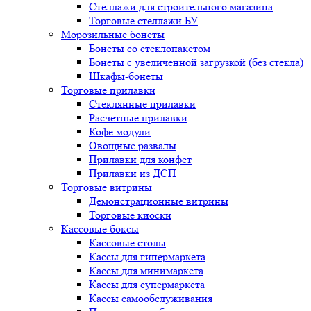
Стеллажи для строительного магазина
Торговые стеллажи БУ
Морозильные бонеты
Бонеты со стеклопакетом
Бонеты с увеличенной загрузкой (без стекла)
Шкафы-бонеты
Торговые прилавки
Стеклянные прилавки
Расчетные прилавки
Кофе модули
Овощные развалы
Прилавки для конфет
Прилавки из ДСП
Торговые витрины
Демонстрационные витрины
Торговые киоски
Кассовые боксы
Кассовые столы
Кассы для гипермаркета
Кассы для минимаркета
Кассы для супермаркета
Кассы самообслуживания