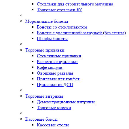
Стеллажи для строительного магазина
Торговые стеллажи БУ
Морозильные бонеты
Бонеты со стеклопакетом
Бонеты с увеличенной загрузкой (без стекла)
Шкафы-бонеты
Торговые прилавки
Стеклянные прилавки
Расчетные прилавки
Кофе модули
Овощные развалы
Прилавки для конфет
Прилавки из ДСП
Торговые витрины
Демонстрационные витрины
Торговые киоски
Кассовые боксы
Кассовые столы