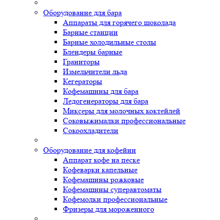
Оборудование для бара
Аппараты для горячего шоколада
Барные станции
Барные холодильные столы
Блендеры барные
Граниторы
Измельчители льда
Кегераторы
Кофемашины для бара
Ледогенераторы для бара
Миксеры для молочных коктейлей
Соковыжималки профессиональные
Сокоохладители
Оборудование для кофейни
Аппарат кофе на песке
Кофеварки капельные
Кофемашины рожковые
Кофемашины суперавтоматы
Кофемолки профессиональные
Фризеры для мороженного