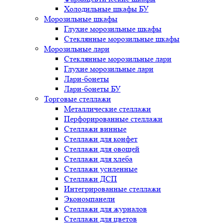
Холодильные шкафы БУ
Морозильные шкафы
Глухие морозильные шкафы
Стеклянные морозильные шкафы
Морозильные лари
Стеклянные морозильные лари
Глухие морозильные лари
Лари-бонеты
Лари-бонеты БУ
Торговые стеллажи
Металлические стеллажи
Перфорированные стеллажи
Стеллажи винные
Стеллажи для конфет
Стеллажи для овощей
Стеллажи для хлеба
Стеллажи усиленные
Стеллажи ДСП
Интегрированные стеллажи
Экономпанели
Стеллажи для журналов
Стеллажи для цветов