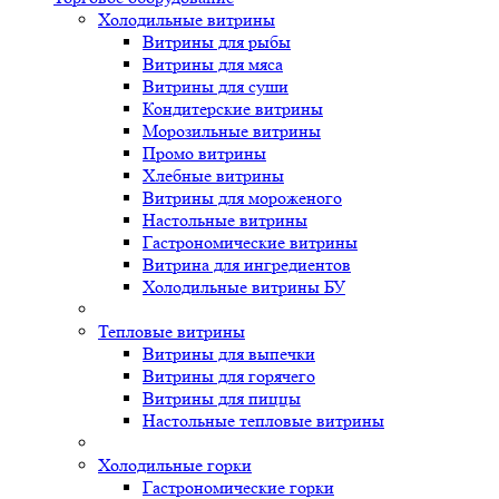
Холодильные витрины
Витрины для рыбы
Витрины для мяса
Витрины для суши
Кондитерские витрины
Морозильные витрины
Промо витрины
Хлебные витрины
Витрины для мороженого
Настольные витрины
Гастрономические витрины
Витрина для ингредиентов
Холодильные витрины БУ
Тепловые витрины
Витрины для выпечки
Витрины для горячего
Витрины для пиццы
Настольные тепловые витрины
Холодильные горки
Гастрономические горки