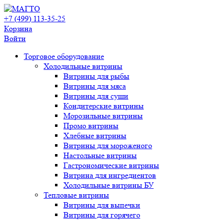
+7 (499) 113-35-25
Корзина
Войти
Свернуть/
Торговое оборудованиe
развернуть
Холодильные витрины
Витрины для рыбы
Витрины для мяса
Витрины для суши
Кондитерские витрины
Морозильные витрины
Промо витрины
Хлебные витрины
Витрины для мороженого
Настольные витрины
Гастрономические витрины
Витрина для ингредиентов
Холодильные витрины БУ
Тепловые витрины
Витрины для выпечки
Витрины для горячего