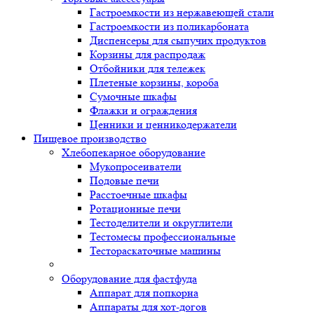
Гастроемкости из нержавеющей стали
Гастроемкости из поликарбоната
Диспенсеры для сыпучих продуктов
Корзины для распродаж
Отбойники для тележек
Плетеные корзины, короба
Сумочные шкафы
Флажки и ограждения
Ценники и ценникодержатели
Пищевое производство
Хлебопекарное оборудование
Мукопросеиватели
Подовые печи
Расстоечные шкафы
Ротационные печи
Тестоделители и округлители
Тестомесы профессиональные
Тестораскаточные машины
Оборудование для фастфуда
Аппарат для попкорна
Аппараты для хот-догов