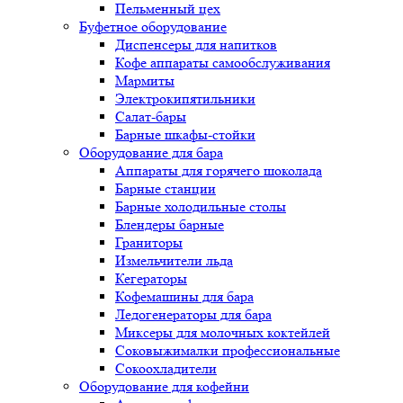
Пельменный цех
Буфетное оборудование
Диспенсеры для напитков
Кофе аппараты самообслуживания
Мармиты
Электрокипятильники
Cалат-бары
Барные шкафы-стойки
Оборудование для бара
Аппараты для горячего шоколада
Барные станции
Барные холодильные столы
Блендеры барные
Граниторы
Измельчители льда
Кегераторы
Кофемашины для бара
Ледогенераторы для бара
Миксеры для молочных коктейлей
Соковыжималки профессиональные
Сокоохладители
Оборудование для кофейни