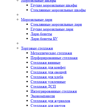
Морозильные шкафы
Глухие морозильные шкафы
Стеклянные морозильные шкафы
Морозильные лари
Стеклянные морозильные лари
Глухие морозильные лари
Лари-бонеты
Лари-бонеты БУ
Торговые стеллажи
Металлические стеллажи
Перфорированные стеллажи
Стеллажи винные
Стеллажи для конфет
Стеллажи для овощей
Стеллажи для хлеба
Стеллажи усиленные
Стеллажи ДСП
Интегрированные стеллажи
Экономпанели
Стеллажи для журналов
Стеллажи для цветов