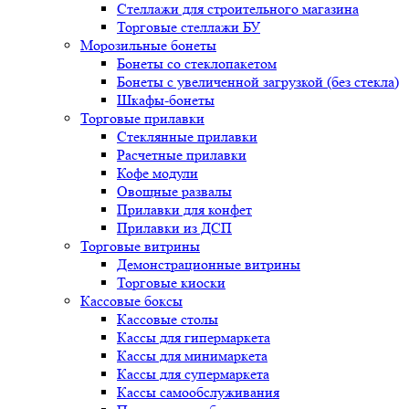
Стеллажи для строительного магазина
Торговые стеллажи БУ
Морозильные бонеты
Бонеты со стеклопакетом
Бонеты с увеличенной загрузкой (без стекла)
Шкафы-бонеты
Торговые прилавки
Стеклянные прилавки
Расчетные прилавки
Кофе модули
Овощные развалы
Прилавки для конфет
Прилавки из ДСП
Торговые витрины
Демонстрационные витрины
Торговые киоски
Кассовые боксы
Кассовые столы
Кассы для гипермаркета
Кассы для минимаркета
Кассы для супермаркета
Кассы самообслуживания