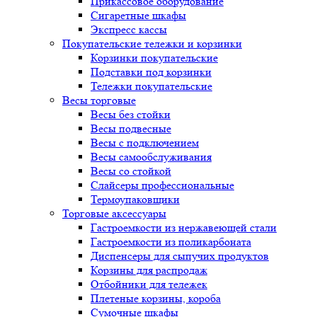
Прикассовое оборудование
Сигаретные шкафы
Экспресс кассы
Покупательские тележки и корзинки
Корзинки покупательские
Подставки под корзинки
Тележки покупательские
Весы торговые
Весы без стойки
Весы подвесные
Весы с подключением
Весы самообслуживания
Весы со стойкой
Слайсеры профессиональные
Термоупаковщики
Торговые аксессуары
Гастроемкости из нержавеющей стали
Гастроемкости из поликарбоната
Диспенсеры для сыпучих продуктов
Корзины для распродаж
Отбойники для тележек
Плетеные корзины, короба
Сумочные шкафы