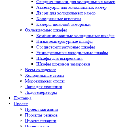
Сэндвич панели для холодильных камер
Аксессуары для холодильных камер
Двери для холодильных камер
Холодильные агрегаты
Камеры шоковой заморозки
Охлаждаемые шкафы
Комбинированные холодильные шкафы
Низкотемпературные шкафы
Среднетемпературные шкафы
Универсальные холодильные шкафы
Шкафы для вызревания
Шкафы шоковой заморозки
Весы складские
Холодильные столы
Морозильные столы
Лари для хранения
Льдогенераторы
Доставка
Проект
Проект магазина
Проекты рынков
Проект пекарни
Проект кафе