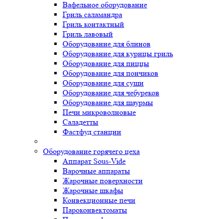
Вафельное оборудование
Гриль саламандра
Гриль контактный
Гриль лавовый
Оборудование для блинов
Оборудование для курицы гриль
Оборудование для пиццы
Оборудование для пончиков
Оборудование для суши
Оборудование для чебуреков
Оборудование для шаурмы
Печи микроволновые
Саладетты
Фастфуд станции
Оборудование горячего цеха
Аппарат Sous-Vide
Варочные аппараты
Жарочные поверхности
Жарочные шкафы
Конвекционные печи
Пароконвектоматы