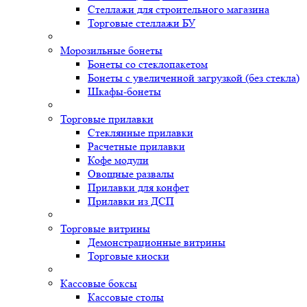
Стеллажи для строительного магазина
Торговые стеллажи БУ
Морозильные бонеты
Бонеты со стеклопакетом
Бонеты с увеличенной загрузкой (без стекла)
Шкафы-бонеты
Торговые прилавки
Стеклянные прилавки
Расчетные прилавки
Кофе модули
Овощные развалы
Прилавки для конфет
Прилавки из ДСП
Торговые витрины
Демонстрационные витрины
Торговые киоски
Кассовые боксы
Кассовые столы