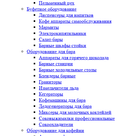
Пельменный цех
Буфетное оборудование
Диспенсеры для напитков
Кофе аппараты самообслуживания
Мармиты
Электрокипятильники
Cалат-бары
Барные шкафы-стойки
Оборудование для бара
Аппараты для горячего шоколада
Барные станции
Барные холодильные столы
Блендеры барные
Граниторы
Измельчители льда
Кегераторы
Кофемашины для бара
Ледогенераторы для бара
Миксеры для молочных коктейлей
Соковыжималки профессиональные
Сокоохладители
Оборудование для кофейни