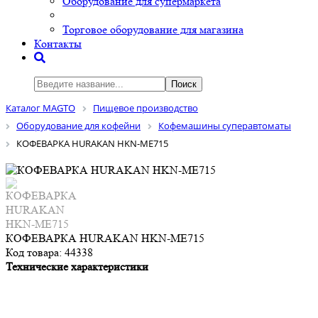
Оборудование для супермаркета
Торговое оборудование для магазина
Контакты
Поиск
Каталог MAGTO
Пищевое производство
Оборудование для кофейни
Кофемашины суперавтоматы
КОФЕВАРКА HURAKAN HKN-ME715
КОФЕВАРКА HURAKAN HKN-ME715
Код товара:
44338
Технические характеристики
— Электронное меню
— Счетчик порций