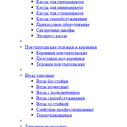
Кассы для гипермаркета
Кассы для минимаркета
Кассы для супермаркета
Кассы самообслуживания
Прикассовое оборудование
Сигаретные шкафы
Экспресс кассы
Покупательские тележки и корзинки
Корзинки покупательские
Подставки под корзинки
Тележки покупательские
Весы торговые
Весы без стойки
Весы подвесные
Весы с подключением
Весы самообслуживания
Весы со стойкой
Слайсеры профессиональные
Термоупаковщики
Торговые аксессуары