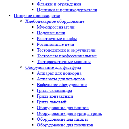
Флажки и ограждения
Ценники и ценникодержатели
Пищевое производство
Хлебопекарное оборудование
Мукопросеиватели
Подовые печи
Расстоечные шкафы
Ротационные печи
Тестоделители и округлители
Тестомесы профессиональные
Тестораскаточные машины
Оборудование для фастфуда
Аппарат для попкорна
Аппараты для хот-догов
Вафельное оборудование
Гриль саламандра
Гриль контактный
Гриль лавовый
Оборудование для блинов
Оборудование для курицы гриль
Оборудование для пиццы
Оборудование для пончиков