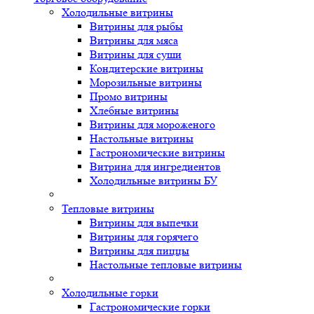
Холодильные витрины
Витрины для рыбы
Витрины для мяса
Витрины для суши
Кондитерские витрины
Морозильные витрины
Промо витрины
Хлебные витрины
Витрины для мороженого
Настольные витрины
Гастрономические витрины
Витрина для ингредиентов
Холодильные витрины БУ
Тепловые витрины
Витрины для выпечки
Витрины для горячего
Витрины для пиццы
Настольные тепловые витрины
Холодильные горки
Гастрономические горки