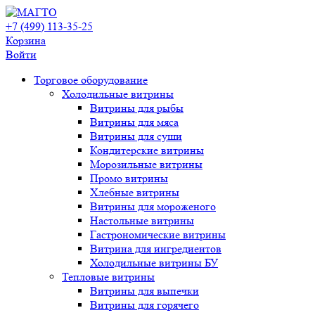
+7 (499) 113-35-25
Корзина
Войти
Свернуть/
Торговое оборудованиe
развернуть
Холодильные витрины
Витрины для рыбы
Витрины для мяса
Витрины для суши
Кондитерские витрины
Морозильные витрины
Промо витрины
Хлебные витрины
Витрины для мороженого
Настольные витрины
Гастрономические витрины
Витрина для ингредиентов
Холодильные витрины БУ
Тепловые витрины
Витрины для выпечки
Витрины для горячего