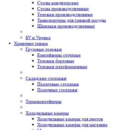
Столы кондитерские
Столы производственные
Тележки производственные
Транспортеры для грязной посуды
Шпильки производственные
БУ и Уценка
Хранение товара
Грузовые тележки
Контейнеры сетчатые
Тележки бортовые
Тележки платформенные
Складские стеллажи
Паллетные стеллажи
Полочные стеллажи
Термоконтейнеры
Холодильные камеры
Холодильные камеры для цветов
Холодильные камеры для магазина