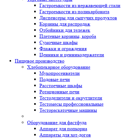
Гастроемкости из нержавеющей стали
Гастроемкости из поликарбоната
Диспенсеры для сыпучих продуктов
Корзины для распродаж
Отбойники для тележек
Плетеные корзины, короба
Сумочные шкафы
Флажки и ограждения
Ценники и ценникодержатели
Пищевое производство
Хлебопекарное оборудование
Мукопросеиватели
Подовые печи
Расстоечные шкафы
Ротационные печи
Тестоделители и округлители
Тестомесы профессиональные
Тестораскаточные машины
Оборудование для фастфуда
Аппарат для попкорна
Аппараты для хот-догов