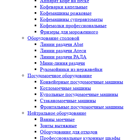
Аппарат кофе на песке
Кофеварки капельные
Кофемашины рожковые
Кофемашины суперавтоматы
Кофемолки профессиональные
Фризеры для мороженного
Оборудование столовой
Линии раздачи Abat
Линии раздачи Атеси
Линии раздачи РАДА
Мини-линия раздачи
Рукомойники из нержавейки
Посудомоечное оборудование
Конвейерные посудомоечные машины
Котломоечные машины
Купольные посудомоечные машины
Стаканомоечные машины
Фронтальные посудомоечные машины
Нейтральное оборудование
Ванны моечные
Зонты вытяжные
Оборудование для отходов
Профессиональные кухонные шкафы