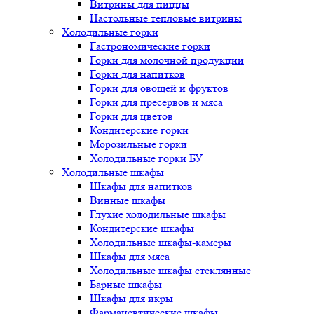
Витрины для пиццы
Настольные тепловые витрины
Холодильные горки
Гастрономические горки
Горки для молочной продукции
Горки для напитков
Горки для овощей и фруктов
Горки для пресервов и мяса
Горки для цветов
Кондитерские горки
Морозильные горки
Холодильные горки БУ
Холодильные шкафы
Шкафы для напитков
Винные шкафы
Глухие холодильные шкафы
Кондитерские шкафы
Холодильные шкафы-камеры
Шкафы для мяса
Холодильные шкафы стеклянные
Барные шкафы
Шкафы для икры
Фармацевтические шкафы