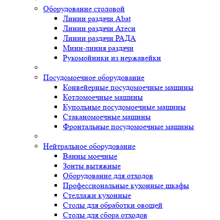
Оборудование столовой
Линии раздачи Abat
Линии раздачи Атеси
Линии раздачи РАДА
Мини-линия раздачи
Рукомойники из нержавейки
Посудомоечное оборудование
Конвейерные посудомоечные машины
Котломоечные машины
Купольные посудомоечные машины
Стаканомоечные машины
Фронтальные посудомоечные машины
Нейтральное оборудование
Ванны моечные
Зонты вытяжные
Оборудование для отходов
Профессиональные кухонные шкафы
Стеллажи кухонные
Столы для обработки овощей
Столы для сбора отходов