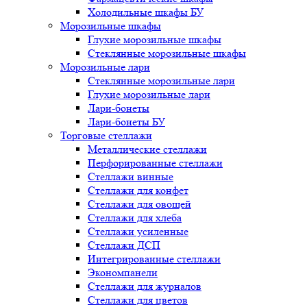
Холодильные шкафы БУ
Морозильные шкафы
Глухие морозильные шкафы
Стеклянные морозильные шкафы
Морозильные лари
Стеклянные морозильные лари
Глухие морозильные лари
Лари-бонеты
Лари-бонеты БУ
Торговые стеллажи
Металлические стеллажи
Перфорированные стеллажи
Стеллажи винные
Стеллажи для конфет
Стеллажи для овощей
Стеллажи для хлеба
Стеллажи усиленные
Стеллажи ДСП
Интегрированные стеллажи
Экономпанели
Стеллажи для журналов
Стеллажи для цветов