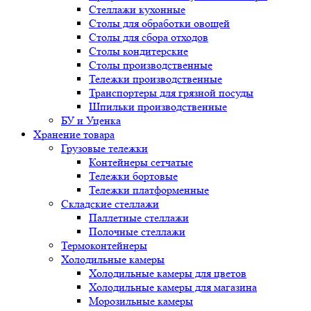
Стеллажи кухонные
Столы для обработки овощей
Столы для сбора отходов
Столы кондитерские
Столы производственные
Тележки производственные
Транспортеры для грязной посуды
Шпильки производственные
БУ и Уценка
Хранение товара
Грузовые тележки
Контейнеры сетчатые
Тележки бортовые
Тележки платформенные
Складские стеллажи
Паллетные стеллажи
Полочные стеллажи
Термоконтейнеры
Холодильные камеры
Холодильные камеры для цветов
Холодильные камеры для магазина
Морозильные камеры