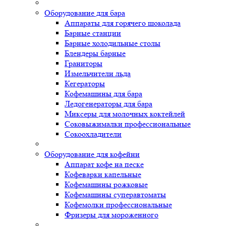
Оборудование для бара
Аппараты для горячего шоколада
Барные станции
Барные холодильные столы
Блендеры барные
Граниторы
Измельчители льда
Кегераторы
Кофемашины для бара
Ледогенераторы для бара
Миксеры для молочных коктейлей
Соковыжималки профессиональные
Сокоохладители
Оборудование для кофейни
Аппарат кофе на песке
Кофеварки капельные
Кофемашины рожковые
Кофемашины суперавтоматы
Кофемолки профессиональные
Фризеры для мороженного