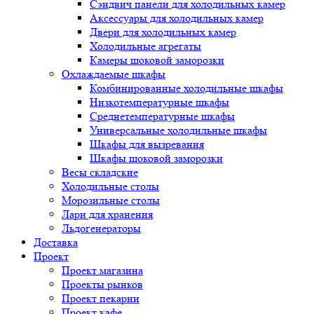
Сэндвич панели для холодильных камер
Аксессуары для холодильных камер
Двери для холодильных камер
Холодильные агрегаты
Камеры шоковой заморозки
Охлаждаемые шкафы
Комбинированные холодильные шкафы
Низкотемпературные шкафы
Среднетемпературные шкафы
Универсальные холодильные шкафы
Шкафы для вызревания
Шкафы шоковой заморозки
Весы складские
Холодильные столы
Морозильные столы
Лари для хранения
Льдогенераторы
Доставка
Проект
Проект магазина
Проекты рынков
Проект пекарни
Проект кафе