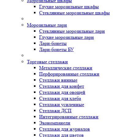
Морозильные шкафы
Глухие морозильные шкафы
Стеклянные морозильные шкафы
Морозильные лари
Стеклянные морозильные лари
Глухие морозильные лари
Лари-бонеты
Лари-бонеты БУ
Торговые стеллажи
Металлические стеллажи
Перфорированные стеллажи
Стеллажи винные
Стеллажи для конфет
Стеллажи для овощей
Стеллажи для хлеба
Стеллажи усиленные
Стеллажи ДСП
Интегрированные стеллажи
Экономпанели
Стеллажи для журналов
Стеллажи для цветов