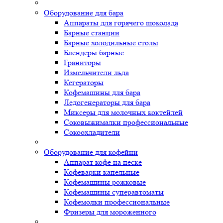
Оборудование для бара
Аппараты для горячего шоколада
Барные станции
Барные холодильные столы
Блендеры барные
Граниторы
Измельчители льда
Кегераторы
Кофемашины для бара
Ледогенераторы для бара
Миксеры для молочных коктейлей
Соковыжималки профессиональные
Сокоохладители
Оборудование для кофейни
Аппарат кофе на песке
Кофеварки капельные
Кофемашины рожковые
Кофемашины суперавтоматы
Кофемолки профессиональные
Фризеры для мороженного