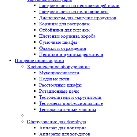
Гастроемкости из нержавеющей стали
Гастроемкости из поликарбоната
Диспенсеры для сыпучих продуктов
Корзины для распродаж
Отбойники для тележек
Плетеные корзины, короба
Сумочные шкафы
Флажки и ограждения
Ценники и ценникодержатели
Пищевое производство
Хлебопекарное оборудование
Мукопросеиватели
Подовые печи
Расстоечные шкафы
Ротационные печи
Тестоделители и округлители
Тестомесы профессиональные
Тестораскаточные машины
Оборудование для фастфуда
Аппарат для попкорна
Аппараты для хот-догов