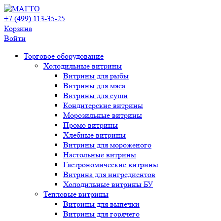
+7 (499) 113-35-25
Корзина
Войти
Свернуть/
Торговое оборудованиe
развернуть
Холодильные витрины
Витрины для рыбы
Витрины для мяса
Витрины для суши
Кондитерские витрины
Морозильные витрины
Промо витрины
Хлебные витрины
Витрины для мороженого
Настольные витрины
Гастрономические витрины
Витрина для ингредиентов
Холодильные витрины БУ
Тепловые витрины
Витрины для выпечки
Витрины для горячего