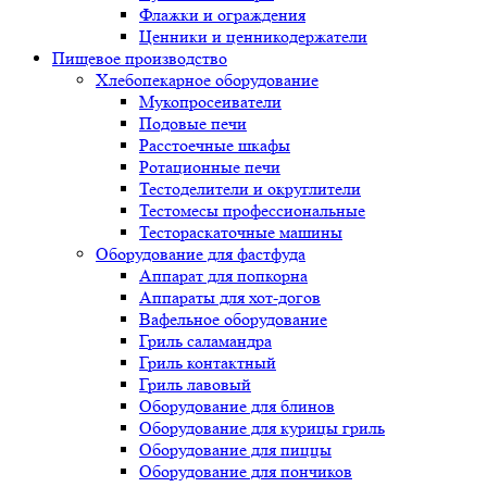
Флажки и ограждения
Ценники и ценникодержатели
Пищевое производство
Хлебопекарное оборудование
Мукопросеиватели
Подовые печи
Расстоечные шкафы
Ротационные печи
Тестоделители и округлители
Тестомесы профессиональные
Тестораскаточные машины
Оборудование для фастфуда
Аппарат для попкорна
Аппараты для хот-догов
Вафельное оборудование
Гриль саламандра
Гриль контактный
Гриль лавовый
Оборудование для блинов
Оборудование для курицы гриль
Оборудование для пиццы
Оборудование для пончиков