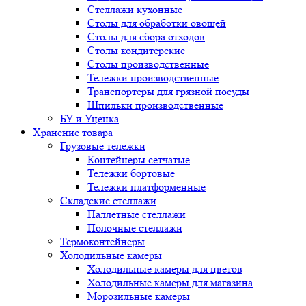
Стеллажи кухонные
Столы для обработки овощей
Столы для сбора отходов
Столы кондитерские
Столы производственные
Тележки производственные
Транспортеры для грязной посуды
Шпильки производственные
БУ и Уценка
Хранение товара
Грузовые тележки
Контейнеры сетчатые
Тележки бортовые
Тележки платформенные
Складские стеллажи
Паллетные стеллажи
Полочные стеллажи
Термоконтейнеры
Холодильные камеры
Холодильные камеры для цветов
Холодильные камеры для магазина
Морозильные камеры