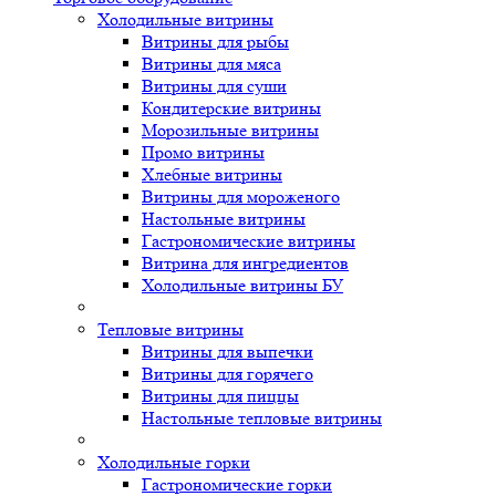
Холодильные витрины
Витрины для рыбы
Витрины для мяса
Витрины для суши
Кондитерские витрины
Морозильные витрины
Промо витрины
Хлебные витрины
Витрины для мороженого
Настольные витрины
Гастрономические витрины
Витрина для ингредиентов
Холодильные витрины БУ
Тепловые витрины
Витрины для выпечки
Витрины для горячего
Витрины для пиццы
Настольные тепловые витрины
Холодильные горки
Гастрономические горки