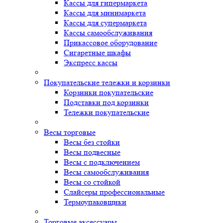
Кассы для гипермаркета
Кассы для минимаркета
Кассы для супермаркета
Кассы самообслуживания
Прикассовое оборудование
Сигаретные шкафы
Экспресс кассы
Покупательские тележки и корзинки
Корзинки покупательские
Подставки под корзинки
Тележки покупательские
Весы торговые
Весы без стойки
Весы подвесные
Весы с подключением
Весы самообслуживания
Весы со стойкой
Слайсеры профессиональные
Термоупаковщики
Торговые аксессуары