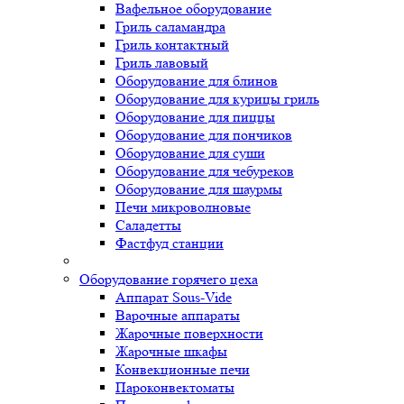
Вафельное оборудование
Гриль саламандра
Гриль контактный
Гриль лавовый
Оборудование для блинов
Оборудование для курицы гриль
Оборудование для пиццы
Оборудование для пончиков
Оборудование для суши
Оборудование для чебуреков
Оборудование для шаурмы
Печи микроволновые
Саладетты
Фастфуд станции
Оборудование горячего цеха
Аппарат Sous-Vide
Варочные аппараты
Жарочные поверхности
Жарочные шкафы
Конвекционные печи
Пароконвектоматы