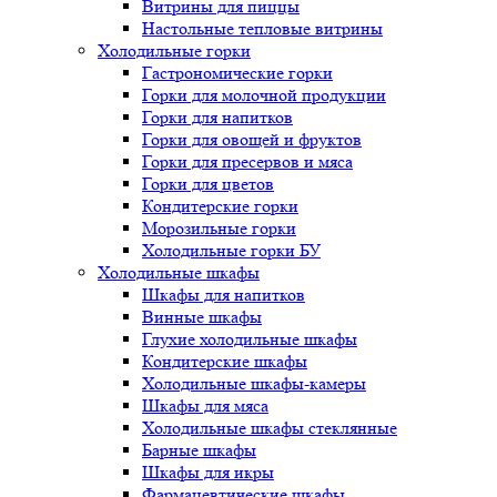
Витрины для пиццы
Настольные тепловые витрины
Холодильные горки
Гастрономические горки
Горки для молочной продукции
Горки для напитков
Горки для овощей и фруктов
Горки для пресервов и мяса
Горки для цветов
Кондитерские горки
Морозильные горки
Холодильные горки БУ
Холодильные шкафы
Шкафы для напитков
Винные шкафы
Глухие холодильные шкафы
Кондитерские шкафы
Холодильные шкафы-камеры
Шкафы для мяса
Холодильные шкафы стеклянные
Барные шкафы
Шкафы для икры
Фармацевтические шкафы