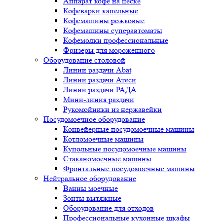
Аппарат кофе на песке
Кофеварки капельные
Кофемашины рожковые
Кофемашины суперавтоматы
Кофемолки профессиональные
Фризеры для мороженного
Оборудование столовой
Линии раздачи Abat
Линии раздачи Атеси
Линии раздачи РАДА
Мини-линия раздачи
Рукомойники из нержавейки
Посудомоечное оборудование
Конвейерные посудомоечные машины
Котломоечные машины
Купольные посудомоечные машины
Стаканомоечные машины
Фронтальные посудомоечные машины
Нейтральное оборудование
Ванны моечные
Зонты вытяжные
Оборудование для отходов
Профессиональные кухонные шкафы