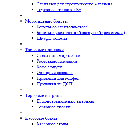
Стеллажи для строительного магазина
Торговые стеллажи БУ
Морозильные бонеты
Бонеты со стеклопакетом
Бонеты с увеличенной загрузкой (без стекла)
Шкафы-бонеты
Торговые прилавки
Стеклянные прилавки
Расчетные прилавки
Кофе модули
Овощные развалы
Прилавки для конфет
Прилавки из ДСП
Торговые витрины
Демонстрационные витрины
Торговые киоски
Кассовые боксы
Кассовые столы