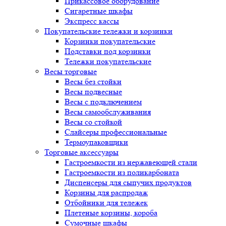
Прикассовое оборудование
Сигаретные шкафы
Экспресс кассы
Покупательские тележки и корзинки
Корзинки покупательские
Подставки под корзинки
Тележки покупательские
Весы торговые
Весы без стойки
Весы подвесные
Весы с подключением
Весы самообслуживания
Весы со стойкой
Слайсеры профессиональные
Термоупаковщики
Торговые аксессуары
Гастроемкости из нержавеющей стали
Гастроемкости из поликарбоната
Диспенсеры для сыпучих продуктов
Корзины для распродаж
Отбойники для тележек
Плетеные корзины, короба
Сумочные шкафы