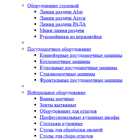
Оборудование столовой
Линии раздачи Abat
Линии раздачи Атеси
Линии раздачи РАДА
Мини-линия раздачи
Рукомойники из нержавейки
Посудомоечное оборудование
Конвейерные посудомоечные машины
Котломоечные машины
Купольные посудомоечные машины
Стаканомоечные машины
Фронтальные посудомоечные машины
Нейтральное оборудование
Ванны моечные
Зонты вытяжные
Оборудование для отходов
Профессиональные кухонные шкафы
Стеллажи кухонные
Столы для обработки овощей
Столы для сбора отходов