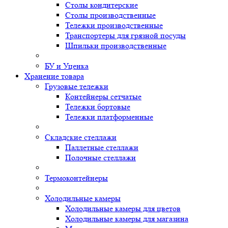
Столы кондитерские
Столы производственные
Тележки производственные
Транспортеры для грязной посуды
Шпильки производственные
БУ и Уценка
Хранение товара
Грузовые тележки
Контейнеры сетчатые
Тележки бортовые
Тележки платформенные
Складские стеллажи
Паллетные стеллажи
Полочные стеллажи
Термоконтейнеры
Холодильные камеры
Холодильные камеры для цветов
Холодильные камеры для магазина