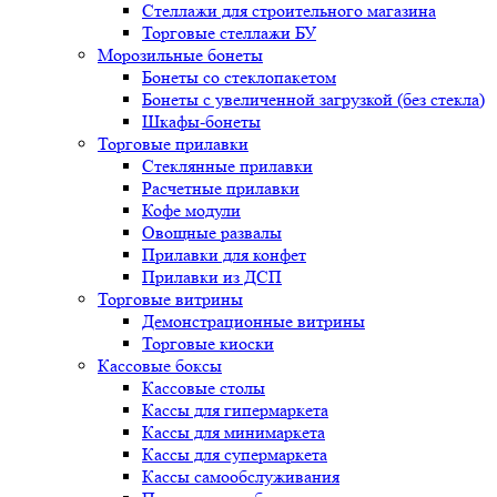
Стеллажи для строительного магазина
Торговые стеллажи БУ
Морозильные бонеты
Бонеты со стеклопакетом
Бонеты с увеличенной загрузкой (без стекла)
Шкафы-бонеты
Торговые прилавки
Стеклянные прилавки
Расчетные прилавки
Кофе модули
Овощные развалы
Прилавки для конфет
Прилавки из ДСП
Торговые витрины
Демонстрационные витрины
Торговые киоски
Кассовые боксы
Кассовые столы
Кассы для гипермаркета
Кассы для минимаркета
Кассы для супермаркета
Кассы самообслуживания