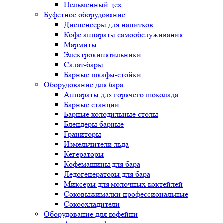
Пельменный цех
Буфетное оборудование
Диспенсеры для напитков
Кофе аппараты самообслуживания
Мармиты
Электрокипятильники
Cалат-бары
Барные шкафы-стойки
Оборудование для бара
Аппараты для горячего шоколада
Барные станции
Барные холодильные столы
Блендеры барные
Граниторы
Измельчители льда
Кегераторы
Кофемашины для бара
Ледогенераторы для бара
Миксеры для молочных коктейлей
Соковыжималки профессиональные
Сокоохладители
Оборудование для кофейни