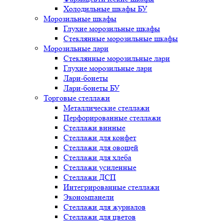
Холодильные шкафы БУ
Морозильные шкафы
Глухие морозильные шкафы
Стеклянные морозильные шкафы
Морозильные лари
Стеклянные морозильные лари
Глухие морозильные лари
Лари-бонеты
Лари-бонеты БУ
Торговые стеллажи
Металлические стеллажи
Перфорированные стеллажи
Стеллажи винные
Стеллажи для конфет
Стеллажи для овощей
Стеллажи для хлеба
Стеллажи усиленные
Стеллажи ДСП
Интегрированные стеллажи
Экономпанели
Стеллажи для журналов
Стеллажи для цветов