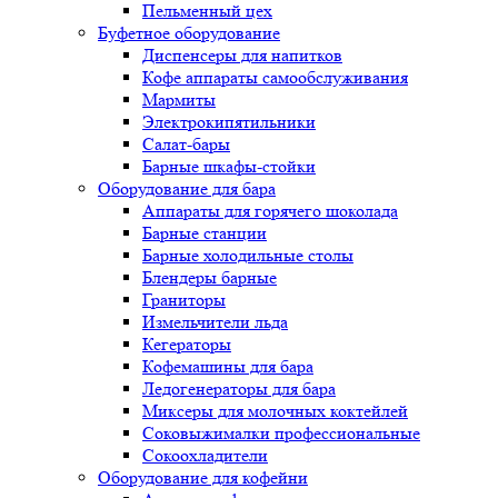
Пельменный цех
Буфетное оборудование
Диспенсеры для напитков
Кофе аппараты самообслуживания
Мармиты
Электрокипятильники
Cалат-бары
Барные шкафы-стойки
Оборудование для бара
Аппараты для горячего шоколада
Барные станции
Барные холодильные столы
Блендеры барные
Граниторы
Измельчители льда
Кегераторы
Кофемашины для бара
Ледогенераторы для бара
Миксеры для молочных коктейлей
Соковыжималки профессиональные
Сокоохладители
Оборудование для кофейни