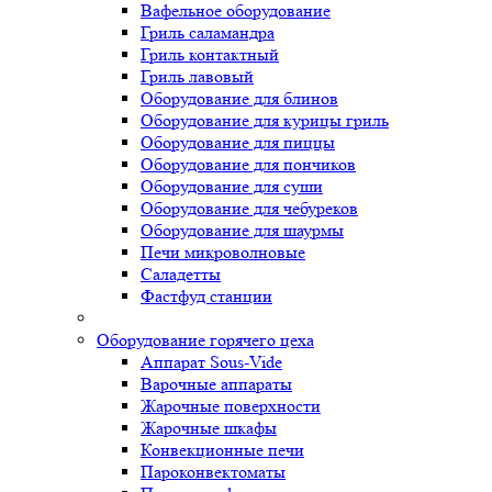
Вафельное оборудование
Гриль саламандра
Гриль контактный
Гриль лавовый
Оборудование для блинов
Оборудование для курицы гриль
Оборудование для пиццы
Оборудование для пончиков
Оборудование для суши
Оборудование для чебуреков
Оборудование для шаурмы
Печи микроволновые
Саладетты
Фастфуд станции
Оборудование горячего цеха
Аппарат Sous-Vide
Варочные аппараты
Жарочные поверхности
Жарочные шкафы
Конвекционные печи
Пароконвектоматы