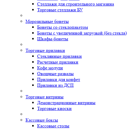
Стеллажи для строительного магазина
Торговые стеллажи БУ
Морозильные бонеты
Бонеты со стеклопакетом
Бонеты с увеличенной загрузкой (без стекла)
Шкафы-бонеты
Торговые прилавки
Стеклянные прилавки
Расчетные прилавки
Кофе модули
Овощные развалы
Прилавки для конфет
Прилавки из ДСП
Торговые витрины
Демонстрационные витрины
Торговые киоски
Кассовые боксы
Кассовые столы