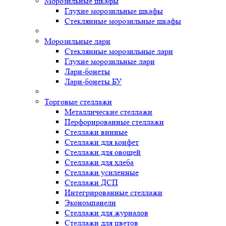
Морозильные шкафы
Глухие морозильные шкафы
Стеклянные морозильные шкафы
Морозильные лари
Стеклянные морозильные лари
Глухие морозильные лари
Лари-бонеты
Лари-бонеты БУ
Торговые стеллажи
Металлические стеллажи
Перфорированные стеллажи
Стеллажи винные
Стеллажи для конфет
Стеллажи для овощей
Стеллажи для хлеба
Стеллажи усиленные
Стеллажи ДСП
Интегрированные стеллажи
Экономпанели
Стеллажи для журналов
Стеллажи для цветов