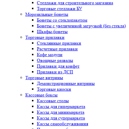
Стеллажи для строительного магазина
Торговые стеллажи БУ
Морозильные бонеты
Бонеты со стеклопакетом
Бонеты с увеличенной загрузкой (без стекла)
Шкафы-бонеты
Торговые прилавки
Стеклянные прилавки
Расчетные прилавки
Кофе модули
Овощные развалы
Прилавки для конфет
Прилавки из ДСП
Торговые витрины
Демонстрационные витрины
Торговые киоски
Кассовые боксы
Кассовые столы
Кассы для гипермаркета
Кассы для минимаркета
Кассы для супермаркета
Кассы самообслуживания