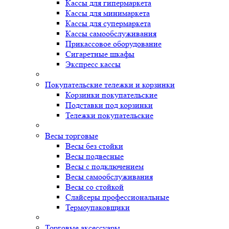
Кассы для гипермаркета
Кассы для минимаркета
Кассы для супермаркета
Кассы самообслуживания
Прикассовое оборудование
Сигаретные шкафы
Экспресс кассы
Покупательские тележки и корзинки
Корзинки покупательские
Подставки под корзинки
Тележки покупательские
Весы торговые
Весы без стойки
Весы подвесные
Весы с подключением
Весы самообслуживания
Весы со стойкой
Слайсеры профессиональные
Термоупаковщики
Торговые аксессуары