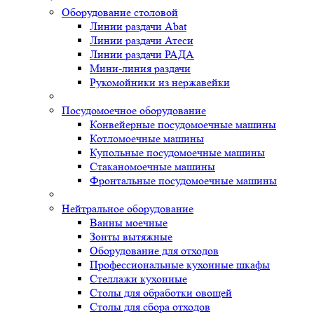
Оборудование столовой
Линии раздачи Abat
Линии раздачи Атеси
Линии раздачи РАДА
Мини-линия раздачи
Рукомойники из нержавейки
Посудомоечное оборудование
Конвейерные посудомоечные машины
Котломоечные машины
Купольные посудомоечные машины
Стаканомоечные машины
Фронтальные посудомоечные машины
Нейтральное оборудование
Ванны моечные
Зонты вытяжные
Оборудование для отходов
Профессиональные кухонные шкафы
Стеллажи кухонные
Столы для обработки овощей
Столы для сбора отходов