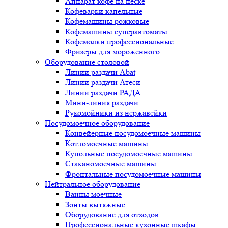
Аппарат кофе на песке
Кофеварки капельные
Кофемашины рожковые
Кофемашины суперавтоматы
Кофемолки профессиональные
Фризеры для мороженного
Оборудование столовой
Линии раздачи Abat
Линии раздачи Атеси
Линии раздачи РАДА
Мини-линия раздачи
Рукомойники из нержавейки
Посудомоечное оборудование
Конвейерные посудомоечные машины
Котломоечные машины
Купольные посудомоечные машины
Стаканомоечные машины
Фронтальные посудомоечные машины
Нейтральное оборудование
Ванны моечные
Зонты вытяжные
Оборудование для отходов
Профессиональные кухонные шкафы