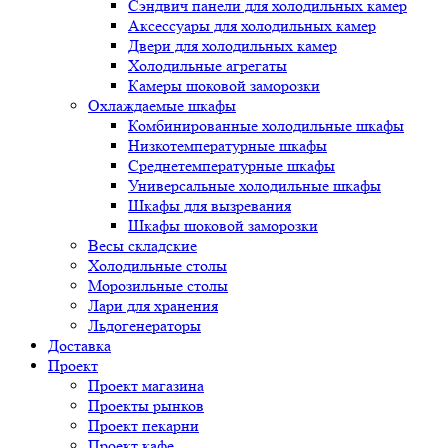
Сэндвич панели для холодильных камер
Аксессуары для холодильных камер
Двери для холодильных камер
Холодильные агрегаты
Камеры шоковой заморозки
Охлаждаемые шкафы
Комбинированные холодильные шкафы
Низкотемпературные шкафы
Среднетемпературные шкафы
Универсальные холодильные шкафы
Шкафы для вызревания
Шкафы шоковой заморозки
Весы складские
Холодильные столы
Морозильные столы
Лари для хранения
Льдогенераторы
Доставка
Проект
Проект магазина
Проекты рынков
Проект пекарни
Проект кафе