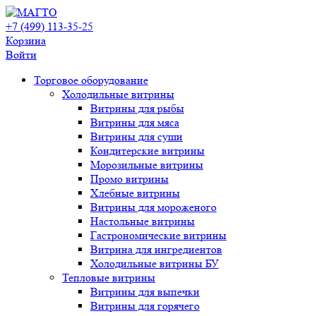
+7 (499) 113-35-25
Корзина
Войти
Свернуть/
Торговое оборудованиe
развернуть
Холодильные витрины
Витрины для рыбы
Витрины для мяса
Витрины для суши
Кондитерские витрины
Морозильные витрины
Промо витрины
Хлебные витрины
Витрины для мороженого
Настольные витрины
Гастрономические витрины
Витрина для ингредиентов
Холодильные витрины БУ
Тепловые витрины
Витрины для выпечки
Витрины для горячего