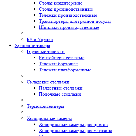
Столы кондитерские
Столы производственные
Тележки производственные
Транспортеры для грязной посуды
Шпильки производственные
БУ и Уценка
Хранение товара
Грузовые тележки
Контейнеры сетчатые
Тележки бортовые
Тележки платформенные
Складские стеллажи
Паллетные стеллажи
Полочные стеллажи
Термоконтейнеры
Холодильные камеры
Холодильные камеры для цветов
Холодильные камеры для магазина