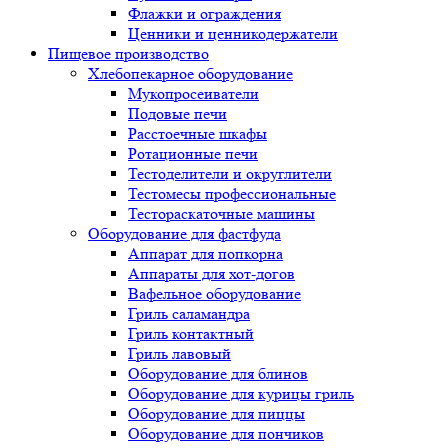
Флажки и ограждения
Ценники и ценникодержатели
Пищевое производство
Хлебопекарное оборудование
Мукопросеиватели
Подовые печи
Расстоечные шкафы
Ротационные печи
Тестоделители и округлители
Тестомесы профессиональные
Тестораскаточные машины
Оборудование для фастфуда
Аппарат для попкорна
Аппараты для хот-догов
Вафельное оборудование
Гриль саламандра
Гриль контактный
Гриль лавовый
Оборудование для блинов
Оборудование для курицы гриль
Оборудование для пиццы
Оборудование для пончиков