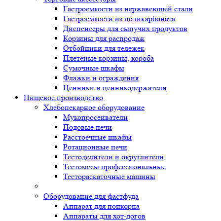
Гастроемкости из нержавеющей стали
Гастроемкости из поликарбоната
Диспенсеры для сыпучих продуктов
Корзины для распродаж
Отбойники для тележек
Плетеные корзины, короба
Сумочные шкафы
Флажки и ограждения
Ценники и ценникодержатели
Пищевое производство
Хлебопекарное оборудование
Мукопросеиватели
Подовые печи
Расстоечные шкафы
Ротационные печи
Тестоделители и округлители
Тестомесы профессиональные
Тестораскаточные машины
Оборудование для фастфуда
Аппарат для попкорна
Аппараты для хот-догов