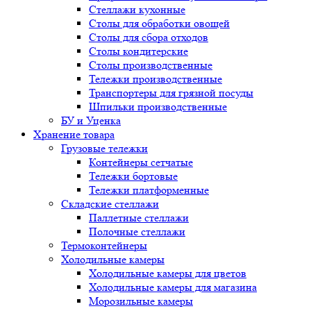
Стеллажи кухонные
Столы для обработки овощей
Столы для сбора отходов
Столы кондитерские
Столы производственные
Тележки производственные
Транспортеры для грязной посуды
Шпильки производственные
БУ и Уценка
Хранение товара
Грузовые тележки
Контейнеры сетчатые
Тележки бортовые
Тележки платформенные
Складские стеллажи
Паллетные стеллажи
Полочные стеллажи
Термоконтейнеры
Холодильные камеры
Холодильные камеры для цветов
Холодильные камеры для магазина
Морозильные камеры