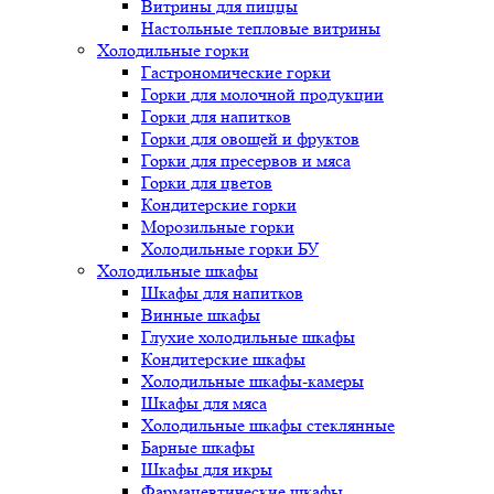
Витрины для пиццы
Настольные тепловые витрины
Холодильные горки
Гастрономические горки
Горки для молочной продукции
Горки для напитков
Горки для овощей и фруктов
Горки для пресервов и мяса
Горки для цветов
Кондитерские горки
Морозильные горки
Холодильные горки БУ
Холодильные шкафы
Шкафы для напитков
Винные шкафы
Глухие холодильные шкафы
Кондитерские шкафы
Холодильные шкафы-камеры
Шкафы для мяса
Холодильные шкафы стеклянные
Барные шкафы
Шкафы для икры
Фармацевтические шкафы