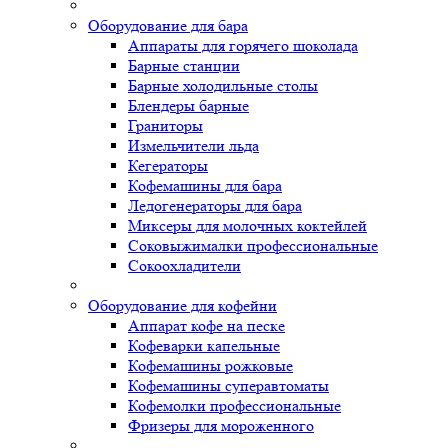
Оборудование для бара
Аппараты для горячего шоколада
Барные станции
Барные холодильные столы
Блендеры барные
Граниторы
Измельчители льда
Кегераторы
Кофемашины для бара
Ледогенераторы для бара
Миксеры для молочных коктейлей
Соковыжималки профессиональные
Сокоохладители
Оборудование для кофейни
Аппарат кофе на песке
Кофеварки капельные
Кофемашины рожковые
Кофемашины суперавтоматы
Кофемолки профессиональные
Фризеры для мороженного