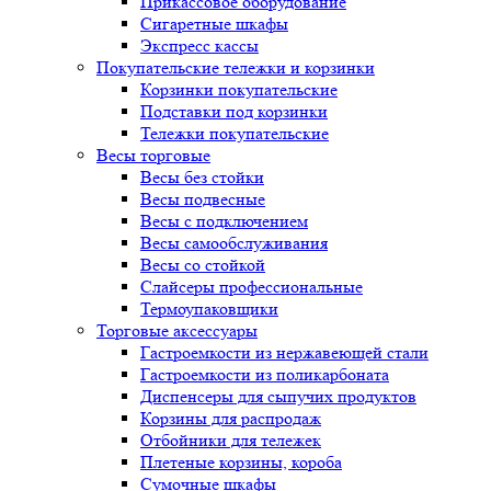
Прикассовое оборудование
Сигаретные шкафы
Экспресс кассы
Покупательские тележки и корзинки
Корзинки покупательские
Подставки под корзинки
Тележки покупательские
Весы торговые
Весы без стойки
Весы подвесные
Весы с подключением
Весы самообслуживания
Весы со стойкой
Слайсеры профессиональные
Термоупаковщики
Торговые аксессуары
Гастроемкости из нержавеющей стали
Гастроемкости из поликарбоната
Диспенсеры для сыпучих продуктов
Корзины для распродаж
Отбойники для тележек
Плетеные корзины, короба
Сумочные шкафы