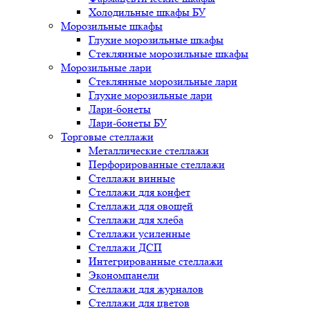
Холодильные шкафы БУ
Морозильные шкафы
Глухие морозильные шкафы
Стеклянные морозильные шкафы
Морозильные лари
Стеклянные морозильные лари
Глухие морозильные лари
Лари-бонеты
Лари-бонеты БУ
Торговые стеллажи
Металлические стеллажи
Перфорированные стеллажи
Стеллажи винные
Стеллажи для конфет
Стеллажи для овощей
Стеллажи для хлеба
Стеллажи усиленные
Стеллажи ДСП
Интегрированные стеллажи
Экономпанели
Стеллажи для журналов
Стеллажи для цветов