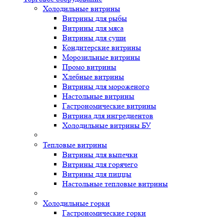
Холодильные витрины
Витрины для рыбы
Витрины для мяса
Витрины для суши
Кондитерские витрины
Морозильные витрины
Промо витрины
Хлебные витрины
Витрины для мороженого
Настольные витрины
Гастрономические витрины
Витрина для ингредиентов
Холодильные витрины БУ
Тепловые витрины
Витрины для выпечки
Витрины для горячего
Витрины для пиццы
Настольные тепловые витрины
Холодильные горки
Гастрономические горки