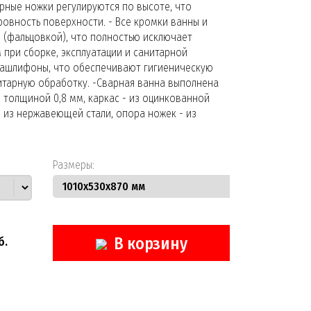
рные ножки регулируются по высоте, что
овность поверхности. - Все кромки ванны и
 (фальцовкой), что полностью исключает
при сборке, эксплуатации и санитарной
 зашлифоны, что обеспечивают гигиеническую
итарную обработку. -Сварная ванна выполнена
 толщиной 0,8 мм, каркас - из оцинкованной
- из нержавеющей стали, опора ножек - из
Размеры:
б.
В корзину