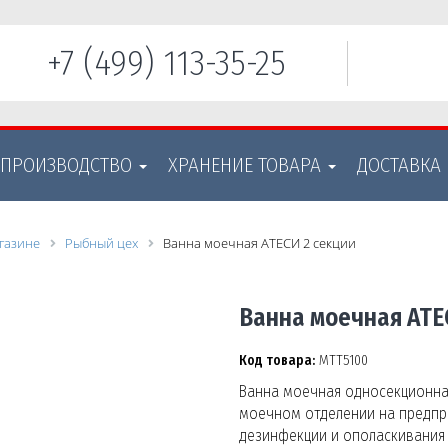
+7 (499) 113-35-25
 ПРОИЗВОДСТВО
ХРАНЕНИЕ ТОВАРА
ДОСТАВКА
газине
Рыбный цех
Ванна моечная АТЕСИ 2 секции
Ванна моечная АТЕ
Код товара:
МТТ5100
Ванна моечная односекционная
моечном отделении на предпри
дезинфекции и ополаскивания 