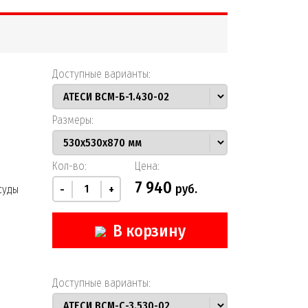
Доступные варианты:
Размеры:
Кол-во:
Цена:
7 940
руб.
суды
-
+
В корзину
Доступные варианты: