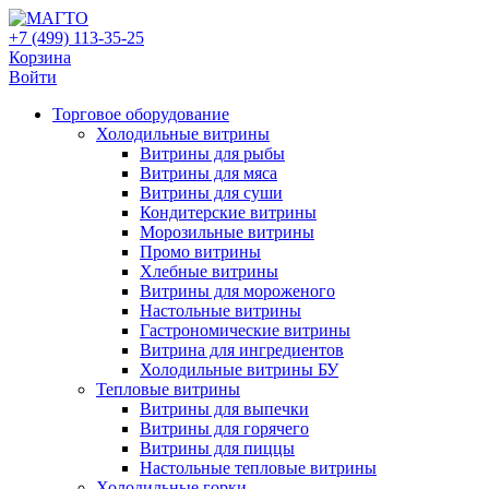
+7 (499) 113-35-25
Корзина
Войти
Свернуть/
Торговое оборудованиe
развернуть
Холодильные витрины
Витрины для рыбы
Витрины для мяса
Витрины для суши
Кондитерские витрины
Морозильные витрины
Промо витрины
Хлебные витрины
Витрины для мороженого
Настольные витрины
Гастрономические витрины
Витрина для ингредиентов
Холодильные витрины БУ
Тепловые витрины
Витрины для выпечки
Витрины для горячего
Витрины для пиццы
Настольные тепловые витрины
Холодильные горки