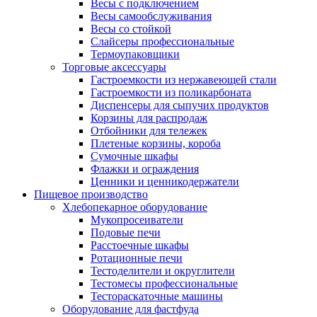
Весы с подключением
Весы самообслуживания
Весы со стойкой
Слайсеры профессиональные
Термоупаковщики
Торговые аксессуары
Гастроемкости из нержавеющей стали
Гастроемкости из поликарбоната
Диспенсеры для сыпучих продуктов
Корзины для распродаж
Отбойники для тележек
Плетеные корзины, короба
Сумочные шкафы
Флажки и ограждения
Ценники и ценникодержатели
Пищевое производство
Хлебопекарное оборудование
Мукопросеиватели
Подовые печи
Расстоечные шкафы
Ротационные печи
Тестоделители и округлители
Тестомесы профессиональные
Тестораскаточные машины
Оборудование для фастфуда