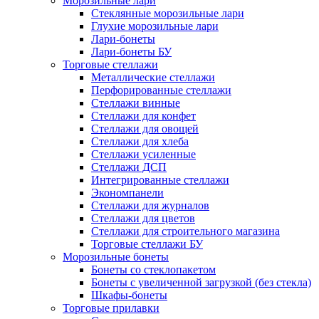
Морозильные лари
Стеклянные морозильные лари
Глухие морозильные лари
Лари-бонеты
Лари-бонеты БУ
Торговые стеллажи
Металлические стеллажи
Перфорированные стеллажи
Стеллажи винные
Стеллажи для конфет
Стеллажи для овощей
Стеллажи для хлеба
Стеллажи усиленные
Стеллажи ДСП
Интегрированные стеллажи
Экономпанели
Стеллажи для журналов
Стеллажи для цветов
Стеллажи для строительного магазина
Торговые стеллажи БУ
Морозильные бонеты
Бонеты со стеклопакетом
Бонеты с увеличенной загрузкой (без стекла)
Шкафы-бонеты
Торговые прилавки