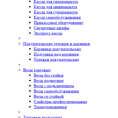
Кассы для гипермаркета
Кассы для минимаркета
Кассы для супермаркета
Кассы самообслуживания
Прикассовое оборудование
Сигаретные шкафы
Экспресс кассы
Покупательские тележки и корзинки
Корзинки покупательские
Подставки под корзинки
Тележки покупательские
Весы торговые
Весы без стойки
Весы подвесные
Весы с подключением
Весы самообслуживания
Весы со стойкой
Слайсеры профессиональные
Термоупаковщики
Торговые аксессуары