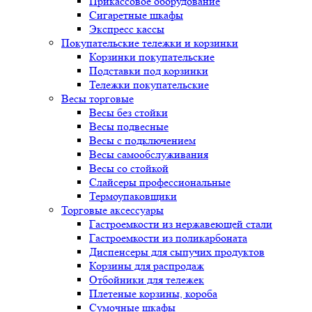
Прикассовое оборудование
Сигаретные шкафы
Экспресс кассы
Покупательские тележки и корзинки
Корзинки покупательские
Подставки под корзинки
Тележки покупательские
Весы торговые
Весы без стойки
Весы подвесные
Весы с подключением
Весы самообслуживания
Весы со стойкой
Слайсеры профессиональные
Термоупаковщики
Торговые аксессуары
Гастроемкости из нержавеющей стали
Гастроемкости из поликарбоната
Диспенсеры для сыпучих продуктов
Корзины для распродаж
Отбойники для тележек
Плетеные корзины, короба
Сумочные шкафы