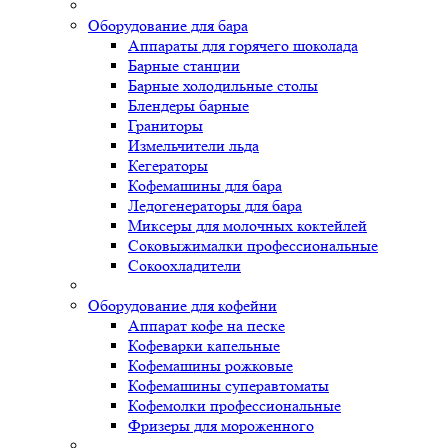
Оборудование для бара
Аппараты для горячего шоколада
Барные станции
Барные холодильные столы
Блендеры барные
Граниторы
Измельчители льда
Кегераторы
Кофемашины для бара
Ледогенераторы для бара
Миксеры для молочных коктейлей
Соковыжималки профессиональные
Сокоохладители
Оборудование для кофейни
Аппарат кофе на песке
Кофеварки капельные
Кофемашины рожковые
Кофемашины суперавтоматы
Кофемолки профессиональные
Фризеры для мороженного