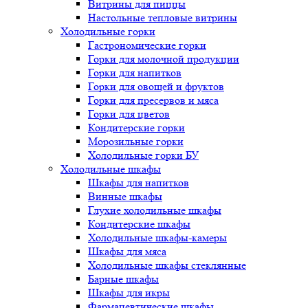
Витрины для пиццы
Настольные тепловые витрины
Холодильные горки
Гастрономические горки
Горки для молочной продукции
Горки для напитков
Горки для овощей и фруктов
Горки для пресервов и мяса
Горки для цветов
Кондитерские горки
Морозильные горки
Холодильные горки БУ
Холодильные шкафы
Шкафы для напитков
Винные шкафы
Глухие холодильные шкафы
Кондитерские шкафы
Холодильные шкафы-камеры
Шкафы для мяса
Холодильные шкафы стеклянные
Барные шкафы
Шкафы для икры
Фармацевтические шкафы