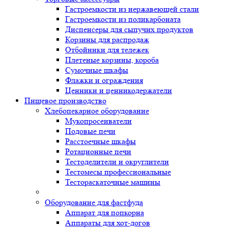
Гастроемкости из нержавеющей стали
Гастроемкости из поликарбоната
Диспенсеры для сыпучих продуктов
Корзины для распродаж
Отбойники для тележек
Плетеные корзины, короба
Сумочные шкафы
Флажки и ограждения
Ценники и ценникодержатели
Пищевое производство
Хлебопекарное оборудование
Мукопросеиватели
Подовые печи
Расстоечные шкафы
Ротационные печи
Тестоделители и округлители
Тестомесы профессиональные
Тестораскаточные машины
Оборудование для фастфуда
Аппарат для попкорна
Аппараты для хот-догов