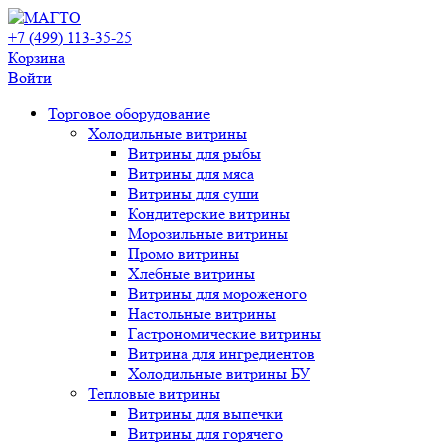
+7 (499) 113-35-25
Корзина
Войти
Свернуть/
Торговое оборудованиe
развернуть
Холодильные витрины
Витрины для рыбы
Витрины для мяса
Витрины для суши
Кондитерские витрины
Морозильные витрины
Промо витрины
Хлебные витрины
Витрины для мороженого
Настольные витрины
Гастрономические витрины
Витрина для ингредиентов
Холодильные витрины БУ
Тепловые витрины
Витрины для выпечки
Витрины для горячего