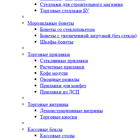
Стеллажи для строительного магазина
Торговые стеллажи БУ
Морозильные бонеты
Бонеты со стеклопакетом
Бонеты с увеличенной загрузкой (без стекла)
Шкафы-бонеты
Торговые прилавки
Стеклянные прилавки
Расчетные прилавки
Кофе модули
Овощные развалы
Прилавки для конфет
Прилавки из ДСП
Торговые витрины
Демонстрационные витрины
Торговые киоски
Кассовые боксы
Кассовые столы