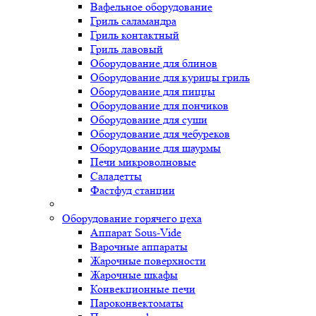
Вафельное оборудование
Гриль саламандра
Гриль контактный
Гриль лавовый
Оборудование для блинов
Оборудование для курицы гриль
Оборудование для пиццы
Оборудование для пончиков
Оборудование для суши
Оборудование для чебуреков
Оборудование для шаурмы
Печи микроволновые
Саладетты
Фастфуд станции
Оборудование горячего цеха
Аппарат Sous-Vide
Варочные аппараты
Жарочные поверхности
Жарочные шкафы
Конвекционные печи
Пароконвектоматы