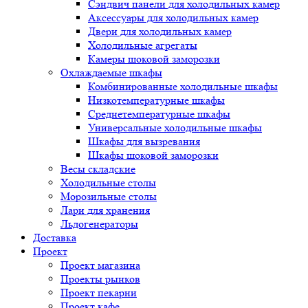
Сэндвич панели для холодильных камер
Аксессуары для холодильных камер
Двери для холодильных камер
Холодильные агрегаты
Камеры шоковой заморозки
Охлаждаемые шкафы
Комбинированные холодильные шкафы
Низкотемпературные шкафы
Среднетемпературные шкафы
Универсальные холодильные шкафы
Шкафы для вызревания
Шкафы шоковой заморозки
Весы складские
Холодильные столы
Морозильные столы
Лари для хранения
Льдогенераторы
Доставка
Проект
Проект магазина
Проекты рынков
Проект пекарни
Проект кафе