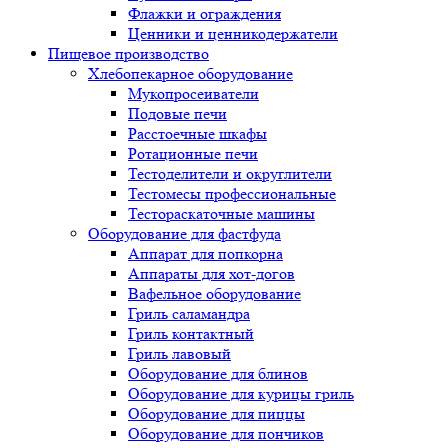
Флажки и ограждения
Ценники и ценникодержатели
Пищевое производство
Хлебопекарное оборудование
Мукопросеиватели
Подовые печи
Расстоечные шкафы
Ротационные печи
Тестоделители и округлители
Тестомесы профессиональные
Тестораскаточные машины
Оборудование для фастфуда
Аппарат для попкорна
Аппараты для хот-догов
Вафельное оборудование
Гриль саламандра
Гриль контактный
Гриль лавовый
Оборудование для блинов
Оборудование для курицы гриль
Оборудование для пиццы
Оборудование для пончиков