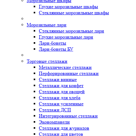
Морозильные шкафы
Глухие морозильные шкафы
Стеклянные морозильные шкафы
Морозильные лари
Стеклянные морозильные лари
Глухие морозильные лари
Лари-бонеты
Лари-бонеты БУ
Торговые стеллажи
Металлические стеллажи
Перфорированные стеллажи
Стеллажи винные
Стеллажи для конфет
Стеллажи для овощей
Стеллажи для хлеба
Стеллажи усиленные
Стеллажи ДСП
Интегрированные стеллажи
Экономпанели
Стеллажи для журналов
Стеллажи для цветов