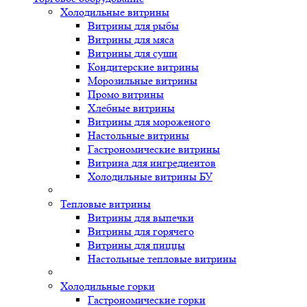
Холодильные витрины
Витрины для рыбы
Витрины для мяса
Витрины для суши
Кондитерские витрины
Морозильные витрины
Промо витрины
Хлебные витрины
Витрины для мороженого
Настольные витрины
Гастрономические витрины
Витрина для ингредиентов
Холодильные витрины БУ
Тепловые витрины
Витрины для выпечки
Витрины для горячего
Витрины для пиццы
Настольные тепловые витрины
Холодильные горки
Гастрономические горки