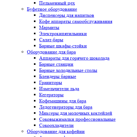
Пельменный цех
Буфетное оборудование
Диспенсеры для напитков
Кофе аппараты самообслуживания
Мармиты
Электрокипятильники
Cалат-бары
Барные шкафы-стойки
Оборудование для бара
Аппараты для горячего шоколада
Барные станции
Барные холодильные столы
Блендеры барные
Граниторы
Измельчители льда
Кегераторы
Кофемашины для бара
Ледогенераторы для бара
Миксеры для молочных коктейлей
Соковыжималки профессиональные
Сокоохладители
Оборудование для кофейни