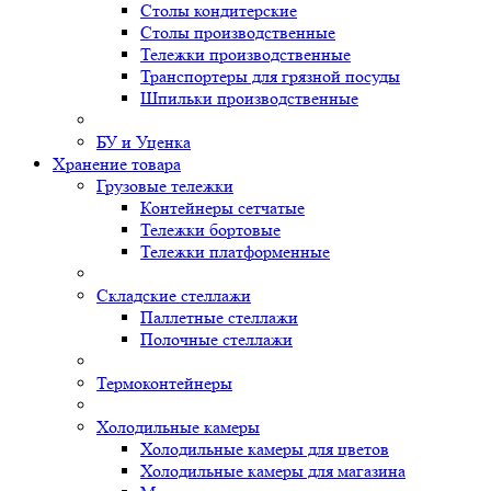
Столы кондитерские
Столы производственные
Тележки производственные
Транспортеры для грязной посуды
Шпильки производственные
БУ и Уценка
Хранение товара
Грузовые тележки
Контейнеры сетчатые
Тележки бортовые
Тележки платформенные
Складские стеллажи
Паллетные стеллажи
Полочные стеллажи
Термоконтейнеры
Холодильные камеры
Холодильные камеры для цветов
Холодильные камеры для магазина