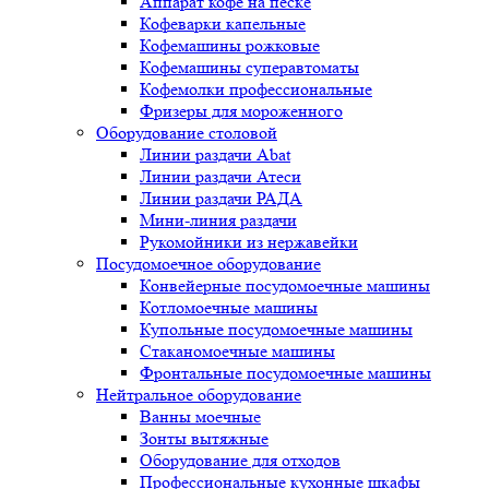
Аппарат кофе на песке
Кофеварки капельные
Кофемашины рожковые
Кофемашины суперавтоматы
Кофемолки профессиональные
Фризеры для мороженного
Оборудование столовой
Линии раздачи Abat
Линии раздачи Атеси
Линии раздачи РАДА
Мини-линия раздачи
Рукомойники из нержавейки
Посудомоечное оборудование
Конвейерные посудомоечные машины
Котломоечные машины
Купольные посудомоечные машины
Стаканомоечные машины
Фронтальные посудомоечные машины
Нейтральное оборудование
Ванны моечные
Зонты вытяжные
Оборудование для отходов
Профессиональные кухонные шкафы