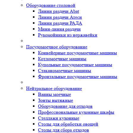
Оборудование столовой
Линии раздачи Abat
Линии раздачи Атеси
Линии раздачи РАДА
Мини-линия раздачи
Рукомойники из нержавейки
Посудомоечное оборудование
Конвейерные посудомоечные машины
Котломоечные машины
Купольные посудомоечные машины
Стаканомоечные машины
Фронтальные посудомоечные машины
Нейтральное оборудование
Ванны моечные
Зонты вытяжные
Оборудование для отходов
Профессиональные кухонные шкафы
Стеллажи кухонные
Столы для обработки овощей
Столы для сбора отходов