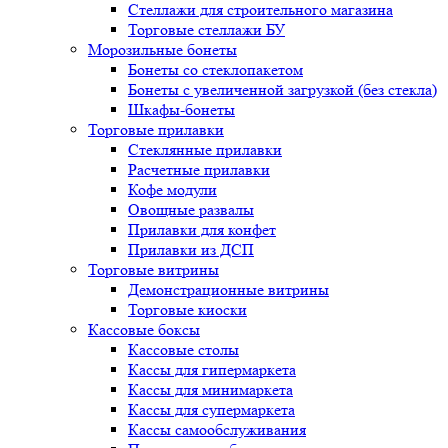
Стеллажи для строительного магазина
Торговые стеллажи БУ
Морозильные бонеты
Бонеты со стеклопакетом
Бонеты с увеличенной загрузкой (без стекла)
Шкафы-бонеты
Торговые прилавки
Стеклянные прилавки
Расчетные прилавки
Кофе модули
Овощные развалы
Прилавки для конфет
Прилавки из ДСП
Торговые витрины
Демонстрационные витрины
Торговые киоски
Кассовые боксы
Кассовые столы
Кассы для гипермаркета
Кассы для минимаркета
Кассы для супермаркета
Кассы самообслуживания