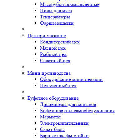
Мясорубки промышленные
Пилы для мяса
Тендерайзеры
Фаршемешалки
Цех при магазине
Кондитерский цех
Мясной цех
Рыбный цех
Салатный цех
Мини производства
Оборудование мини пекарни
Пельменный цех
Буфетное оборудование
Диспенсеры для напитков
Кофе аппараты самообслуживания
Мармиты
Электрокипятильники
Cалат-бары
Барные шкафы-стойки