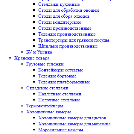
Стеллажи кухонные
Столы для обработки овощей
Столы для сбора отходов
Столы кондитерские
Столы производственные
Тележки производственные
Транспортеры для грязной посуды
Шпильки производственные
БУ и Уценка
Хранение товара
Грузовые тележки
Контейнеры сетчатые
Тележки бортовые
Тележки платформенные
Складские стеллажи
Паллетные стеллажи
Полочные стеллажи
Термоконтейнеры
Холодильные камеры
Холодильные камеры для цветов
Холодильные камеры для магазина
Морозильные камеры