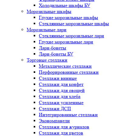
Холодильные шкафы БУ
Морозильные шкафы
Глухие морозильные шкафы
Стеклянные морозильные шкафы
Морозильные лари
Стеклянные морозильные лари
Глухие морозильные лари
Лари-бонеты
Лари-бонеты БУ
Торговые стеллажи
Металлические стеллажи
Перфорированные стеллажи
Стеллажи винные
Стеллажи для конфет
Стеллажи для овощей
Стеллажи для хлеба
Стеллажи усиленные
Стеллажи ДСП
Интегрированные стеллажи
Экономпанели
Стеллажи для журналов
Стеллажи для цветов