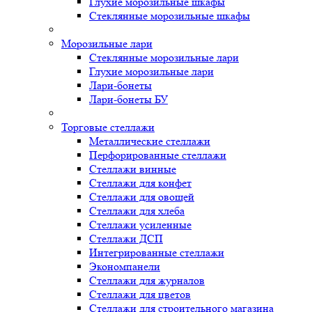
Глухие морозильные шкафы
Стеклянные морозильные шкафы
Морозильные лари
Стеклянные морозильные лари
Глухие морозильные лари
Лари-бонеты
Лари-бонеты БУ
Торговые стеллажи
Металлические стеллажи
Перфорированные стеллажи
Стеллажи винные
Стеллажи для конфет
Стеллажи для овощей
Стеллажи для хлеба
Стеллажи усиленные
Стеллажи ДСП
Интегрированные стеллажи
Экономпанели
Стеллажи для журналов
Стеллажи для цветов
Стеллажи для строительного магазина