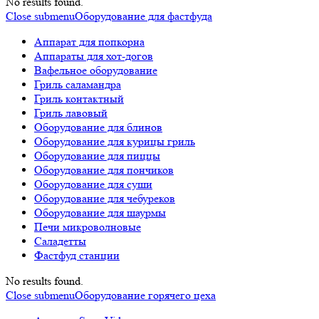
No results found.
Close submenu
Оборудование для фастфуда
Аппарат для попкорна
Аппараты для хот-догов
Вафельное оборудование
Гриль саламандра
Гриль контактный
Гриль лавовый
Оборудование для блинов
Оборудование для курицы гриль
Оборудование для пиццы
Оборудование для пончиков
Оборудование для суши
Оборудование для чебуреков
Оборудование для шаурмы
Печи микроволновые
Саладетты
Фастфуд станции
No results found.
Close submenu
Оборудование горячего цеха