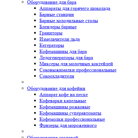
Оборудование для бара
Аппараты для горячего шоколада
Барные станции
Барные холодильные столы
Блендеры барные
Граниторы
Измельчители льда
Кегераторы
Кофемашины для бара
Ледогенераторы для бара
Миксеры для молочных коктейлей
Соковыжималки профессиональные
Сокоохладители
Оборудование для кофейни
Аппарат кофе на песке
Кофеварки капельные
Кофемашины рожковые
Кофемашины суперавтоматы
Кофемолки профессиональные
Фризеры для мороженного
Оборудование столовой