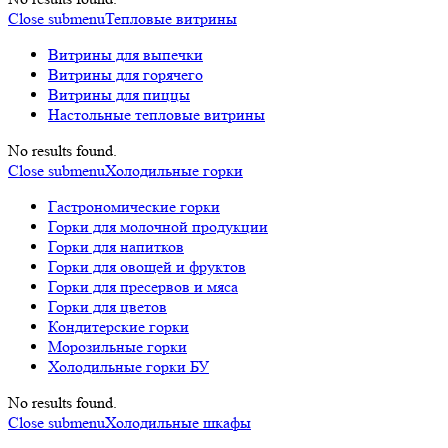
Close submenu
Тепловые витрины
Витрины для выпечки
Витрины для горячего
Витрины для пиццы
Настольные тепловые витрины
No results found.
Close submenu
Холодильные горки
Гастрономические горки
Горки для молочной продукции
Горки для напитков
Горки для овощей и фруктов
Горки для пресервов и мяса
Горки для цветов
Кондитерские горки
Морозильные горки
Холодильные горки БУ
No results found.
Close submenu
Холодильные шкафы