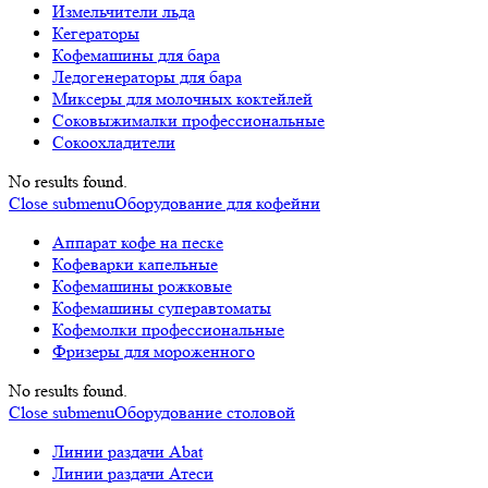
Измельчители льда
Кегераторы
Кофемашины для бара
Ледогенераторы для бара
Миксеры для молочных коктейлей
Соковыжималки профессиональные
Сокоохладители
No results found.
Close submenu
Оборудование для кофейни
Аппарат кофе на песке
Кофеварки капельные
Кофемашины рожковые
Кофемашины суперавтоматы
Кофемолки профессиональные
Фризеры для мороженного
No results found.
Close submenu
Оборудование столовой
Линии раздачи Abat
Линии раздачи Атеси