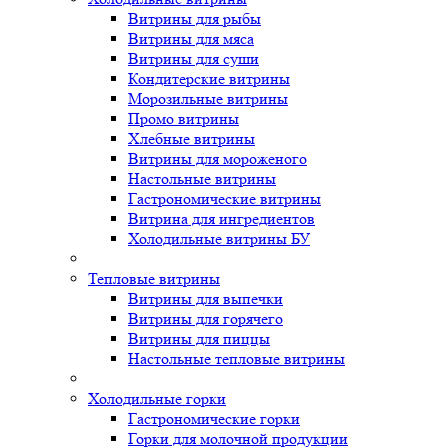
Витрины для рыбы
Витрины для мяса
Витрины для суши
Кондитерские витрины
Морозильные витрины
Промо витрины
Хлебные витрины
Витрины для мороженого
Настольные витрины
Гастрономические витрины
Витрина для ингредиентов
Холодильные витрины БУ
Тепловые витрины
Витрины для выпечки
Витрины для горячего
Витрины для пиццы
Настольные тепловые витрины
Холодильные горки
Гастрономические горки
Горки для молочной продукции