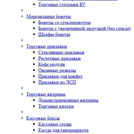
Торговые стеллажи БУ
Морозильные бонеты
Бонеты со стеклопакетом
Бонеты с увеличенной загрузкой (без стекла)
Шкафы-бонеты
Торговые прилавки
Стеклянные прилавки
Расчетные прилавки
Кофе модули
Овощные развалы
Прилавки для конфет
Прилавки из ДСП
Торговые витрины
Демонстрационные витрины
Торговые киоски
Кассовые боксы
Кассовые столы
Кассы для гипермаркета