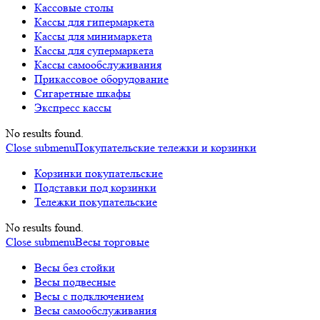
Кассовые столы
Кассы для гипермаркета
Кассы для минимаркета
Кассы для супермаркета
Кассы самообслуживания
Прикассовое оборудование
Сигаретные шкафы
Экспресс кассы
No results found.
Close submenu
Покупательские тележки и корзинки
Корзинки покупательские
Подставки под корзинки
Тележки покупательские
No results found.
Close submenu
Весы торговые
Весы без стойки
Весы подвесные
Весы с подключением
Весы самообслуживания