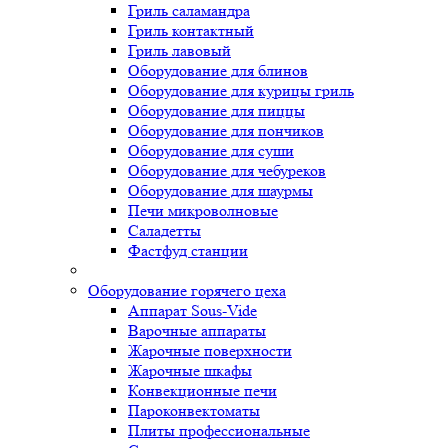
Гриль саламандра
Гриль контактный
Гриль лавовый
Оборудование для блинов
Оборудование для курицы гриль
Оборудование для пиццы
Оборудование для пончиков
Оборудование для суши
Оборудование для чебуреков
Оборудование для шаурмы
Печи микроволновые
Саладетты
Фастфуд станции
Оборудование горячего цеха
Аппарат Sous-Vide
Варочные аппараты
Жарочные поверхности
Жарочные шкафы
Конвекционные печи
Пароконвектоматы
Плиты профессиональные