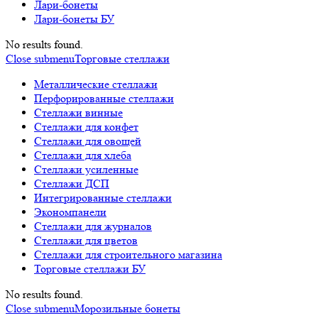
Лари-бонеты
Лари-бонеты БУ
No results found.
Close submenu
Торговые стеллажи
Металлические стеллажи
Перфорированные стеллажи
Стеллажи винные
Стеллажи для конфет
Стеллажи для овощей
Стеллажи для хлеба
Стеллажи усиленные
Стеллажи ДСП
Интегрированные стеллажи
Экономпанели
Стеллажи для журналов
Стеллажи для цветов
Стеллажи для строительного магазина
Торговые стеллажи БУ
No results found.
Close submenu
Морозильные бонеты