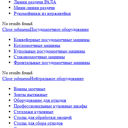
Линии раздачи РАДА
Мини-линия раздачи
Рукомойники из нержавейки
No results found.
Close submenu
Посудомоечное оборудование
Конвейерные посудомоечные машины
Котломоечные машины
Купольные посудомоечные машины
Стаканомоечные машины
Фронтальные посудомоечные машины
No results found.
Close submenu
Нейтральное оборудование
Ванны моечные
Зонты вытяжные
Оборудование для отходов
Профессиональные кухонные шкафы
Стеллажи кухонные
Столы для обработки овощей
Столы для сбора отходов