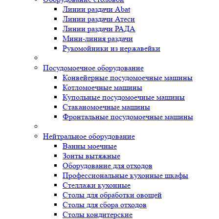
Линии раздачи Abat
Линии раздачи Атеси
Линии раздачи РАДА
Мини-линия раздачи
Рукомойники из нержавейки
Посудомоечное оборудование
Конвейерные посудомоечные машины
Котломоечные машины
Купольные посудомоечные машины
Стаканомоечные машины
Фронтальные посудомоечные машины
Нейтральное оборудование
Ванны моечные
Зонты вытяжные
Оборудование для отходов
Профессиональные кухонные шкафы
Стеллажи кухонные
Столы для обработки овощей
Столы для сбора отходов
Столы кондитерские