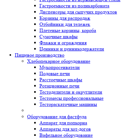
Гастроемкости из поликарбоната
Диспенсеры для сыпучих продуктов
Корзины для распродаж
Отбойники для тележек
Плетеные корзины, короба
Сумочные шкафы
Флажки и ограждения
Ценники и ценникодержатели
Пищевое производство
Хлебопекарное оборудование
Мукопросеиватели
Подовые печи
Расстоечные шкафы
Ротационные печи
Тестоделители и округлители
Тестомесы профессиональные
Тестораскаточные машины
Оборудование для фастфуда
Аппарат для попкорна
Аппараты для хот-догов
Вафельное оборудование