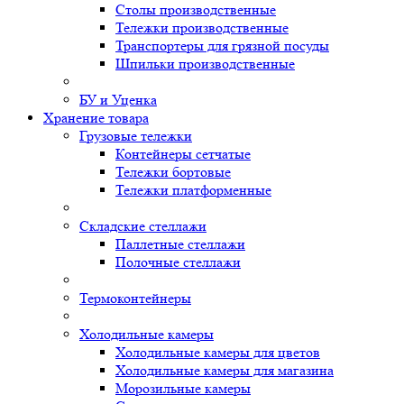
Столы производственные
Тележки производственные
Транспортеры для грязной посуды
Шпильки производственные
БУ и Уценка
Хранение товара
Грузовые тележки
Контейнеры сетчатые
Тележки бортовые
Тележки платформенные
Складские стеллажи
Паллетные стеллажи
Полочные стеллажи
Термоконтейнеры
Холодильные камеры
Холодильные камеры для цветов
Холодильные камеры для магазина
Морозильные камеры