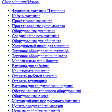
Close submenu
Обзоры
Франшиза магазина Пятёрочка
Кафе в магазине
Проектирование рынка
Проектирование супермаркета
Оборудование для рынка
Создание проекта магазина
Оборудование для общепита
Холодильный шкаф для магазина
Торговое оборудование стеллажи
Торговое оборудование на заказ
Морозильные лари-бонеты
Витрина для кофейни
Как открыть пекарню
Открыть рыбный магазин
Открыть кулинарию
Витрина для кондитерских изделий
Обслуживание торгового оборудования
Оборудование Арнег
Мерчандайзинг продуктового магазина
Купить продуктовый магазин
Цена на холодильный шкаф