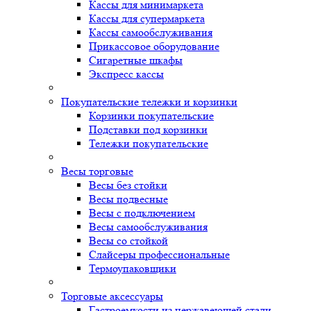
Кассы для минимаркета
Кассы для супермаркета
Кассы самообслуживания
Прикассовое оборудование
Сигаретные шкафы
Экспресс кассы
Покупательские тележки и корзинки
Корзинки покупательские
Подставки под корзинки
Тележки покупательские
Весы торговые
Весы без стойки
Весы подвесные
Весы с подключением
Весы самообслуживания
Весы со стойкой
Слайсеры профессиональные
Термоупаковщики
Торговые аксессуары
Гастроемкости из нержавеющей стали