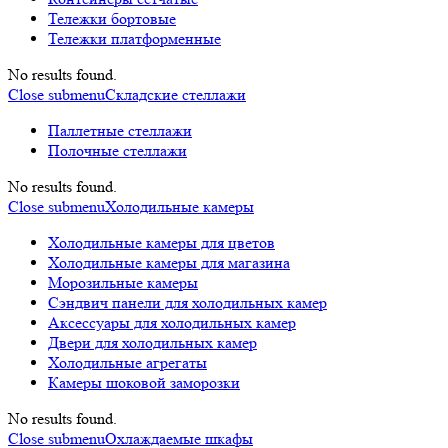
Тележки бортовые
Тележки платформенные
No results found.
Close submenu
Складские стеллажи
Паллетные стеллажи
Полочные стеллажи
No results found.
Close submenu
Холодильные камеры
Холодильные камеры для цветов
Холодильные камеры для магазина
Морозильные камеры
Сэндвич панели для холодильных камер
Аксессуары для холодильных камер
Двери для холодильных камер
Холодильные агрегаты
Камеры шоковой заморозки
No results found.
Close submenu
Охлаждаемые шкафы