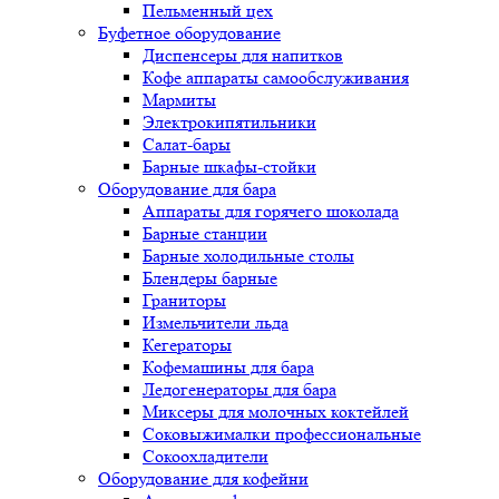
Пельменный цех
Буфетное оборудование
Диспенсеры для напитков
Кофе аппараты самообслуживания
Мармиты
Электрокипятильники
Cалат-бары
Барные шкафы-стойки
Оборудование для бара
Аппараты для горячего шоколада
Барные станции
Барные холодильные столы
Блендеры барные
Граниторы
Измельчители льда
Кегераторы
Кофемашины для бара
Ледогенераторы для бара
Миксеры для молочных коктейлей
Соковыжималки профессиональные
Сокоохладители
Оборудование для кофейни