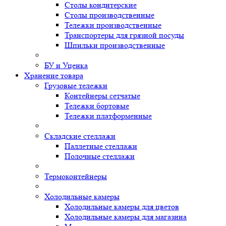
Столы кондитерские
Столы производственные
Тележки производственные
Транспортеры для грязной посуды
Шпильки производственные
БУ и Уценка
Хранение товара
Грузовые тележки
Контейнеры сетчатые
Тележки бортовые
Тележки платформенные
Складские стеллажи
Паллетные стеллажи
Полочные стеллажи
Термоконтейнеры
Холодильные камеры
Холодильные камеры для цветов
Холодильные камеры для магазина