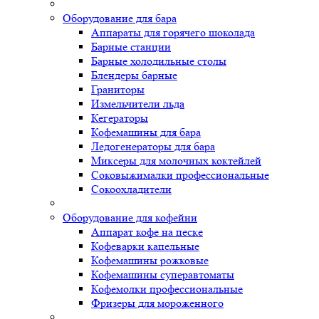
Оборудование для бара
Аппараты для горячего шоколада
Барные станции
Барные холодильные столы
Блендеры барные
Граниторы
Измельчители льда
Кегераторы
Кофемашины для бара
Ледогенераторы для бара
Миксеры для молочных коктейлей
Соковыжималки профессиональные
Сокоохладители
Оборудование для кофейни
Аппарат кофе на песке
Кофеварки капельные
Кофемашины рожковые
Кофемашины суперавтоматы
Кофемолки профессиональные
Фризеры для мороженного