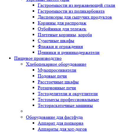
Гастроемкости из нержавеющей стали
Гастроемкости из поликарбоната
Диспенсеры для сыпучих продуктов
Корзины для распродаж
Отбойники для тележек
Плетеные корзины, короба
Сумочные шкафы
Флажки и ограждения
Ценники и ценникодержатели
Пищевое производство
Хлебопекарное оборудование
Мукопросеиватели
Подовые печи
Расстоечные шкафы
Ротационные печи
Тестоделители и округлители
Тестомесы профессиональные
Тестораскаточные машины
Оборудование для фастфуда
Аппарат для попкорна
Аппараты для хот-догов