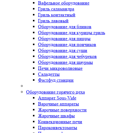
Вафельное оборудование
Гриль саламандра
Гриль контактный
Гриль лавовый
Оборудование для блинов
Оборудование для курицы гриль
Оборудование для пиццы
Оборудование для пончиков
Оборудование для суши
Оборудование для чебуреков
Оборудование для шаурмы
Печи микроволновые
Саладетты
Фастфуд станции
Оборудование горячего цеха
Аппарат Sous-Vide
Варочные аппараты
Жарочные поверхности
Жарочные шкафы
Конвекционные печи
Пароконвектоматы