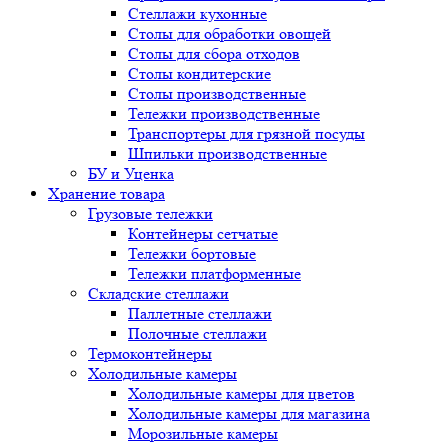
Стеллажи кухонные
Столы для обработки овощей
Столы для сбора отходов
Столы кондитерские
Столы производственные
Тележки производственные
Транспортеры для грязной посуды
Шпильки производственные
БУ и Уценка
Хранение товара
Грузовые тележки
Контейнеры сетчатые
Тележки бортовые
Тележки платформенные
Складские стеллажи
Паллетные стеллажи
Полочные стеллажи
Термоконтейнеры
Холодильные камеры
Холодильные камеры для цветов
Холодильные камеры для магазина
Морозильные камеры