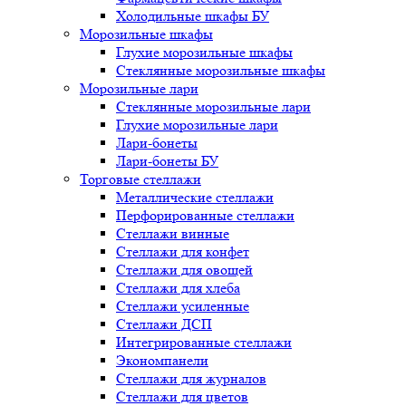
Холодильные шкафы БУ
Морозильные шкафы
Глухие морозильные шкафы
Стеклянные морозильные шкафы
Морозильные лари
Стеклянные морозильные лари
Глухие морозильные лари
Лари-бонеты
Лари-бонеты БУ
Торговые стеллажи
Металлические стеллажи
Перфорированные стеллажи
Стеллажи винные
Стеллажи для конфет
Стеллажи для овощей
Стеллажи для хлеба
Стеллажи усиленные
Стеллажи ДСП
Интегрированные стеллажи
Экономпанели
Стеллажи для журналов
Стеллажи для цветов