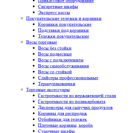
Прикассовое оборудование
Сигаретные шкафы
Экспресс кассы
Покупательские тележки и корзинки
Корзинки покупательские
Подставки под корзинки
Тележки покупательские
Весы торговые
Весы без стойки
Весы подвесные
Весы с подключением
Весы самообслуживания
Весы со стойкой
Слайсеры профессиональные
Термоупаковщики
Торговые аксессуары
Гастроемкости из нержавеющей стали
Гастроемкости из поликарбоната
Диспенсеры для сыпучих продуктов
Корзины для распродаж
Отбойники для тележек
Плетеные корзины, короба
Сумочные шкафы