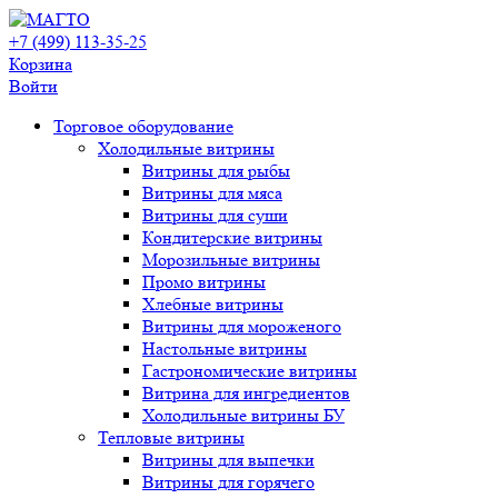
+7 (499) 113-35-25
Корзина
Войти
Свернуть/
Торговое оборудованиe
развернуть
Холодильные витрины
Витрины для рыбы
Витрины для мяса
Витрины для суши
Кондитерские витрины
Морозильные витрины
Промо витрины
Хлебные витрины
Витрины для мороженого
Настольные витрины
Гастрономические витрины
Витрина для ингредиентов
Холодильные витрины БУ
Тепловые витрины
Витрины для выпечки
Витрины для горячего