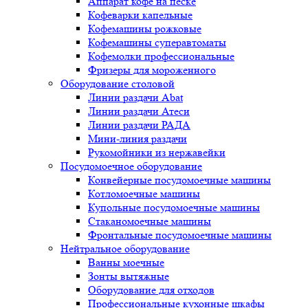
Аппарат кофе на песке
Кофеварки капельные
Кофемашины рожковые
Кофемашины суперавтоматы
Кофемолки профессиональные
Фризеры для мороженного
Оборудование столовой
Линии раздачи Abat
Линии раздачи Атеси
Линии раздачи РАДА
Мини-линия раздачи
Рукомойники из нержавейки
Посудомоечное оборудование
Конвейерные посудомоечные машины
Котломоечные машины
Купольные посудомоечные машины
Стаканомоечные машины
Фронтальные посудомоечные машины
Нейтральное оборудование
Ванны моечные
Зонты вытяжные
Оборудование для отходов
Профессиональные кухонные шкафы