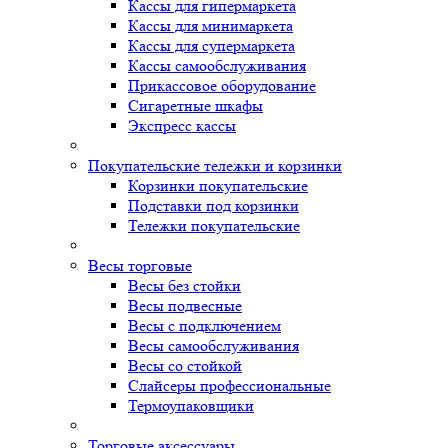
Кассы для гипермаркета
Кассы для минимаркета
Кассы для супермаркета
Кассы самообслуживания
Прикассовое оборудование
Сигаретные шкафы
Экспресс кассы
Покупательские тележки и корзинки
Корзинки покупательские
Подставки под корзинки
Тележки покупательские
Весы торговые
Весы без стойки
Весы подвесные
Весы с подключением
Весы самообслуживания
Весы со стойкой
Слайсеры профессиональные
Термоупаковщики
Торговые аксессуары