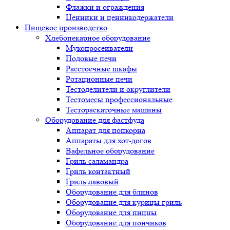
Флажки и ограждения
Ценники и ценникодержатели
Пищевое производство
Хлебопекарное оборудование
Мукопросеиватели
Подовые печи
Расстоечные шкафы
Ротационные печи
Тестоделители и округлители
Тестомесы профессиональные
Тестораскаточные машины
Оборудование для фастфуда
Аппарат для попкорна
Аппараты для хот-догов
Вафельное оборудование
Гриль саламандра
Гриль контактный
Гриль лавовый
Оборудование для блинов
Оборудование для курицы гриль
Оборудование для пиццы
Оборудование для пончиков