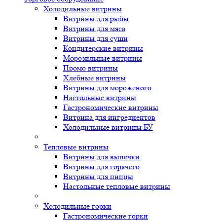
Холодильные витрины
Витрины для рыбы
Витрины для мяса
Витрины для суши
Кондитерские витрины
Морозильные витрины
Промо витрины
Хлебные витрины
Витрины для мороженого
Настольные витрины
Гастрономические витрины
Витрина для ингредиентов
Холодильные витрины БУ
Тепловые витрины
Витрины для выпечки
Витрины для горячего
Витрины для пиццы
Настольные тепловые витрины
Холодильные горки
Гастрономические горки