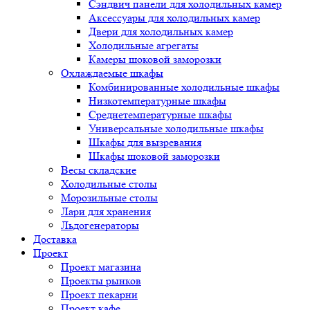
Сэндвич панели для холодильных камер
Аксессуары для холодильных камер
Двери для холодильных камер
Холодильные агрегаты
Камеры шоковой заморозки
Охлаждаемые шкафы
Комбинированные холодильные шкафы
Низкотемпературные шкафы
Среднетемпературные шкафы
Универсальные холодильные шкафы
Шкафы для вызревания
Шкафы шоковой заморозки
Весы складские
Холодильные столы
Морозильные столы
Лари для хранения
Льдогенераторы
Доставка
Проект
Проект магазина
Проекты рынков
Проект пекарни
Проект кафе