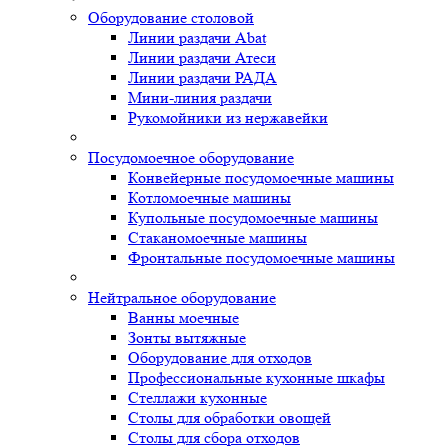
Оборудование столовой
Линии раздачи Abat
Линии раздачи Атеси
Линии раздачи РАДА
Мини-линия раздачи
Рукомойники из нержавейки
Посудомоечное оборудование
Конвейерные посудомоечные машины
Котломоечные машины
Купольные посудомоечные машины
Стаканомоечные машины
Фронтальные посудомоечные машины
Нейтральное оборудование
Ванны моечные
Зонты вытяжные
Оборудование для отходов
Профессиональные кухонные шкафы
Стеллажи кухонные
Столы для обработки овощей
Столы для сбора отходов