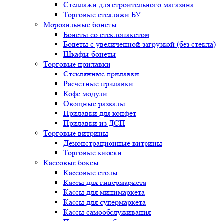
Стеллажи для строительного магазина
Торговые стеллажи БУ
Морозильные бонеты
Бонеты со стеклопакетом
Бонеты с увеличенной загрузкой (без стекла)
Шкафы-бонеты
Торговые прилавки
Стеклянные прилавки
Расчетные прилавки
Кофе модули
Овощные развалы
Прилавки для конфет
Прилавки из ДСП
Торговые витрины
Демонстрационные витрины
Торговые киоски
Кассовые боксы
Кассовые столы
Кассы для гипермаркета
Кассы для минимаркета
Кассы для супермаркета
Кассы самообслуживания