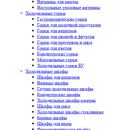
Витрины для пиццы
Настольные тепловые витрины
Холодильные горки
Гастрономические горки
Горки для молочной продукции
Горки для напитков
Горки для овощей и фруктов
Горки для пресервов и мяса
Горки для цветов
Кондитерские горки
Морозильные горки
Холодильные горки БУ
Холодильные шкафы
Шкафы для напитков
Винные шкафы
Глухие холодильные шкафы
Кондитерские шкафы
Холодильные шкафы-камеры
Шкафы для мяса
Холодильные шкафы стеклянные
Барные шкафы
Шкафы для икры
Фармацевтические шкафы