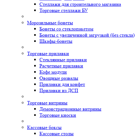
Стеллажи для строительного магазина
Торговые стеллажи БУ
Морозильные бонеты
Бонеты со стеклопакетом
Бонеты с увеличенной загрузкой (без стекла)
Шкафы-бонеты
Торговые прилавки
Стеклянные прилавки
Расчетные прилавки
Кофе модули
Овощные развалы
Прилавки для конфет
Прилавки из ДСП
Торговые витрины
Демонстрационные витрины
Торговые киоски
Кассовые боксы
Кассовые столы