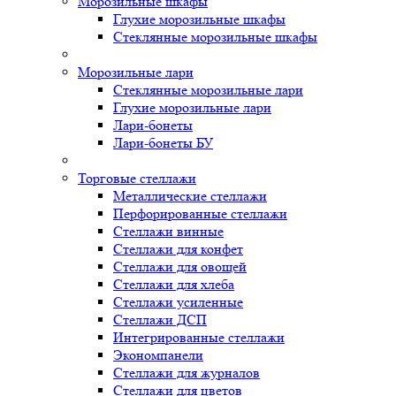
Морозильные шкафы
Глухие морозильные шкафы
Стеклянные морозильные шкафы
Морозильные лари
Стеклянные морозильные лари
Глухие морозильные лари
Лари-бонеты
Лари-бонеты БУ
Торговые стеллажи
Металлические стеллажи
Перфорированные стеллажи
Стеллажи винные
Стеллажи для конфет
Стеллажи для овощей
Стеллажи для хлеба
Стеллажи усиленные
Стеллажи ДСП
Интегрированные стеллажи
Экономпанели
Стеллажи для журналов
Стеллажи для цветов