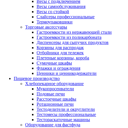
Весы с подключением
Весы самообслуживания
Весы со стойкой
Слайсеры профессиональные
Термоупаковщики
Торговые аксессуары
Гастроемкости из нержавеющей стали
Гастроемкости из поликарбоната
Диспенсеры для сыпучих продуктов
Корзины для распродаж
Отбойники для тележек
Плетеные корзины, короба
Сумочные шкафы
Флажки и ограждения
Ценники и ценникодержатели
Пищевое производство
Хлебопекарное оборудование
Мукопросеиватели
Подовые печи
Расстоечные шкафы
Ротационные печи
Тестоделители и округлители
Тестомесы профессиональные
Тестораскаточные машины
Оборудование для фастфуда