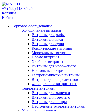
+7 (499) 113-35-25
Корзина
Войти
Свернуть/
Торговое оборудованиe
развернуть
Холодильные витрины
Витрины для рыбы
Витрины для мяса
Витрины для суши
Кондитерские витрины
Морозильные витрины
Промо витрины
Хлебные витрины
Витрины для мороженого
Настольные витрины
Гастрономические витрины
Витрина для ингредиентов
Холодильные витрины БУ
Тепловые витрины
Витрины для выпечки
Витрины для горячего
Витрины для пиццы
Настольные тепловые витрины
Холодильные горки