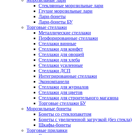
Морозильные лари
Стеклянные морозильные лари
Глухие морозильные лари
Лари-бонеты
Лари-бонеты БУ
Торговые стеллажи
Металлические стеллажи
Перфорированные стеллажи
Стеллажи винные
Стеллажи для конфет
Стеллажи для овощей
Стеллажи для хлеба
Стеллажи усиленные
Стеллажи ДСП
Интегрированные стеллажи
Экономпанели
Стеллажи для журналов
Стеллажи для цветов
Стеллажи для строительного магазина
Торговые стеллажи БУ
Морозильные бонеты
Бонеты со стеклопакетом
Бонеты с увеличенной загрузкой (без стекла)
Шкафы-бонеты
Торговые прилавки