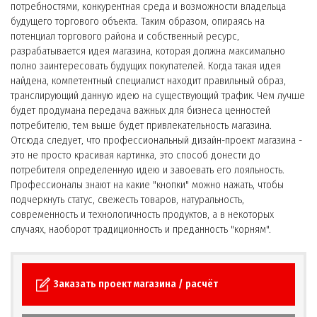
потребностями, конкурентная среда и возможности владельца
будущего торгового объекта. Таким образом, опираясь на
потенциал торгового района и собственный ресурс,
разрабатывается идея магазина, которая должна максимально
полно заинтересовать будущих покупателей. Когда такая идея
найдена, компетентный специалист находит правильный образ,
транслирующий данную идею на существующий трафик. Чем лучше
будет продумана передача важных для бизнеса ценностей
потребителю, тем выше будет привлекательность магазина.
Отсюда следует, что профессиональный дизайн-проект магазина -
это не просто красивая картинка, это способ донести до
потребителя определенную идею и завоевать его лояльность.
Профессионалы знают на какие "кнопки" можно нажать, чтобы
подчеркнуть статус, свежесть товаров, натуральность,
современность и технологичность продуктов, а в некоторых
случаях, наоборот традиционность и преданность "корням".
Заказать проект магазина / расчёт