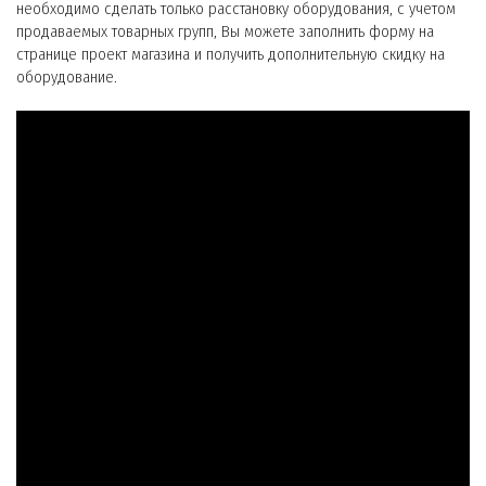
необходимо сделать только расстановку оборудования, с учетом
продаваемых товарных групп, Вы можете заполнить форму на
странице проект магазина и получить дополнительную скидку на
оборудование.