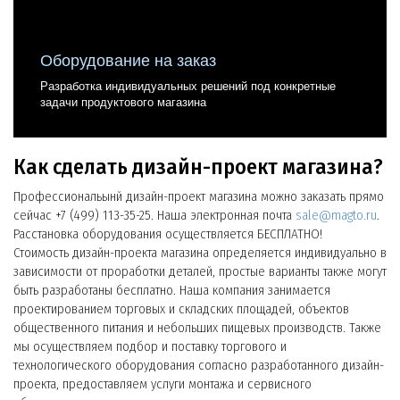
Оборудование на заказ
Отделка оборудования
Разработка индивидуальных решений под конкретные
Отделка оборудования под стиль дизайна торгового
задачи продуктового магазина
объекта
Как сделать дизайн-проект магазина?
Профессиональынй дизайн-проект магазина можно заказать прямо
сейчас +7 (499) 113-35-25. Наша электронная почта
sale@magto.ru
.
Расстановка оборудования осуществляется БЕСПЛАТНО!
Стоимость дизайн-проекта магазина определяется индивидуально в
зависимости от проработки деталей, простые варианты также могут
быть разработаны бесплатно. Наша компания занимается
проектированием торговых и складских площадей, объектов
общественного питания и небольших пищевых производств. Также
мы осуществляем подбор и поставку торгового и
технологического оборудования согласно разработанного дизайн-
проекта, предоставляем услуги монтажа и сервисного