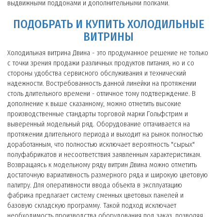
выдвижными поддонами и дополнительными полками.
ПОДОБРАТЬ И КУПИТЬ ХОЛОДИЛЬНЫЕ
ВИТРИНЫ
Холодильная витрина Двина - это продуманное решение не только
с точки зрения продажи различных продуктов питания, но и со
стороны удобства сервисного обслуживания и технический
надежности. Востребованность данной линейки на протяжении
столь длительного времени - отличное тому подтверждение. В
дополнение к выше сказанному, можно отметить высокие
производственные стандарты торговой марки Гольфстрим и
выверенный модельный ряд. Оборудование оттачивается на
протяжении длительного периода и выходит на рынок полностью
доработанным, что полностью исключает вероятность "сырых"
полуфабрикатов и несоответствия заявленным характеристикам.
Возвращаясь к модельному ряду витрин Двина можно отметить
достаточную вариативность размерного ряда и широкую цветовую
палитру. Для оперативности ввода объекта в эксплуатацию
фабрика предлагает систему сменных цветовых панелей и
базовую складскую программу. Такой подход исключает
необходимость производства оборудования под заказ, позволяя