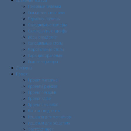
Хранение товара
Грузовые тележки
Складские стеллажи
Термоконтейнеры
Холодильные камеры
Охлаждаемые шкафы
Весы складские
Холодильные столы
Морозильные столы
Лари для хранения
Льдогенераторы
Доставка
Проект
Проект магазина
Проекты рынков
Проект пекарни
Проект кафе
Проект столовой
Магазин под ключ
Решения для магазинов
Решения для общепита
Фастфуд идеи