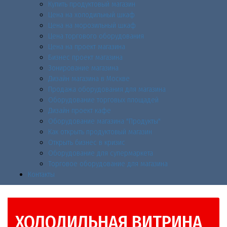
Купить продуктовый магазин
Цена на холодильный шкаф
Цена на морозильный шкаф
Цена торгового оборудования
Цена на проект магазина
Бизнес проект магазина
Зонирование магазина
Дизайн магазина в Москве
Продажа оборудования для магазина
Оборудование торговых площадей
Дизайн проект кафе
Оборудование магазина "Продукты"
Как открыть продуктовый магазин
Открыть бизнес в кризис
Оборудование для супермаркета
Торговое оборудование для магазина
Контакты
ХОЛОДИЛЬНАЯ ВИТРИНА