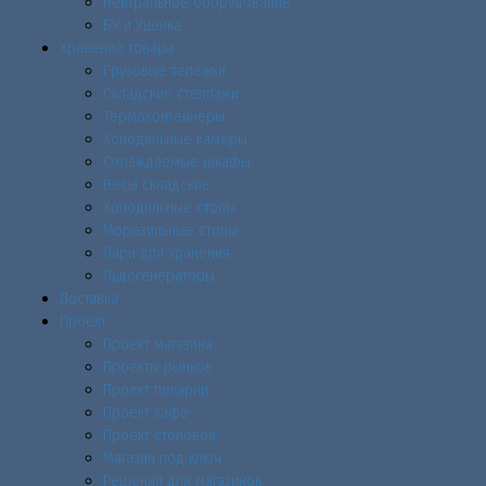
Нейтральное оборудование
БУ и Уценка
Хранение товара
Грузовые тележки
Складские стеллажи
Термоконтейнеры
Холодильные камеры
Охлаждаемые шкафы
Весы складские
Холодильные столы
Морозильные столы
Лари для хранения
Льдогенераторы
Доставка
Проект
Проект магазина
Проекты рынков
Проект пекарни
Проект кафе
Проект столовой
Магазин под ключ
Решения для магазинов