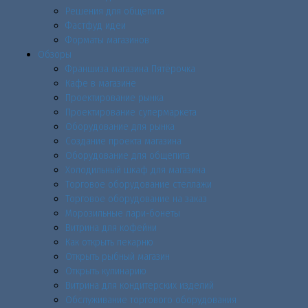
Решения для общепита
Фастфуд идеи
Форматы магазинов
Обзоры
Франшиза магазина Пятёрочка
Кафе в магазине
Проектирование рынка
Проектирование супермаркета
Оборудование для рынка
Создание проекта магазина
Оборудование для общепита
Холодильный шкаф для магазина
Торговое оборудование стеллажи
Торговое оборудование на заказ
Морозильные лари-бонеты
Витрина для кофейни
Как открыть пекарню
Открыть рыбный магазин
Открыть кулинарию
Витрина для кондитерских изделий
Обслуживание торгового оборудования