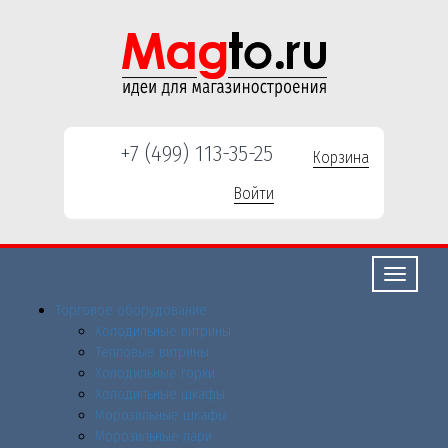
+7 (499) 113-35-25
Корзина
Войти
Свернуть/
развернут
Торговое оборудованиe
Холодильные витрины
Тепловые витрины
Холодильные горки
Холодильные шкафы
Морозильные шкафы
Морозильные лари