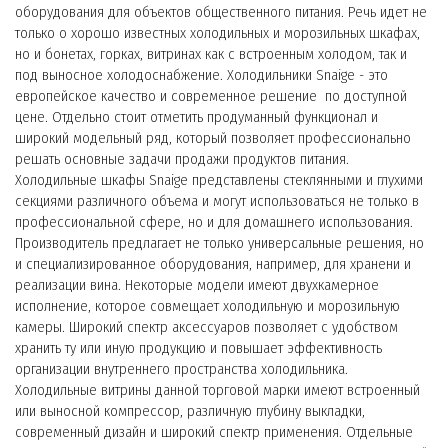
оборудования для объектов общественного питания. Речь идет не
только о хорошо известных холодильных и морозильных шкафах,
но и бонетах, горках, витринах как с встроенным холодом, так и
под выносное холодоснабжение. Холодильники Snaige - это
европейское качество и современное решение по доступной
цене. Отдельно стоит отметить продуманный функционал и
широкий модельный ряд, который позволяет профессионально
решать основные задачи продажи продуктов питания.
Холодильные шкафы Snaige представлены стеклянными и глухими
секциями различного объема и могут использоваться не только в
профессиональной сфере, но и для домашнего использования.
Производитель предлагает не только универсальные решения, но
и специализированное оборудования, например, для хранени и
реализации вина. Некоторые модели имеют двухкамерное
исполнение, которое совмещает холодильную и морозильную
камеры. Широкий спектр аксессуаров позволяет с удобством
хранить ту или иную продукцию и повышает эффективность
организации внутреннего пространства холодильника.
Холодильные витрины данной торговой марки имеют встроенный
или выносной компрессор, различную глубину выкладки,
современный дизайн и широкий спектр применения. Отдельные