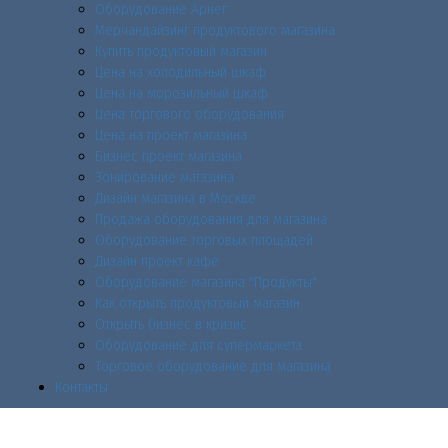
Оборудование Арнег
Мерчандайзинг продуктового магазина
Купить продуктовый магазин
Цена на холодильный шкаф
Цена на морозильный шкаф
Цена торгового оборудования
Цена на проект магазина
Бизнес проект магазина
Зонирование магазина
Дизайн магазина в Москве
Продажа оборудования для магазина
Оборудование торговых площадей
Дизайн проект кафе
Оборудование магазина "Продукты"
Как открыть продуктовый магазин
Открыть бизнес в кризис
Оборудование для супермаркета
Торговое оборудование для магазина
Контакты