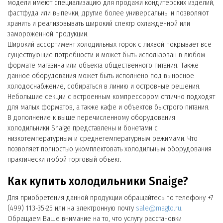
модели имеют специализацию для продажи кондитерских изделий,
фастфуда или выпечки, другие более универсальны и позволяют
хранить и реализовывать широкий спектр охлажденной или
замороженной продукции.
Широкий ассортимент холодильных горок с лихвой покрывает все
существующие потребности и может быть использован в любом
формате магазина или объекта общественного питания. Также
данное оборудования может быть исполнено под выносное
холодоснабжение, собираться в линию и островные решения.
Небольшие секции с встроенным компрессором отлично подходят
для малых форматов, а также кафе и объектов быстрого питания.
В дополнение к выше перечисленному оборудования
холодильники Snaige представлены и бонетами с
низкотемпературным и среднетемпературным режимами. Что
позволяет полностью укомплектовать холодильным оборудования
практически любой торговый объект.
Как купить холодильники Snaige?
Для приобретения данной продукции обращайтесь по телефону +7
(499) 113-35-25 или на электронную почту
sale@magto.ru
.
Обращаем Ваше внимание на то, что услугу расстановки