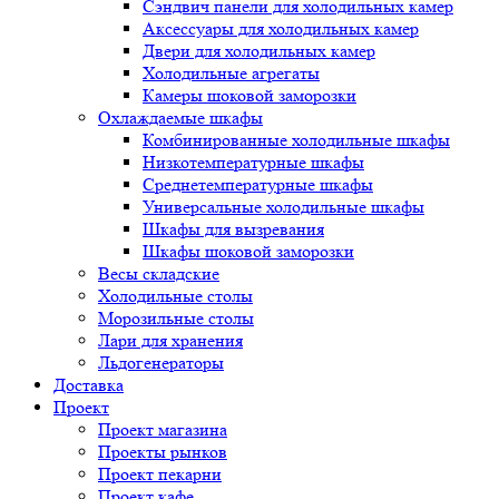
Сэндвич панели для холодильных камер
Аксессуары для холодильных камер
Двери для холодильных камер
Холодильные агрегаты
Камеры шоковой заморозки
Охлаждаемые шкафы
Комбинированные холодильные шкафы
Низкотемпературные шкафы
Среднетемпературные шкафы
Универсальные холодильные шкафы
Шкафы для вызревания
Шкафы шоковой заморозки
Весы складские
Холодильные столы
Морозильные столы
Лари для хранения
Льдогенераторы
Доставка
Проект
Проект магазина
Проекты рынков
Проект пекарни
Проект кафе