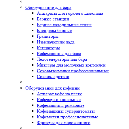
Оборудование для бара
Аппараты для горячего шоколада
Барные станции
Барные холодильные столы
Блендеры барные
Граниторы
Измельчители льда
Кегераторы
Кофемашины для бара
Ледогенераторы для бара
Миксеры для молочных коктейлей
Соковыжималки профессиональные
Сокоохладители
Оборудование для кофейни
Аппарат кофе на песке
Кофеварки капельные
Кофемашины рожковые
Кофемашины суперавтоматы
Кофемолки профессиональные
Фризеры для мороженного