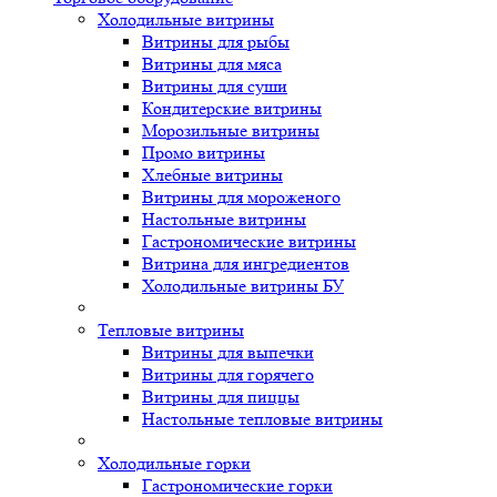
Холодильные витрины
Витрины для рыбы
Витрины для мяса
Витрины для суши
Кондитерские витрины
Морозильные витрины
Промо витрины
Хлебные витрины
Витрины для мороженого
Настольные витрины
Гастрономические витрины
Витрина для ингредиентов
Холодильные витрины БУ
Тепловые витрины
Витрины для выпечки
Витрины для горячего
Витрины для пиццы
Настольные тепловые витрины
Холодильные горки
Гастрономические горки