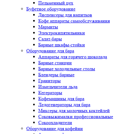
Пельменный цех
Буфетное оборудование
Диспенсеры для напитков
Кофе аппараты самообслуживания
Мармиты
Электрокипятильники
Cалат-бары
Барные шкафы-стойки
Оборудование для бара
Аппараты для горячего шоколада
Барные станции
Барные холодильные столы
Блендеры барные
Граниторы
Измельчители льда
Кегераторы
Кофемашины для бара
Ледогенераторы для бара
Миксеры для молочных коктейлей
Соковыжималки профессиональные
Сокоохладители
Оборудование для кофейни