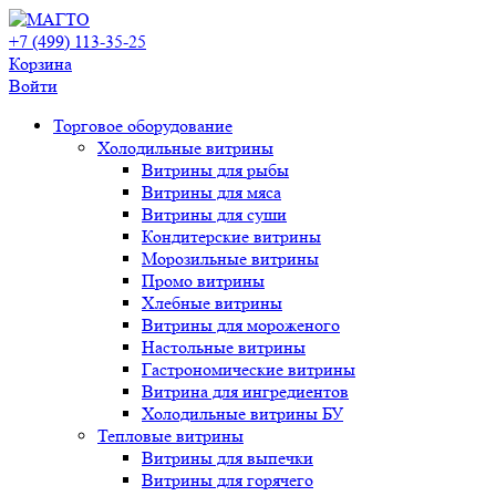
+7 (499) 113-35-25
Корзина
Войти
Свернуть/
Торговое оборудованиe
развернуть
Холодильные витрины
Витрины для рыбы
Витрины для мяса
Витрины для суши
Кондитерские витрины
Морозильные витрины
Промо витрины
Хлебные витрины
Витрины для мороженого
Настольные витрины
Гастрономические витрины
Витрина для ингредиентов
Холодильные витрины БУ
Тепловые витрины
Витрины для выпечки
Витрины для горячего