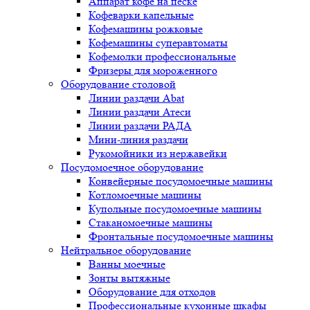
Аппарат кофе на песке
Кофеварки капельные
Кофемашины рожковые
Кофемашины суперавтоматы
Кофемолки профессиональные
Фризеры для мороженного
Оборудование столовой
Линии раздачи Abat
Линии раздачи Атеси
Линии раздачи РАДА
Мини-линия раздачи
Рукомойники из нержавейки
Посудомоечное оборудование
Конвейерные посудомоечные машины
Котломоечные машины
Купольные посудомоечные машины
Стаканомоечные машины
Фронтальные посудомоечные машины
Нейтральное оборудование
Ванны моечные
Зонты вытяжные
Оборудование для отходов
Профессиональные кухонные шкафы