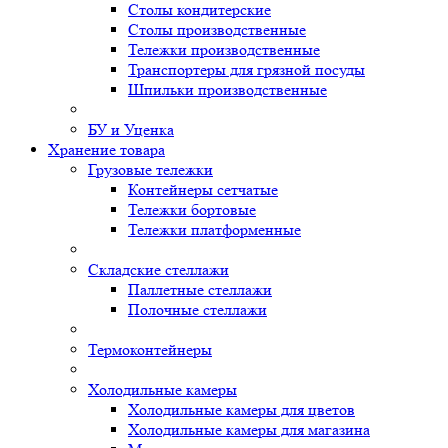
Столы кондитерские
Столы производственные
Тележки производственные
Транспортеры для грязной посуды
Шпильки производственные
БУ и Уценка
Хранение товара
Грузовые тележки
Контейнеры сетчатые
Тележки бортовые
Тележки платформенные
Складские стеллажи
Паллетные стеллажи
Полочные стеллажи
Термоконтейнеры
Холодильные камеры
Холодильные камеры для цветов
Холодильные камеры для магазина