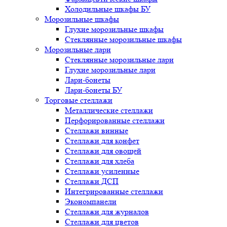
Холодильные шкафы БУ
Морозильные шкафы
Глухие морозильные шкафы
Стеклянные морозильные шкафы
Морозильные лари
Стеклянные морозильные лари
Глухие морозильные лари
Лари-бонеты
Лари-бонеты БУ
Торговые стеллажи
Металлические стеллажи
Перфорированные стеллажи
Стеллажи винные
Стеллажи для конфет
Стеллажи для овощей
Стеллажи для хлеба
Стеллажи усиленные
Стеллажи ДСП
Интегрированные стеллажи
Экономпанели
Стеллажи для журналов
Стеллажи для цветов