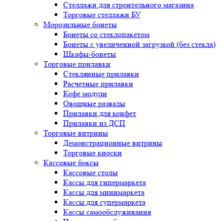
Стеллажи для строительного магазина
Торговые стеллажи БУ
Морозильные бонеты
Бонеты со стеклопакетом
Бонеты с увеличенной загрузкой (без стекла)
Шкафы-бонеты
Торговые прилавки
Стеклянные прилавки
Расчетные прилавки
Кофе модули
Овощные развалы
Прилавки для конфет
Прилавки из ДСП
Торговые витрины
Демонстрационные витрины
Торговые киоски
Кассовые боксы
Кассовые столы
Кассы для гипермаркета
Кассы для минимаркета
Кассы для супермаркета
Кассы самообслуживания