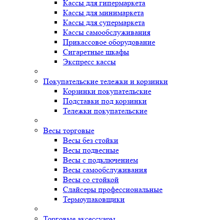
Кассы для гипермаркета
Кассы для минимаркета
Кассы для супермаркета
Кассы самообслуживания
Прикассовое оборудование
Сигаретные шкафы
Экспресс кассы
Покупательские тележки и корзинки
Корзинки покупательские
Подставки под корзинки
Тележки покупательские
Весы торговые
Весы без стойки
Весы подвесные
Весы с подключением
Весы самообслуживания
Весы со стойкой
Слайсеры профессиональные
Термоупаковщики
Торговые аксессуары