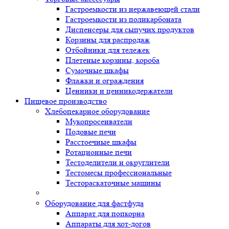
Гастроемкости из нержавеющей стали
Гастроемкости из поликарбоната
Диспенсеры для сыпучих продуктов
Корзины для распродаж
Отбойники для тележек
Плетеные корзины, короба
Сумочные шкафы
Флажки и ограждения
Ценники и ценникодержатели
Пищевое производство
Хлебопекарное оборудование
Мукопросеиватели
Подовые печи
Расстоечные шкафы
Ротационные печи
Тестоделители и округлители
Тестомесы профессиональные
Тестораскаточные машины
Оборудование для фастфуда
Аппарат для попкорна
Аппараты для хот-догов