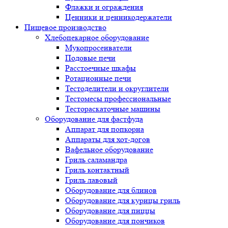
Флажки и ограждения
Ценники и ценникодержатели
Пищевое производство
Хлебопекарное оборудование
Мукопросеиватели
Подовые печи
Расстоечные шкафы
Ротационные печи
Тестоделители и округлители
Тестомесы профессиональные
Тестораскаточные машины
Оборудование для фастфуда
Аппарат для попкорна
Аппараты для хот-догов
Вафельное оборудование
Гриль саламандра
Гриль контактный
Гриль лавовый
Оборудование для блинов
Оборудование для курицы гриль
Оборудование для пиццы
Оборудование для пончиков