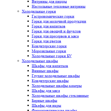
Витрины для пиццы
Настольные тепловые витрины
Холодильные горки
Гастрономические горки
Горки для молочной продукции
Горки для напитков
Горки для овощей и фруктов
Горки для пресервов и мяса
Горки для цветов
Кондитерские горки
Морозильные горки
Холодильные горки БУ
Холодильные шкафы
Шкафы для напитков
Винные шкафы
Глухие холодильные шкафы
Кондитерские шкафы
Холодильные шкафы-камеры
Шкафы для мяса
Холодильные шкафы стеклянные
Барные шкафы
Шкафы для икры
Фармацевтические шкафы