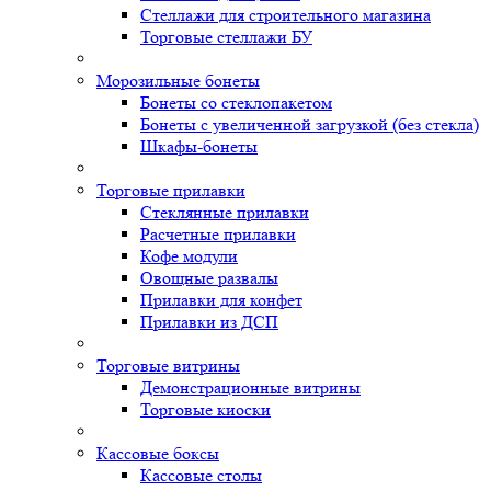
Стеллажи для строительного магазина
Торговые стеллажи БУ
Морозильные бонеты
Бонеты со стеклопакетом
Бонеты с увеличенной загрузкой (без стекла)
Шкафы-бонеты
Торговые прилавки
Стеклянные прилавки
Расчетные прилавки
Кофе модули
Овощные развалы
Прилавки для конфет
Прилавки из ДСП
Торговые витрины
Демонстрационные витрины
Торговые киоски
Кассовые боксы
Кассовые столы