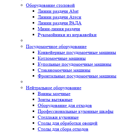
Оборудование столовой
Линии раздачи Abat
Линии раздачи Атеси
Линии раздачи РАДА
Мини-линия раздачи
Рукомойники из нержавейки
Посудомоечное оборудование
Конвейерные посудомоечные машины
Котломоечные машины
Купольные посудомоечные машины
Стаканомоечные машины
Фронтальные посудомоечные машины
Нейтральное оборудование
Ванны моечные
Зонты вытяжные
Оборудование для отходов
Профессиональные кухонные шкафы
Стеллажи кухонные
Столы для обработки овощей
Столы для сбора отходов