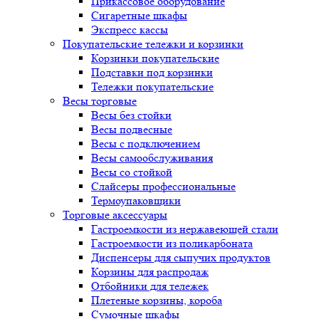
Прикассовое оборудование
Сигаретные шкафы
Экспресс кассы
Покупательские тележки и корзинки
Корзинки покупательские
Подставки под корзинки
Тележки покупательские
Весы торговые
Весы без стойки
Весы подвесные
Весы с подключением
Весы самообслуживания
Весы со стойкой
Слайсеры профессиональные
Термоупаковщики
Торговые аксессуары
Гастроемкости из нержавеющей стали
Гастроемкости из поликарбоната
Диспенсеры для сыпучих продуктов
Корзины для распродаж
Отбойники для тележек
Плетеные корзины, короба
Сумочные шкафы