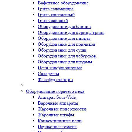
Вафельное оборудование
Гриль саламандра
Гриль контактный
Гриль лавовый
Оборудование для блинов
Оборудование для курицы гриль
Оборудование для пиццы
Оборудование для пончиков
Оборудование для суши
Оборудование для чебуреков
Оборудование для шаурмы
Печи микроволновые
Саладетты
Фастфуд станции
Оборудование горячего цеха
Аппарат Sous-Vide
Варочные аппараты
Жарочные поверхности
Жарочные шкафы
Конвекционные печи
Пароконвектоматы