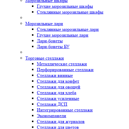
Морозильные шкафы
Глухие морозильные шкафы
Стеклянные морозильные шкафы
Морозильные лари
Стеклянные морозильные лари
Глухие морозильные лари
Лари-бонеты
Лари-бонеты БУ
Торговые стеллажи
Металлические стеллажи
Перфорированные стеллажи
Стеллажи винные
Стеллажи для конфет
Стеллажи для овощей
Стеллажи для хлеба
Стеллажи усиленные
Стеллажи ДСП
Интегрированные стеллажи
Экономпанели
Стеллажи для журналов
Стеллажи для цветов