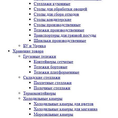
Стеллажи кухонные
Столы для обработки овощей
Столы для сбора отходов
Столы кондитерские
Столы производственные
Тележки производственные
Транспортеры для грязной посуды
Шпильки производственные
БУ и Уценка
Хранение товара
Грузовые тележки
Контейнеры сетчатые
Тележки бортовые
Тележки платформенные
Складские стеллажи
Паллетные стеллажи
Полочные стеллажи
Термоконтейнеры
Холодильные камеры
Холодильные камеры для цветов
Холодильные камеры для магазина
Морозильные камеры