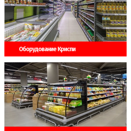
Оборудование Криспи