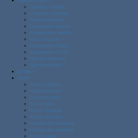
Хранение товара
Грузовые тележки
Складские стеллажи
Термоконтейнеры
Холодильные камеры
Охлаждаемые шкафы
Весы складские
Холодильные столы
Морозильные столы
Лари для хранения
Льдогенераторы
Доставка
Проект
Проект магазина
Проекты рынков
Проект пекарни
Проект кафе
Проект столовой
Магазин под ключ
Решения для магазинов
Решения для общепита
Фастфуд идеи