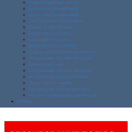
Купить продуктовый магазин
Цена на холодильный шкаф
Цена на морозильный шкаф
Цена торгового оборудования
Цена на проект магазина
Бизнес проект магазина
Зонирование магазина
Дизайн магазина в Москве
Продажа оборудования для магазина
Оборудование торговых площадей
Дизайн проект кафе
Оборудование магазина "Продукты"
Как открыть продуктовый магазин
Открыть бизнес в кризис
Оборудование для супермаркета
Торговое оборудование для магазина
Контакты