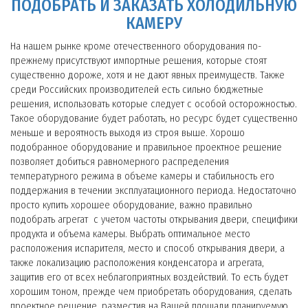
ПОДОБРАТЬ И ЗАКАЗАТЬ ХОЛОДИЛЬНУЮ
КАМЕРУ
На нашем рынке кроме отечественного оборудования по-
прежнему присутствуют импортные решения, которые стоят
существенно дороже, хотя и не дают явных преимуществ. Также
среди Российских производителей есть сильно бюджетные
решения, использовать которые следует с особой осторожностью.
Такое оборудование будет работать, но ресурс будет существенно
меньше и вероятность выходя из строя выше. Хорошо
подобранное оборудование и правильное проектное решение
позволяет добиться равномерного распределения
температурного режима в объеме камеры и стабильность его
поддержания в течении эксплуатационного периода. Недостаточно
просто купить хорошее оборудование, важно правильно
подобрать агрегат с учетом частоты открывания двери, специфики
продукта и объема камеры. Выбрать оптимальное место
расположения испарителя, место и способ открывания двери, а
также локализацию расположения конденсатора и агрегата,
защитив его от всех неблагоприятных воздействий. То есть будет
хорошим тоном, прежде чем приобретать оборудования, сделать
проектное решение, разместив на Вашей площади планируемую