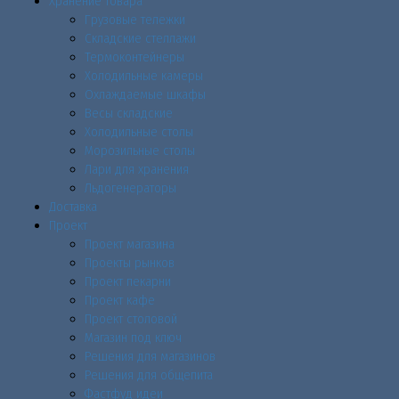
Хранение товара
Грузовые тележки
Складские стеллажи
Термоконтейнеры
Холодильные камеры
Охлаждаемые шкафы
Весы складские
Холодильные столы
Морозильные столы
Лари для хранения
Льдогенераторы
Доставка
Проект
Проект магазина
Проекты рынков
Проект пекарни
Проект кафе
Проект столовой
Магазин под ключ
Решения для магазинов
Решения для общепита
Фастфуд идеи