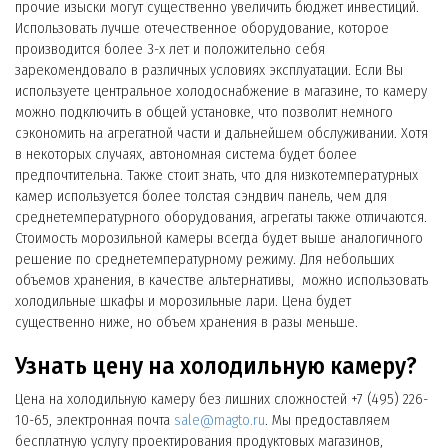
прочие изыски могут существенно увеличить бюджет инвестиций.
Использовать лучше отечественное оборудование, которое
производится более 3-х лет и положительно себя
зарекомендовало в различных условиях эксплуатации. Если Вы
используете центральное холодоснабжение в магазине, то камеру
можно подключить в общей установке, что позволит немного
сэкономить на агрегатной части и дальнейшем обслуживании. Хотя
в некоторых случаях, автономная система будет более
предпочтительна. Также стоит знать, что для низкотемпературных
камер используется более толстая сэндвич панель, чем для
среднетемпературного оборудования, агрегаты также отличаются.
Стоимость морозильной камеры всегда будет выше аналогичного
решение по среднетемпературному режиму. Для небольших
объемов хранения, в качестве альтернативы, можно использовать
холодильные шкафы и морозильные лари. Цена будет
существенно ниже, но объем хранения в разы меньше.
Узнать цену на холодильную камеру?
Цена на холодильную камеру без лишних сложностей +7 (495) 226-
10-65, электронная почта
sale@magto.ru
. Мы предоставляем
бесплатную услугу проектирования продуктовых магазинов,