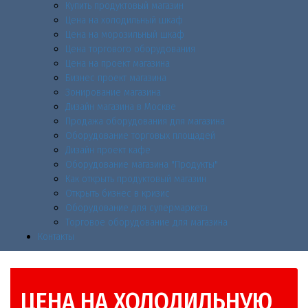
Купить продуктовый магазин
Цена на холодильный шкаф
Цена на морозильный шкаф
Цена торгового оборудования
Цена на проект магазина
Бизнес проект магазина
Зонирование магазина
Дизайн магазина в Москве
Продажа оборудования для магазина
Оборудование торговых площадей
Дизайн проект кафе
Оборудование магазина "Продукты"
Как открыть продуктовый магазин
Открыть бизнес в кризис
Оборудование для супермаркета
Торговое оборудование для магазина
Контакты
ЦЕНА НА ХОЛОДИЛЬНУЮ