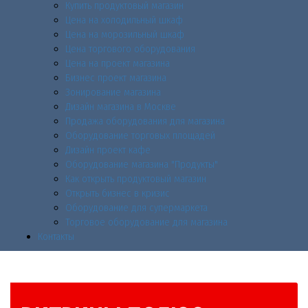
Купить продуктовый магазин
Цена на холодильный шкаф
Цена на морозильный шкаф
Цена торгового оборудования
Цена на проект магазина
Бизнес проект магазина
Зонирование магазина
Дизайн магазина в Москве
Продажа оборудования для магазина
Оборудование торговых площадей
Дизайн проект кафе
Оборудование магазина "Продукты"
Как открыть продуктовый магазин
Открыть бизнес в кризис
Оборудование для супермаркета
Торговое оборудование для магазина
Контакты