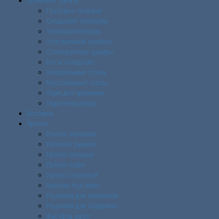
Хранение товара
Грузовые тележки
Складские стеллажи
Термоконтейнеры
Холодильные камеры
Охлаждаемые шкафы
Весы складские
Холодильные столы
Морозильные столы
Лари для хранения
Льдогенераторы
Доставка
Проект
Проект магазина
Проекты рынков
Проект пекарни
Проект кафе
Проект столовой
Магазин под ключ
Решения для магазинов
Решения для общепита
Фастфуд идеи