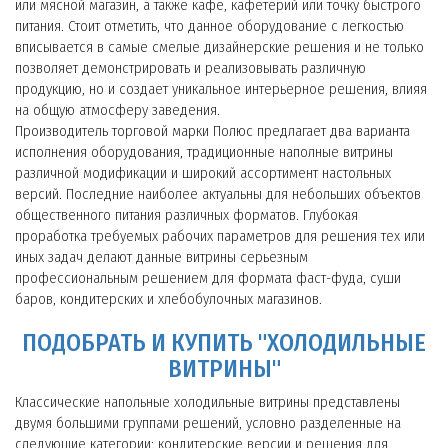
или мясной магазин, а также кафе, кафетерий или точку быстрого
питания. Стоит отметить, что данное оборудование с легкостью
вписывается в самые смелые дизайнерские решения и не только
позволяет демонстрировать и реализовывать различную
продукцию, но и создает уникальное интерьерное решения, влияя
на общую атмосферу заведения.
Производитель торговой марки Полюс предлагает два варианта
исполнения оборудования, традиционные наполные витрины
различной модификации и широкий ассортимент настольных
версий. Последние наиболее актуальны для небольших объектов
общественного питания различных форматов. Глубокая
проработка требуемых рабочих параметров для решения тех или
иных задач делают данные витрины серьезным
профессиональным решением для формата фаст-фуда, суши
баров, кондитерских и хлебобулочных магазинов.
ПОДОБРАТЬ И КУПИТЬ "ХОЛОДИЛЬНЫЕ
ВИТРИНЫ"
Классические напольные холодильные витрины представлены
двумя большими группами решений, условно разделенные на
следующие категории: кондитерские версии и решения для