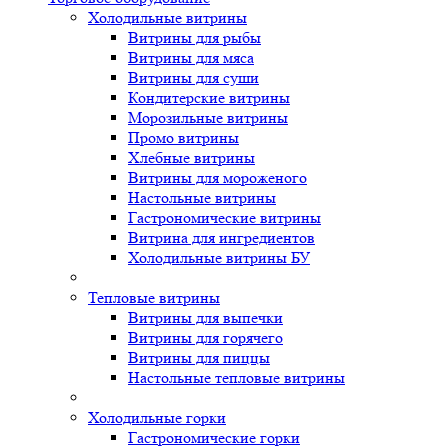
Холодильные витрины
Витрины для рыбы
Витрины для мяса
Витрины для суши
Кондитерские витрины
Морозильные витрины
Промо витрины
Хлебные витрины
Витрины для мороженого
Настольные витрины
Гастрономические витрины
Витрина для ингредиентов
Холодильные витрины БУ
Тепловые витрины
Витрины для выпечки
Витрины для горячего
Витрины для пиццы
Настольные тепловые витрины
Холодильные горки
Гастрономические горки