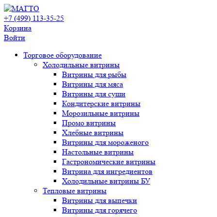
+7 (499) 113-35-25
Корзина
Войти
Свернуть/
Торговое оборудованиe
развернуть
Холодильные витрины
Витрины для рыбы
Витрины для мяса
Витрины для суши
Кондитерские витрины
Морозильные витрины
Промо витрины
Хлебные витрины
Витрины для мороженого
Настольные витрины
Гастрономические витрины
Витрина для ингредиентов
Холодильные витрины БУ
Тепловые витрины
Витрины для выпечки
Витрины для горячего