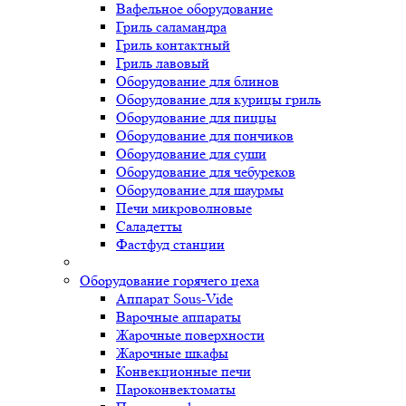
Вафельное оборудование
Гриль саламандра
Гриль контактный
Гриль лавовый
Оборудование для блинов
Оборудование для курицы гриль
Оборудование для пиццы
Оборудование для пончиков
Оборудование для суши
Оборудование для чебуреков
Оборудование для шаурмы
Печи микроволновые
Саладетты
Фастфуд станции
Оборудование горячего цеха
Аппарат Sous-Vide
Варочные аппараты
Жарочные поверхности
Жарочные шкафы
Конвекционные печи
Пароконвектоматы