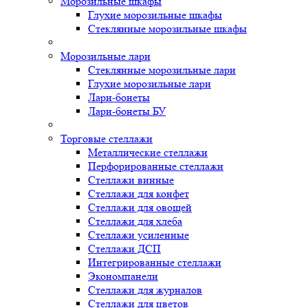
Морозильные шкафы
Глухие морозильные шкафы
Стеклянные морозильные шкафы
Морозильные лари
Стеклянные морозильные лари
Глухие морозильные лари
Лари-бонеты
Лари-бонеты БУ
Торговые стеллажи
Металлические стеллажи
Перфорированные стеллажи
Стеллажи винные
Стеллажи для конфет
Стеллажи для овощей
Стеллажи для хлеба
Стеллажи усиленные
Стеллажи ДСП
Интегрированные стеллажи
Экономпанели
Стеллажи для журналов
Стеллажи для цветов