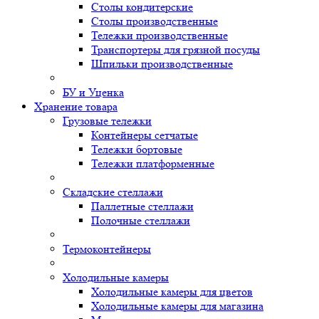
Столы кондитерские
Столы производственные
Тележки производственные
Транспортеры для грязной посуды
Шпильки производственные
БУ и Уценка
Хранение товара
Грузовые тележки
Контейнеры сетчатые
Тележки бортовые
Тележки платформенные
Складские стеллажи
Паллетные стеллажи
Полочные стеллажи
Термоконтейнеры
Холодильные камеры
Холодильные камеры для цветов
Холодильные камеры для магазина