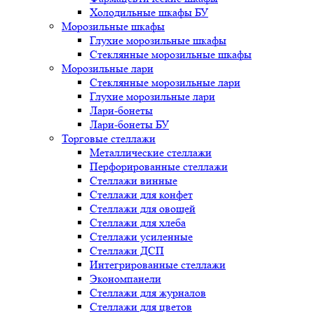
Холодильные шкафы БУ
Морозильные шкафы
Глухие морозильные шкафы
Стеклянные морозильные шкафы
Морозильные лари
Стеклянные морозильные лари
Глухие морозильные лари
Лари-бонеты
Лари-бонеты БУ
Торговые стеллажи
Металлические стеллажи
Перфорированные стеллажи
Стеллажи винные
Стеллажи для конфет
Стеллажи для овощей
Стеллажи для хлеба
Стеллажи усиленные
Стеллажи ДСП
Интегрированные стеллажи
Экономпанели
Стеллажи для журналов
Стеллажи для цветов