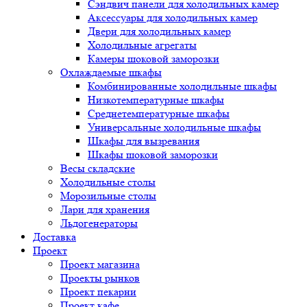
Сэндвич панели для холодильных камер
Аксессуары для холодильных камер
Двери для холодильных камер
Холодильные агрегаты
Камеры шоковой заморозки
Охлаждаемые шкафы
Комбинированные холодильные шкафы
Низкотемпературные шкафы
Среднетемпературные шкафы
Универсальные холодильные шкафы
Шкафы для вызревания
Шкафы шоковой заморозки
Весы складские
Холодильные столы
Морозильные столы
Лари для хранения
Льдогенераторы
Доставка
Проект
Проект магазина
Проекты рынков
Проект пекарни
Проект кафе