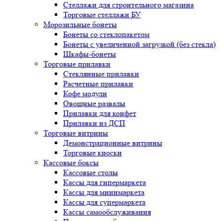
Стеллажи для строительного магазина
Торговые стеллажи БУ
Морозильные бонеты
Бонеты со стеклопакетом
Бонеты с увеличенной загрузкой (без стекла)
Шкафы-бонеты
Торговые прилавки
Стеклянные прилавки
Расчетные прилавки
Кофе модули
Овощные развалы
Прилавки для конфет
Прилавки из ДСП
Торговые витрины
Демонстрационные витрины
Торговые киоски
Кассовые боксы
Кассовые столы
Кассы для гипермаркета
Кассы для минимаркета
Кассы для супермаркета
Кассы самообслуживания