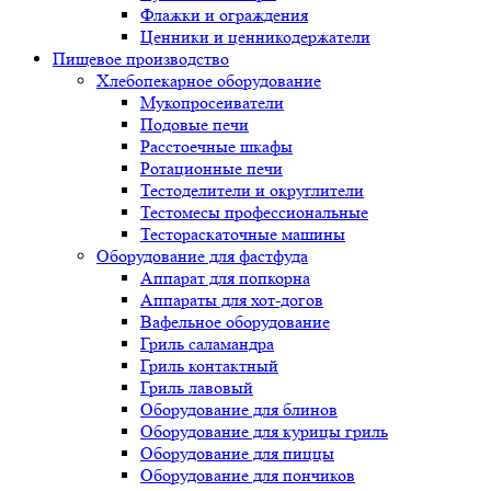
Флажки и ограждения
Ценники и ценникодержатели
Пищевое производство
Хлебопекарное оборудование
Мукопросеиватели
Подовые печи
Расстоечные шкафы
Ротационные печи
Тестоделители и округлители
Тестомесы профессиональные
Тестораскаточные машины
Оборудование для фастфуда
Аппарат для попкорна
Аппараты для хот-догов
Вафельное оборудование
Гриль саламандра
Гриль контактный
Гриль лавовый
Оборудование для блинов
Оборудование для курицы гриль
Оборудование для пиццы
Оборудование для пончиков