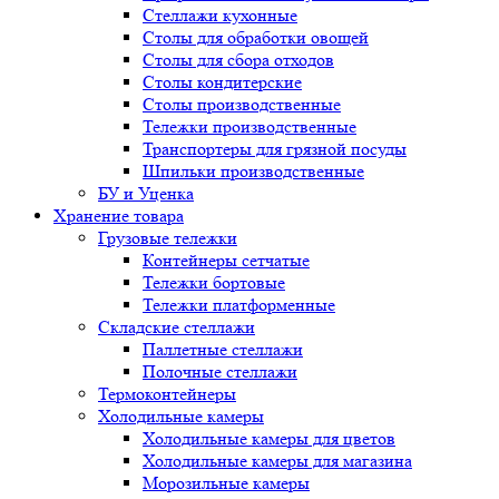
Стеллажи кухонные
Столы для обработки овощей
Столы для сбора отходов
Столы кондитерские
Столы производственные
Тележки производственные
Транспортеры для грязной посуды
Шпильки производственные
БУ и Уценка
Хранение товара
Грузовые тележки
Контейнеры сетчатые
Тележки бортовые
Тележки платформенные
Складские стеллажи
Паллетные стеллажи
Полочные стеллажи
Термоконтейнеры
Холодильные камеры
Холодильные камеры для цветов
Холодильные камеры для магазина
Морозильные камеры