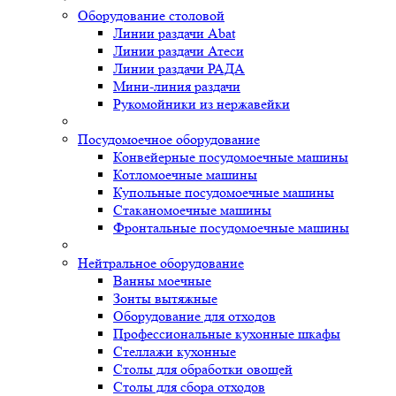
Оборудование столовой
Линии раздачи Abat
Линии раздачи Атеси
Линии раздачи РАДА
Мини-линия раздачи
Рукомойники из нержавейки
Посудомоечное оборудование
Конвейерные посудомоечные машины
Котломоечные машины
Купольные посудомоечные машины
Стаканомоечные машины
Фронтальные посудомоечные машины
Нейтральное оборудование
Ванны моечные
Зонты вытяжные
Оборудование для отходов
Профессиональные кухонные шкафы
Стеллажи кухонные
Столы для обработки овощей
Столы для сбора отходов