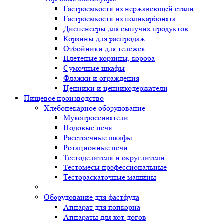
Гастроемкости из нержавеющей стали
Гастроемкости из поликарбоната
Диспенсеры для сыпучих продуктов
Корзины для распродаж
Отбойники для тележек
Плетеные корзины, короба
Сумочные шкафы
Флажки и ограждения
Ценники и ценникодержатели
Пищевое производство
Хлебопекарное оборудование
Мукопросеиватели
Подовые печи
Расстоечные шкафы
Ротационные печи
Тестоделители и округлители
Тестомесы профессиональные
Тестораскаточные машины
Оборудование для фастфуда
Аппарат для попкорна
Аппараты для хот-догов