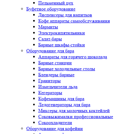
Пельменный цех
Буфетное оборудование
Диспенсеры для напитков
Кофе аппараты самообслуживания
Мармиты
Электрокипятильники
Cалат-бары
Барные шкафы-стойки
Оборудование для бара
Аппараты для горячего шоколада
Барные станции
Барные холодильные столы
Блендеры барные
Граниторы
Измельчители льда
Кегераторы
Кофемашины для бара
Ледогенераторы для бара
Миксеры для молочных коктейлей
Соковыжималки профессиональные
Сокоохладители
Оборудование для кофейни