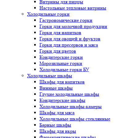
Витрины для пиццы
Настольные тепловые витрины
Холодильные горки
Гастрономические горки
Горки для молочной продукции
Горки для напитков
Горки для овощей и фруктов
Горки для пресервов и мяса
Горки для цветов
Кондитерские горки
Морозильные горки
Холодильные горки БУ
Холодильные шкафы
Шкафы для напитков
Винные шкафы
Глухие холодильные шкафы
Кондитерские шкафы
Холодильные шкафы-камеры
Шкафы для мяса
Холодильные шкафы стеклянные
Барные шкафы
Шкафы для икры
Фармацевтические шкафы