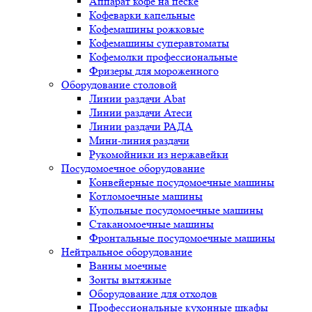
Аппарат кофе на песке
Кофеварки капельные
Кофемашины рожковые
Кофемашины суперавтоматы
Кофемолки профессиональные
Фризеры для мороженного
Оборудование столовой
Линии раздачи Abat
Линии раздачи Атеси
Линии раздачи РАДА
Мини-линия раздачи
Рукомойники из нержавейки
Посудомоечное оборудование
Конвейерные посудомоечные машины
Котломоечные машины
Купольные посудомоечные машины
Стаканомоечные машины
Фронтальные посудомоечные машины
Нейтральное оборудование
Ванны моечные
Зонты вытяжные
Оборудование для отходов
Профессиональные кухонные шкафы