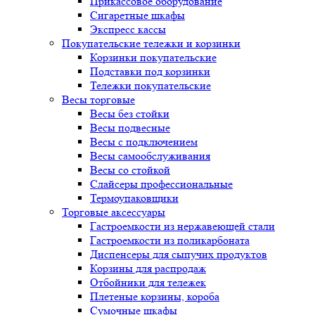
Прикассовое оборудование
Сигаретные шкафы
Экспресс кассы
Покупательские тележки и корзинки
Корзинки покупательские
Подставки под корзинки
Тележки покупательские
Весы торговые
Весы без стойки
Весы подвесные
Весы с подключением
Весы самообслуживания
Весы со стойкой
Слайсеры профессиональные
Термоупаковщики
Торговые аксессуары
Гастроемкости из нержавеющей стали
Гастроемкости из поликарбоната
Диспенсеры для сыпучих продуктов
Корзины для распродаж
Отбойники для тележек
Плетеные корзины, короба
Сумочные шкафы