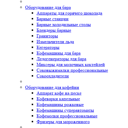
Оборудование для бара
Аппараты для горячего шоколада
Барные станции
Барные холодильные столы
Блендеры барные
Граниторы
Измельчители льда
Кегераторы
Кофемашины для бара
Ледогенераторы для бара
Миксеры для молочных коктейлей
Соковыжималки профессиональные
Сокоохладители
Оборудование для кофейни
Аппарат кофе на песке
Кофеварки капельные
Кофемашины рожковые
Кофемашины суперавтоматы
Кофемолки профессиональные
Фризеры для мороженного