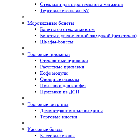
Стеллажи для строительного магазина
Торговые стеллажи БУ
Морозильные бонеты
Бонеты со стеклопакетом
Бонеты с увеличенной загрузкой (без стекла)
Шкафы-бонеты
Торговые прилавки
Стеклянные прилавки
Расчетные прилавки
Кофе модули
Овощные развалы
Прилавки для конфет
Прилавки из ДСП
Торговые витрины
Демонстрационные витрины
Торговые киоски
Кассовые боксы
Кассовые столы