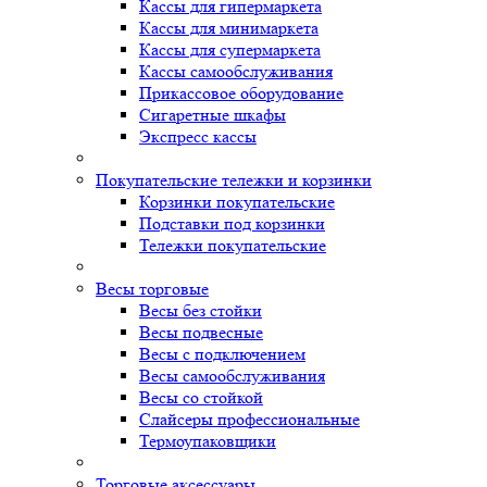
Кассы для гипермаркета
Кассы для минимаркета
Кассы для супермаркета
Кассы самообслуживания
Прикассовое оборудование
Сигаретные шкафы
Экспресс кассы
Покупательские тележки и корзинки
Корзинки покупательские
Подставки под корзинки
Тележки покупательские
Весы торговые
Весы без стойки
Весы подвесные
Весы с подключением
Весы самообслуживания
Весы со стойкой
Слайсеры профессиональные
Термоупаковщики
Торговые аксессуары