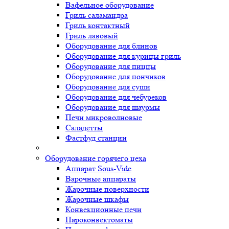
Вафельное оборудование
Гриль саламандра
Гриль контактный
Гриль лавовый
Оборудование для блинов
Оборудование для курицы гриль
Оборудование для пиццы
Оборудование для пончиков
Оборудование для суши
Оборудование для чебуреков
Оборудование для шаурмы
Печи микроволновые
Саладетты
Фастфуд станции
Оборудование горячего цеха
Аппарат Sous-Vide
Варочные аппараты
Жарочные поверхности
Жарочные шкафы
Конвекционные печи
Пароконвектоматы