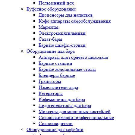
Пельменный цех
Буфетное оборудование
Диспенсеры для напитков
Кофе аппараты самообслуживания
Мармиты
Электрокипятильники
Cалат-бары
Барные шкафы-стойки
Оборудование для бара
Аппараты для горячего шоколада
Барные станции
Барные холодильные столы
Блендеры барные
Граниторы
Измельчители льда
Кегераторы
Кофемашины для бара
Ледогенераторы для бара
Миксеры для молочных коктейлей
Соковыжималки профессиональные
Сокоохладители
Оборудование для кофейни