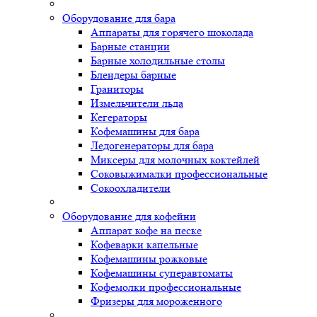
Оборудование для бара
Аппараты для горячего шоколада
Барные станции
Барные холодильные столы
Блендеры барные
Граниторы
Измельчители льда
Кегераторы
Кофемашины для бара
Ледогенераторы для бара
Миксеры для молочных коктейлей
Соковыжималки профессиональные
Сокоохладители
Оборудование для кофейни
Аппарат кофе на песке
Кофеварки капельные
Кофемашины рожковые
Кофемашины суперавтоматы
Кофемолки профессиональные
Фризеры для мороженного