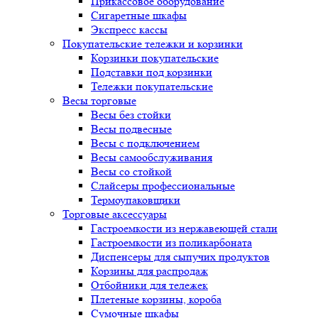
Прикассовое оборудование
Сигаретные шкафы
Экспресс кассы
Покупательские тележки и корзинки
Корзинки покупательские
Подставки под корзинки
Тележки покупательские
Весы торговые
Весы без стойки
Весы подвесные
Весы с подключением
Весы самообслуживания
Весы со стойкой
Слайсеры профессиональные
Термоупаковщики
Торговые аксессуары
Гастроемкости из нержавеющей стали
Гастроемкости из поликарбоната
Диспенсеры для сыпучих продуктов
Корзины для распродаж
Отбойники для тележек
Плетеные корзины, короба
Сумочные шкафы