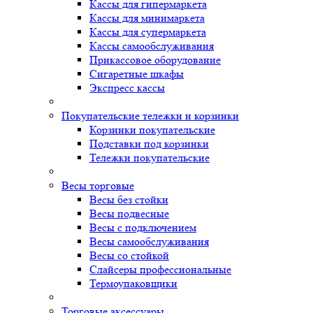
Кассы для гипермаркета
Кассы для минимаркета
Кассы для супермаркета
Кассы самообслуживания
Прикассовое оборудование
Сигаретные шкафы
Экспресс кассы
Покупательские тележки и корзинки
Корзинки покупательские
Подставки под корзинки
Тележки покупательские
Весы торговые
Весы без стойки
Весы подвесные
Весы с подключением
Весы самообслуживания
Весы со стойкой
Слайсеры профессиональные
Термоупаковщики
Торговые аксессуары