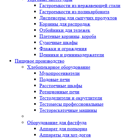
Гастроемкости из нержавеющей стали
Гастроемкости из поликарбоната
Диспенсеры для сыпучих продуктов
Корзины для распродаж
Отбойники для тележек
Плетеные корзины, короба
Сумочные шкафы
Флажки и ограждения
Ценники и ценникодержатели
Пищевое производство
Хлебопекарное оборудование
Мукопросеиватели
Подовые печи
Расстоечные шкафы
Ротационные печи
Тестоделители и округлители
Тестомесы профессиональные
Тестораскаточные машины
Оборудование для фастфуда
Аппарат для попкорна
Аппараты для хот-догов