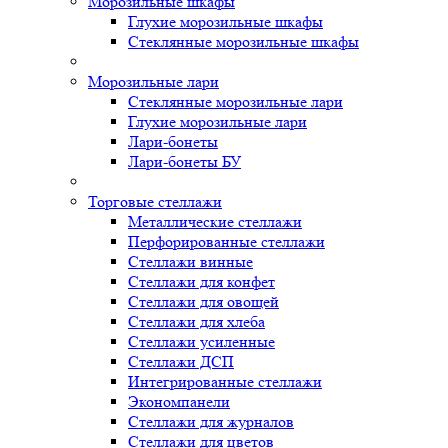
Морозильные шкафы
Глухие морозильные шкафы
Стеклянные морозильные шкафы
Морозильные лари
Стеклянные морозильные лари
Глухие морозильные лари
Лари-бонеты
Лари-бонеты БУ
Торговые стеллажи
Металлические стеллажи
Перфорированные стеллажи
Стеллажи винные
Стеллажи для конфет
Стеллажи для овощей
Стеллажи для хлеба
Стеллажи усиленные
Стеллажи ДСП
Интегрированные стеллажи
Экономпанели
Стеллажи для журналов
Стеллажи для цветов