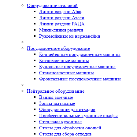
Оборудование столовой
Линии раздачи Abat
Линии раздачи Атеси
Линии раздачи РАДА
Мини-линия раздачи
Рукомойники из нержавейки
Посудомоечное оборудование
Конвейерные посудомоечные машины
Котломоечные машины
Купольные посудомоечные машины
Стаканомоечные машины
Фронтальные посудомоечные машины
Нейтральное оборудование
Ванны моечные
Зонты вытяжные
Оборудование для отходов
Профессиональные кухонные шкафы
Стеллажи кухонные
Столы для обработки овощей
Столы для сбора отходов