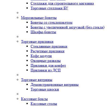
Стеллажи для строительного магазина
Торговые стеллажи БУ
Морозильные бонеты
Бонеты со стеклопакетом
Бонеты с увеличенной загрузкой (без стекла)
Шкафы-бонеты
Торговые прилавки
Стеклянные прилавки
Расчетные прилавки
Кофе модули
Овощные развалы
Прилавки для конфет
Прилавки из ДСП
Торговые витрины
Демонстрационные витрины
Торговые киоски
Кассовые боксы
Кассовые столы