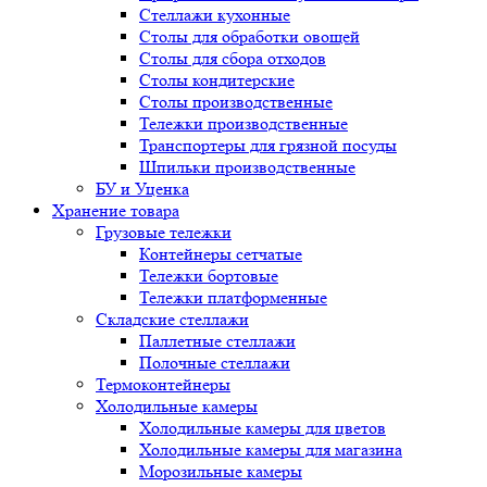
Стеллажи кухонные
Столы для обработки овощей
Столы для сбора отходов
Столы кондитерские
Столы производственные
Тележки производственные
Транспортеры для грязной посуды
Шпильки производственные
БУ и Уценка
Хранение товара
Грузовые тележки
Контейнеры сетчатые
Тележки бортовые
Тележки платформенные
Складские стеллажи
Паллетные стеллажи
Полочные стеллажи
Термоконтейнеры
Холодильные камеры
Холодильные камеры для цветов
Холодильные камеры для магазина
Морозильные камеры