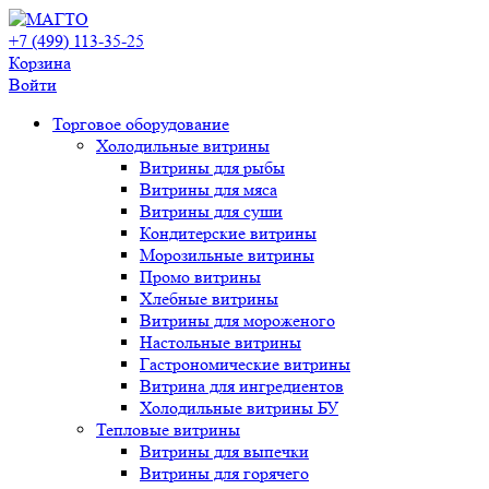
+7 (499) 113-35-25
Корзина
Войти
Свернуть/
Торговое оборудованиe
развернуть
Холодильные витрины
Витрины для рыбы
Витрины для мяса
Витрины для суши
Кондитерские витрины
Морозильные витрины
Промо витрины
Хлебные витрины
Витрины для мороженого
Настольные витрины
Гастрономические витрины
Витрина для ингредиентов
Холодильные витрины БУ
Тепловые витрины
Витрины для выпечки
Витрины для горячего