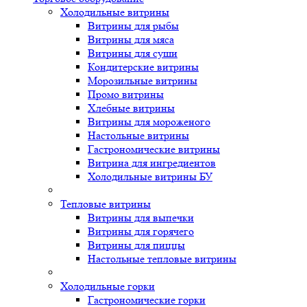
Холодильные витрины
Витрины для рыбы
Витрины для мяса
Витрины для суши
Кондитерские витрины
Морозильные витрины
Промо витрины
Хлебные витрины
Витрины для мороженого
Настольные витрины
Гастрономические витрины
Витрина для ингредиентов
Холодильные витрины БУ
Тепловые витрины
Витрины для выпечки
Витрины для горячего
Витрины для пиццы
Настольные тепловые витрины
Холодильные горки
Гастрономические горки