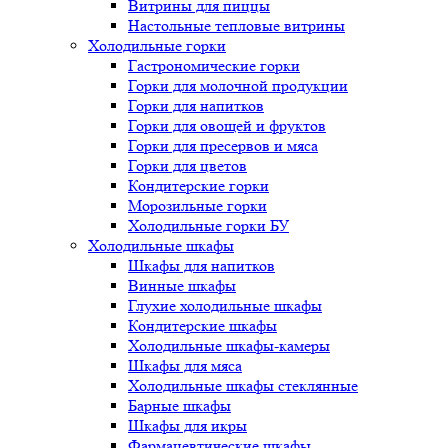
Витрины для пиццы
Настольные тепловые витрины
Холодильные горки
Гастрономические горки
Горки для молочной продукции
Горки для напитков
Горки для овощей и фруктов
Горки для пресервов и мяса
Горки для цветов
Кондитерские горки
Морозильные горки
Холодильные горки БУ
Холодильные шкафы
Шкафы для напитков
Винные шкафы
Глухие холодильные шкафы
Кондитерские шкафы
Холодильные шкафы-камеры
Шкафы для мяса
Холодильные шкафы стеклянные
Барные шкафы
Шкафы для икры
Фармацевтические шкафы