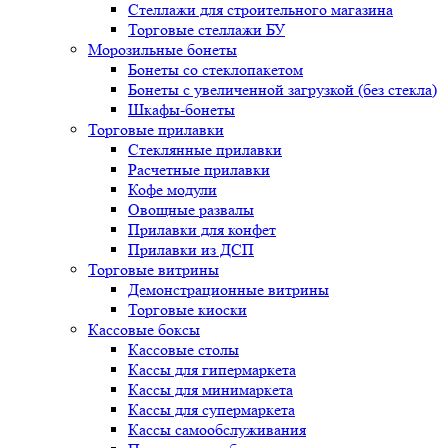
Стеллажи для строительного магазина
Торговые стеллажи БУ
Морозильные бонеты
Бонеты со стеклопакетом
Бонеты с увеличенной загрузкой (без стекла)
Шкафы-бонеты
Торговые прилавки
Стеклянные прилавки
Расчетные прилавки
Кофе модули
Овощные развалы
Прилавки для конфет
Прилавки из ДСП
Торговые витрины
Демонстрационные витрины
Торговые киоски
Кассовые боксы
Кассовые столы
Кассы для гипермаркета
Кассы для минимаркета
Кассы для супермаркета
Кассы самообслуживания