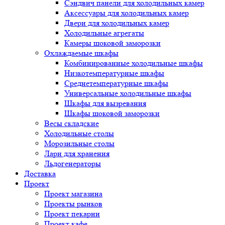
Сэндвич панели для холодильных камер
Аксессуары для холодильных камер
Двери для холодильных камер
Холодильные агрегаты
Камеры шоковой заморозки
Охлаждаемые шкафы
Комбинированные холодильные шкафы
Низкотемпературные шкафы
Среднетемпературные шкафы
Универсальные холодильные шкафы
Шкафы для вызревания
Шкафы шоковой заморозки
Весы складские
Холодильные столы
Морозильные столы
Лари для хранения
Льдогенераторы
Доставка
Проект
Проект магазина
Проекты рынков
Проект пекарни
Проект кафе