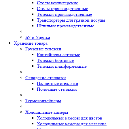
Столы кондитерские
Столы производственные
Тележки производственные
Транспортеры для грязной посуды
Шпильки производственные
БУ и Уценка
Хранение товара
Грузовые тележки
Контейнеры сетчатые
Тележки бортовые
Тележки платформенные
Складские стеллажи
Паллетные стеллажи
Полочные стеллажи
Термоконтейнеры
Холодильные камеры
Холодильные камеры для цветов
Холодильные камеры для магазина