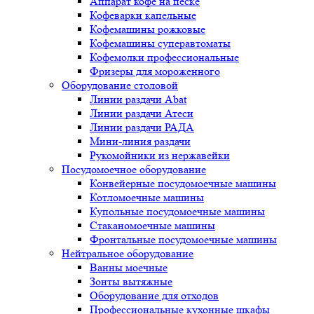
Аппарат кофе на песке
Кофеварки капельные
Кофемашины рожковые
Кофемашины суперавтоматы
Кофемолки профессиональные
Фризеры для мороженного
Оборудование столовой
Линии раздачи Abat
Линии раздачи Атеси
Линии раздачи РАДА
Мини-линия раздачи
Рукомойники из нержавейки
Посудомоечное оборудование
Конвейерные посудомоечные машины
Котломоечные машины
Купольные посудомоечные машины
Стаканомоечные машины
Фронтальные посудомоечные машины
Нейтральное оборудование
Ванны моечные
Зонты вытяжные
Оборудование для отходов
Профессиональные кухонные шкафы