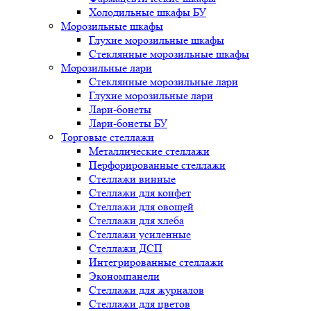
Холодильные шкафы БУ
Морозильные шкафы
Глухие морозильные шкафы
Стеклянные морозильные шкафы
Морозильные лари
Стеклянные морозильные лари
Глухие морозильные лари
Лари-бонеты
Лари-бонеты БУ
Торговые стеллажи
Металлические стеллажи
Перфорированные стеллажи
Стеллажи винные
Стеллажи для конфет
Стеллажи для овощей
Стеллажи для хлеба
Стеллажи усиленные
Стеллажи ДСП
Интегрированные стеллажи
Экономпанели
Стеллажи для журналов
Стеллажи для цветов