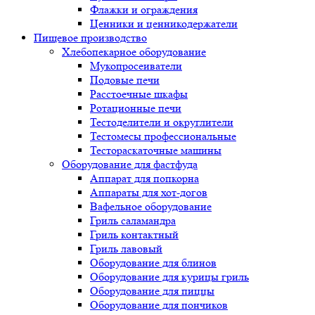
Флажки и ограждения
Ценники и ценникодержатели
Пищевое производство
Хлебопекарное оборудование
Мукопросеиватели
Подовые печи
Расстоечные шкафы
Ротационные печи
Тестоделители и округлители
Тестомесы профессиональные
Тестораскаточные машины
Оборудование для фастфуда
Аппарат для попкорна
Аппараты для хот-догов
Вафельное оборудование
Гриль саламандра
Гриль контактный
Гриль лавовый
Оборудование для блинов
Оборудование для курицы гриль
Оборудование для пиццы
Оборудование для пончиков