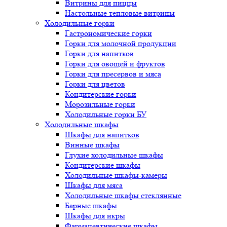
Витрины для пиццы
Настольные тепловые витрины
Холодильные горки
Гастрономические горки
Горки для молочной продукции
Горки для напитков
Горки для овощей и фруктов
Горки для пресервов и мяса
Горки для цветов
Кондитерские горки
Морозильные горки
Холодильные горки БУ
Холодильные шкафы
Шкафы для напитков
Винные шкафы
Глухие холодильные шкафы
Кондитерские шкафы
Холодильные шкафы-камеры
Шкафы для мяса
Холодильные шкафы стеклянные
Барные шкафы
Шкафы для икры
Фармацевтические шкафы