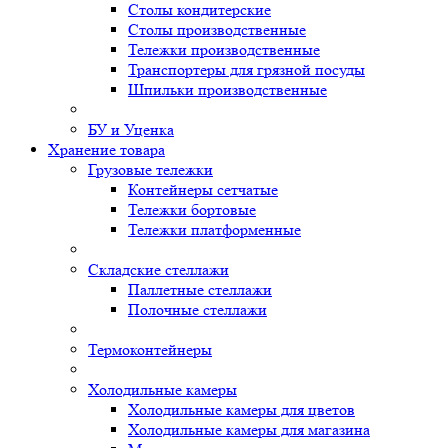
Столы кондитерские
Столы производственные
Тележки производственные
Транспортеры для грязной посуды
Шпильки производственные
БУ и Уценка
Хранение товара
Грузовые тележки
Контейнеры сетчатые
Тележки бортовые
Тележки платформенные
Складские стеллажи
Паллетные стеллажи
Полочные стеллажи
Термоконтейнеры
Холодильные камеры
Холодильные камеры для цветов
Холодильные камеры для магазина