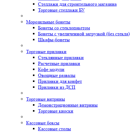
Стеллажи для строительного магазина
Торговые стеллажи БУ
Морозильные бонеты
Бонеты со стеклопакетом
Бонеты с увеличенной загрузкой (без стекла)
Шкафы-бонеты
Торговые прилавки
Стеклянные прилавки
Расчетные прилавки
Кофе модули
Овощные развалы
Прилавки для конфет
Прилавки из ДСП
Торговые витрины
Демонстрационные витрины
Торговые киоски
Кассовые боксы
Кассовые столы