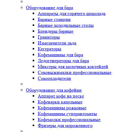
Оборудование для бара
Аппараты для горячего шоколада
Барные станции
Барные холодильные столы
Блендеры барные
Граниторы
Измельчители льда
Кегераторы
Кофемашины для бара
Ледогенераторы для бара
Миксеры для молочных коктейлей
Соковыжималки профессиональные
Сокоохладители
Оборудование для кофейни
Аппарат кофе на песке
Кофеварки капельные
Кофемашины рожковые
Кофемашины суперавтоматы
Кофемолки профессиональные
Фризеры для мороженного