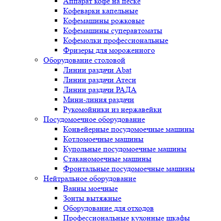
Аппарат кофе на песке
Кофеварки капельные
Кофемашины рожковые
Кофемашины суперавтоматы
Кофемолки профессиональные
Фризеры для мороженного
Оборудование столовой
Линии раздачи Abat
Линии раздачи Атеси
Линии раздачи РАДА
Мини-линия раздачи
Рукомойники из нержавейки
Посудомоечное оборудование
Конвейерные посудомоечные машины
Котломоечные машины
Купольные посудомоечные машины
Стаканомоечные машины
Фронтальные посудомоечные машины
Нейтральное оборудование
Ванны моечные
Зонты вытяжные
Оборудование для отходов
Профессиональные кухонные шкафы