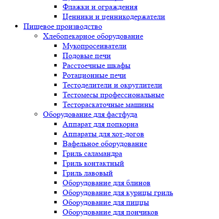
Флажки и ограждения
Ценники и ценникодержатели
Пищевое производство
Хлебопекарное оборудование
Мукопросеиватели
Подовые печи
Расстоечные шкафы
Ротационные печи
Тестоделители и округлители
Тестомесы профессиональные
Тестораскаточные машины
Оборудование для фастфуда
Аппарат для попкорна
Аппараты для хот-догов
Вафельное оборудование
Гриль саламандра
Гриль контактный
Гриль лавовый
Оборудование для блинов
Оборудование для курицы гриль
Оборудование для пиццы
Оборудование для пончиков