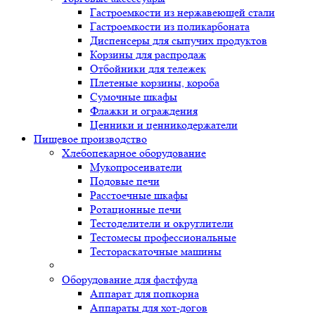
Гастроемкости из нержавеющей стали
Гастроемкости из поликарбоната
Диспенсеры для сыпучих продуктов
Корзины для распродаж
Отбойники для тележек
Плетеные корзины, короба
Сумочные шкафы
Флажки и ограждения
Ценники и ценникодержатели
Пищевое производство
Хлебопекарное оборудование
Мукопросеиватели
Подовые печи
Расстоечные шкафы
Ротационные печи
Тестоделители и округлители
Тестомесы профессиональные
Тестораскаточные машины
Оборудование для фастфуда
Аппарат для попкорна
Аппараты для хот-догов