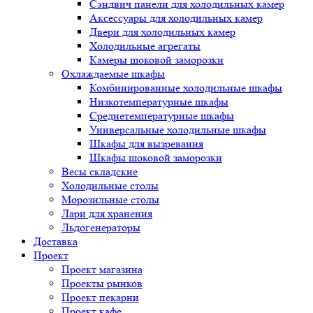
Сэндвич панели для холодильных камер
Аксессуары для холодильных камер
Двери для холодильных камер
Холодильные агрегаты
Камеры шоковой заморозки
Охлаждаемые шкафы
Комбинированные холодильные шкафы
Низкотемпературные шкафы
Среднетемпературные шкафы
Универсальные холодильные шкафы
Шкафы для вызревания
Шкафы шоковой заморозки
Весы складские
Холодильные столы
Морозильные столы
Лари для хранения
Льдогенераторы
Доставка
Проект
Проект магазина
Проекты рынков
Проект пекарни
Проект кафе