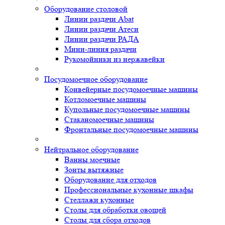
Оборудование столовой
Линии раздачи Abat
Линии раздачи Атеси
Линии раздачи РАДА
Мини-линия раздачи
Рукомойники из нержавейки
Посудомоечное оборудование
Конвейерные посудомоечные машины
Котломоечные машины
Купольные посудомоечные машины
Стаканомоечные машины
Фронтальные посудомоечные машины
Нейтральное оборудование
Ванны моечные
Зонты вытяжные
Оборудование для отходов
Профессиональные кухонные шкафы
Стеллажи кухонные
Столы для обработки овощей
Столы для сбора отходов