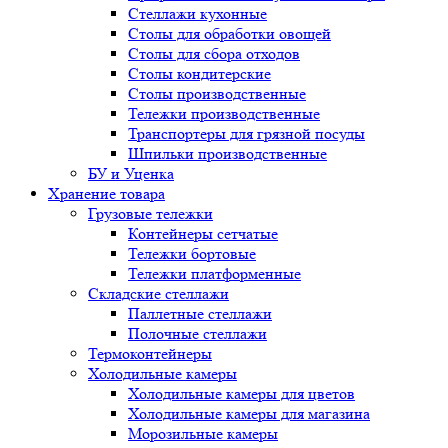
Стеллажи кухонные
Столы для обработки овощей
Столы для сбора отходов
Столы кондитерские
Столы производственные
Тележки производственные
Транспортеры для грязной посуды
Шпильки производственные
БУ и Уценка
Хранение товара
Грузовые тележки
Контейнеры сетчатые
Тележки бортовые
Тележки платформенные
Складские стеллажи
Паллетные стеллажи
Полочные стеллажи
Термоконтейнеры
Холодильные камеры
Холодильные камеры для цветов
Холодильные камеры для магазина
Морозильные камеры