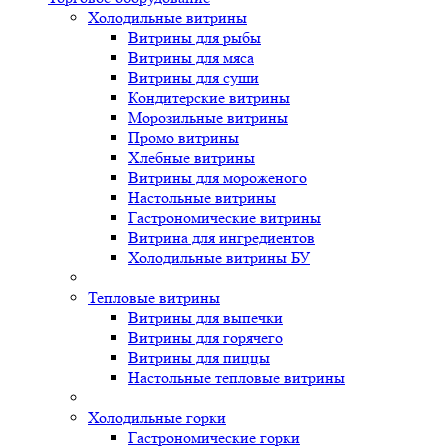
Холодильные витрины
Витрины для рыбы
Витрины для мяса
Витрины для суши
Кондитерские витрины
Морозильные витрины
Промо витрины
Хлебные витрины
Витрины для мороженого
Настольные витрины
Гастрономические витрины
Витрина для ингредиентов
Холодильные витрины БУ
Тепловые витрины
Витрины для выпечки
Витрины для горячего
Витрины для пиццы
Настольные тепловые витрины
Холодильные горки
Гастрономические горки