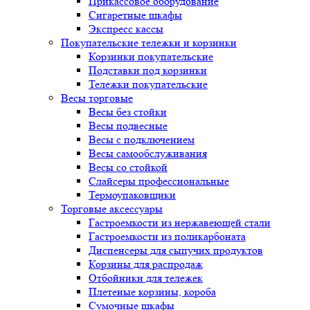
Прикассовое оборудование
Сигаретные шкафы
Экспресс кассы
Покупательские тележки и корзинки
Корзинки покупательские
Подставки под корзинки
Тележки покупательские
Весы торговые
Весы без стойки
Весы подвесные
Весы с подключением
Весы самообслуживания
Весы со стойкой
Слайсеры профессиональные
Термоупаковщики
Торговые аксессуары
Гастроемкости из нержавеющей стали
Гастроемкости из поликарбоната
Диспенсеры для сыпучих продуктов
Корзины для распродаж
Отбойники для тележек
Плетеные корзины, короба
Сумочные шкафы