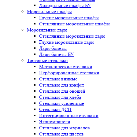
Холодильные шкафы БУ
Морозильные шкафы
Глухие морозильные шкафы
Стеклянные морозильные шкафы
Морозильные лари
Стеклянные морозильные лари
Глухие морозильные лари
Лари-бонеты
Лари-бонеты БУ
Торговые стеллажи
Металлические стеллажи
Перфорированные стеллажи
Стеллажи винные
Стеллажи для конфет
Стеллажи для овощей
Стеллажи для хлеба
Стеллажи усиленные
Стеллажи ДСП
Интегрированные стеллажи
Экономпанели
Стеллажи для журналов
Стеллажи для цветов