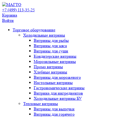
+7 (499) 113-35-25
Корзина
Войти
Свернуть/
Торговое оборудованиe
развернуть
Холодильные витрины
Витрины для рыбы
Витрины для мяса
Витрины для суши
Кондитерские витрины
Морозильные витрины
Промо витрины
Хлебные витрины
Витрины для мороженого
Настольные витрины
Гастрономические витрины
Витрина для ингредиентов
Холодильные витрины БУ
Тепловые витрины
Витрины для выпечки
Витрины для горячего