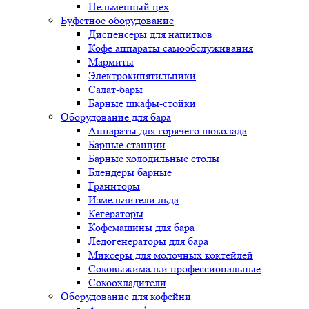
Пельменный цех
Буфетное оборудование
Диспенсеры для напитков
Кофе аппараты самообслуживания
Мармиты
Электрокипятильники
Cалат-бары
Барные шкафы-стойки
Оборудование для бара
Аппараты для горячего шоколада
Барные станции
Барные холодильные столы
Блендеры барные
Граниторы
Измельчители льда
Кегераторы
Кофемашины для бара
Ледогенераторы для бара
Миксеры для молочных коктейлей
Соковыжималки профессиональные
Сокоохладители
Оборудование для кофейни