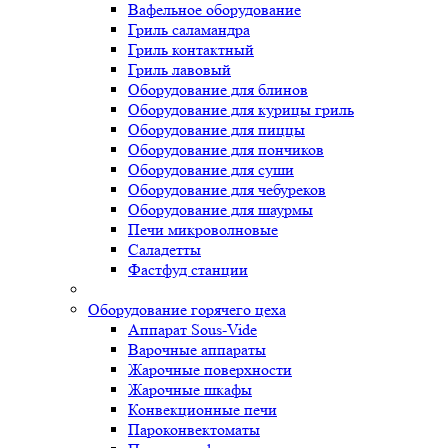
Вафельное оборудование
Гриль саламандра
Гриль контактный
Гриль лавовый
Оборудование для блинов
Оборудование для курицы гриль
Оборудование для пиццы
Оборудование для пончиков
Оборудование для суши
Оборудование для чебуреков
Оборудование для шаурмы
Печи микроволновые
Саладетты
Фастфуд станции
Оборудование горячего цеха
Аппарат Sous-Vide
Варочные аппараты
Жарочные поверхности
Жарочные шкафы
Конвекционные печи
Пароконвектоматы