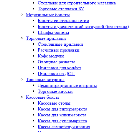
Стеллажи для строительного магазина
Торговые стеллажи БУ
Морозильные бонеты
Бонеты со стеклопакетом
Бонеты с увеличенной загрузкой (без стекла)
Шкафы-бонеты
Торговые прилавки
Стеклянные прилавки
Расчетные прилавки
Кофе модули
Овощные развалы
Прилавки для конфет
Прилавки из ДСП
Торговые витрины
Демонстрационные витрины
Торговые киоски
Кассовые боксы
Кассовые столы
Кассы для гипермаркета
Кассы для минимаркета
Кассы для супермаркета
Кассы самообслуживания