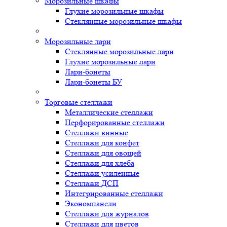
Морозильные шкафы
Глухие морозильные шкафы
Стеклянные морозильные шкафы
Морозильные лари
Стеклянные морозильные лари
Глухие морозильные лари
Лари-бонеты
Лари-бонеты БУ
Торговые стеллажи
Металлические стеллажи
Перфорированные стеллажи
Стеллажи винные
Стеллажи для конфет
Стеллажи для овощей
Стеллажи для хлеба
Стеллажи усиленные
Стеллажи ДСП
Интегрированные стеллажи
Экономпанели
Стеллажи для журналов
Стеллажи для цветов