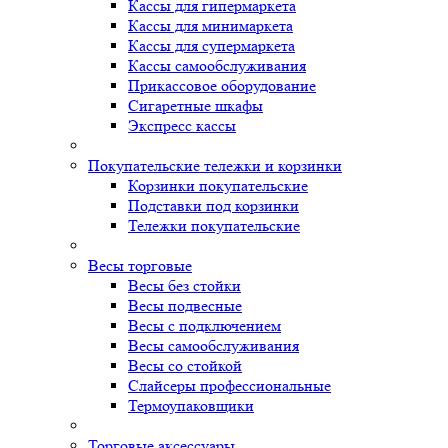
Кассы для гипермаркета
Кассы для минимаркета
Кассы для супермаркета
Кассы самообслуживания
Прикассовое оборудование
Сигаретные шкафы
Экспресс кассы
Покупательские тележки и корзинки
Корзинки покупательские
Подставки под корзинки
Тележки покупательские
Весы торговые
Весы без стойки
Весы подвесные
Весы с подключением
Весы самообслуживания
Весы со стойкой
Слайсеры профессиональные
Термоупаковщики
Торговые аксессуары