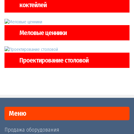
коктейлей
Меловые ценники
Проектирование столовой
Меню
Продажа оборудования