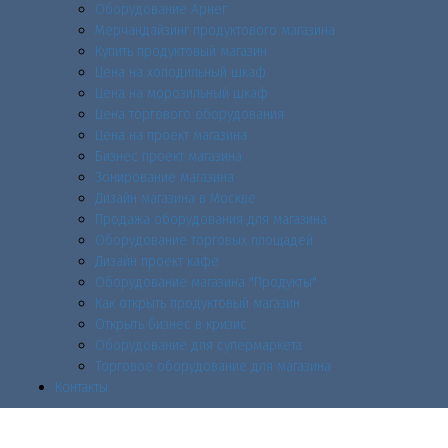
Оборудование Арнег
Мерчандайзинг продуктового магазина
Купить продуктовый магазин
Цена на холодильный шкаф
Цена на морозильный шкаф
Цена торгового оборудования
Цена на проект магазина
Бизнес проект магазина
Зонирование магазина
Дизайн магазина в Москве
Продажа оборудования для магазина
Оборудование торговых площадей
Дизайн проект кафе
Оборудование магазина "Продукты"
Как открыть продуктовый магазин
Открыть бизнес в кризис
Оборудование для супермаркета
Торговое оборудование для магазина
Контакты