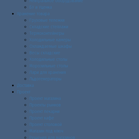
Нейтральное оборудование
БУ и Уценка
Хранение товара
Грузовые тележки
Складские стеллажи
Термоконтейнеры
Холодильные камеры
Охлаждаемые шкафы
Весы складские
Холодильные столы
Морозильные столы
Лари для хранения
Льдогенераторы
Доставка
Проект
Проект магазина
Проекты рынков
Проект пекарни
Проект кафе
Проект столовой
Магазин под ключ
Решения для магазинов