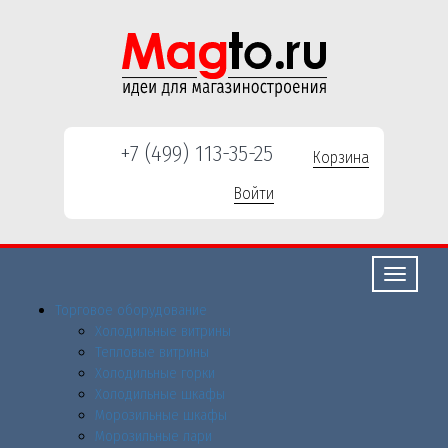
+7 (499) 113-35-25
Корзина
Войти
Свернуть/
развернут
Торговое оборудованиe
Холодильные витрины
Тепловые витрины
Холодильные горки
Холодильные шкафы
Морозильные шкафы
Морозильные лари