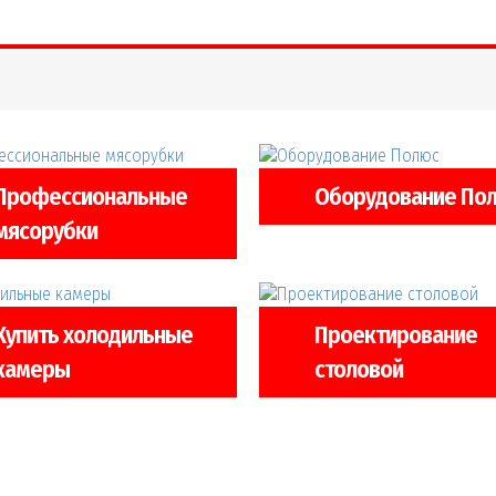
Профессиональные
Оборудование По
мясорубки
Купить холодильные
Проектирование
камеры
столовой