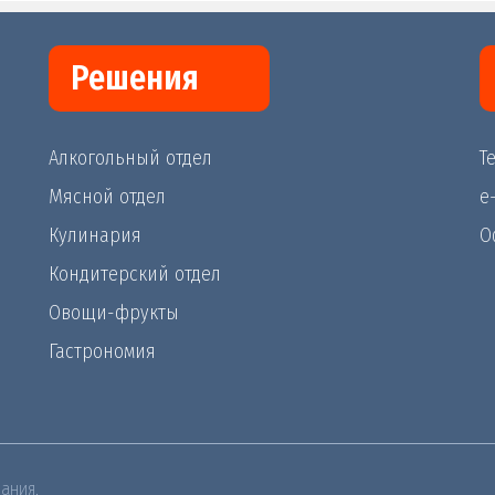
Решения
Алкогольный отдел
Те
Мясной отдел
e
Кулинария
О
Кондитерский отдел
Овощи-фрукты
Гастрономия
ания.