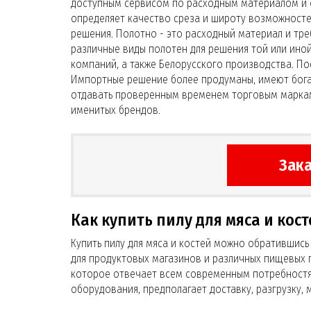
доступным сервисом по расходным материалом и 
определяет качество среза и широту возможносте
решения. Полотно - это расходный материал и тр
различные виды полотен для решения той или иной
компаний, а также Белорусского производства. П
Импортные решение более продуманы, имеют бога
отдавать проверенным временем торговым маркам
именитых брендов.
Зака
Как купить пилу для мяса и кост
Купить пилу для мяса и костей можно обратившись
для продуктовых магазинов и различных пищевых 
которое отвечает всем современным потребностям
оборудования, предполагает доставку, разгрузку,