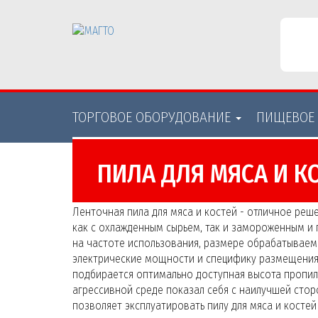
ТОРГОВОЕ ОБОРУДОВАНИE
ПИЩЕВОЕ
ПИЛА ДЛЯ МЯСА И К
Ленточная пила для мяса и костей - отличное ре
как с охлажденным сырьем, так и замороженным и 
на частоте использования, размере обрабатываем
электрические мощности и специфику размещения,
подбирается оптимально доступная высота пропил
агрессивной среде показал себя с наилучшей сто
позволяет эксплуатировать пилу для мяса и косте