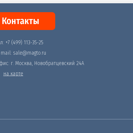
Контакты
л: +7 (499) 113-35-25
-mail: sale@magto.ru
фис: г. Москва, Новобратцевский 24А
на карте