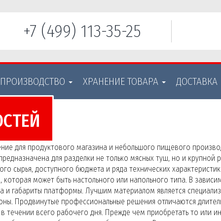
+7 (499) 113-35-25
 ПРОИЗВОДСТВО
ХРАНЕНИЕ ТОВАРА
ДОСТАВКА
ОСТЕЙ
шение для продуктового магазина и небольшого пищевого произв
предназначена для разделки не только мясных туш, но и крупной
ого сырья, доступного бюджета и ряда технических характерист
 которая может быть настольного или напольного типа. В завис
а и габариты платформы. Лучшим материалом является специализ
роны. Продвинутые профессиональные решения отличаются длите
й в течении всего рабочего дня. Прежде чем приобретать то или 