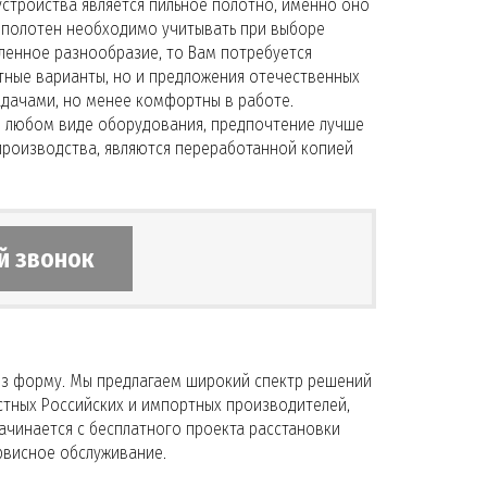
тройства является пильное полотно, именно оно
 полотен необходимо учитывать при выборе
ленное разнообразие, то Вам потребуется
ртные варианты, но и предложения отечественных
адачами, но менее комфортны в работе.
в любом виде оборудования, предпочтение лучше
роизводства, являются переработанной копией
й звонок
рез форму. Мы предлагаем широкий спектр решений
тных Российских и импортных производителей,
ачинается с бесплатного проекта расстановки
ервисное обслуживание.