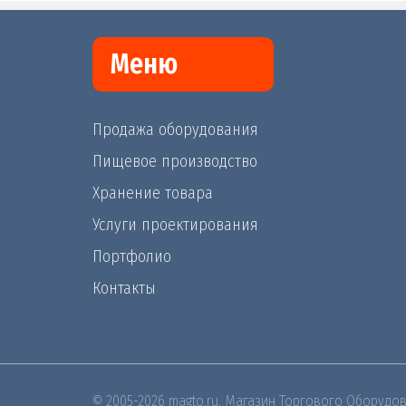
Меню
Продажа оборудования
Пищевое производство
Хранение товара
Услуги проектирования
Портфолио
Контакты
© 2005-2026 magto.ru, Магазин Торгового Оборудов