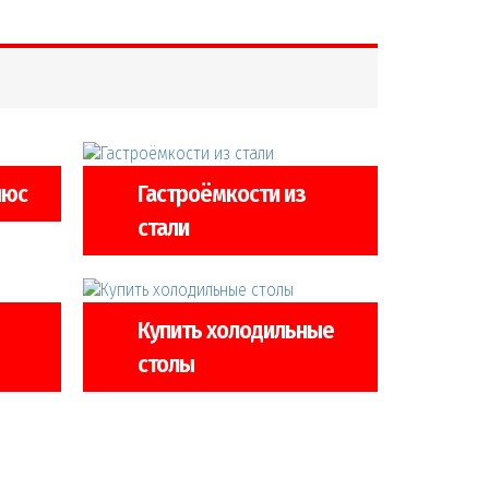
люс
Гастроёмкости из
стали
Купить холодильные
столы